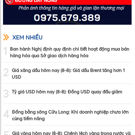
XEM NHIỀU
1
Ban hành Nghị định quy định chi tiết hoạt động mua bán
hàng hóa qua Sở giao dịch hàng hóa
2
Giá xăng dầu hôm nay (8-8): Giá dầu Brent tăng hơn 1
USD
3
Tỷ giá USD hôm nay (8-8): Đồng USD quay đầu giảm
4
Đồng bằng sông Cửu Long: Khi doanh nghiệp chưa lớn
cùng tiềm năng
Giá vàng hôm nay (8-8): Chênh lệch vàng trong nước và