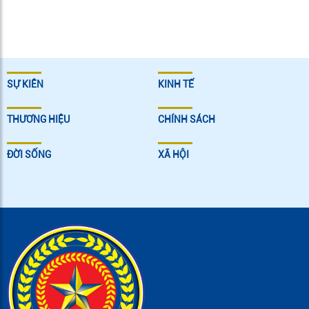
SỰ KIÊN
KINH TẾ
THƯƠNG HIỆU
CHÍNH SÁCH
ĐỜI SỐNG
XÃ HỘI