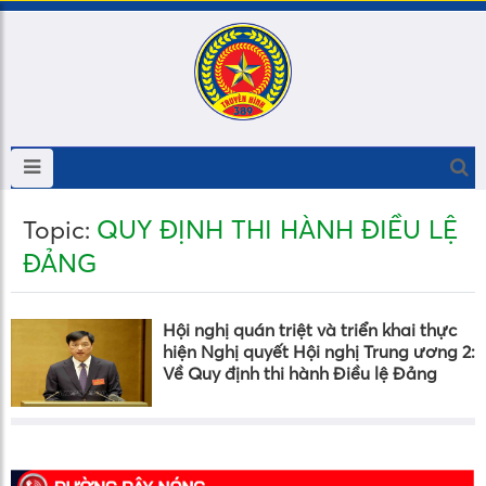
QUY ĐỊNH THI HÀNH ĐIỀU LỆ
Topic:
ĐẢNG
Hội nghị quán triệt và triển khai thực
hiện Nghị quyết Hội nghị Trung ương 2:
Về Quy định thi hành Điều lệ Đảng