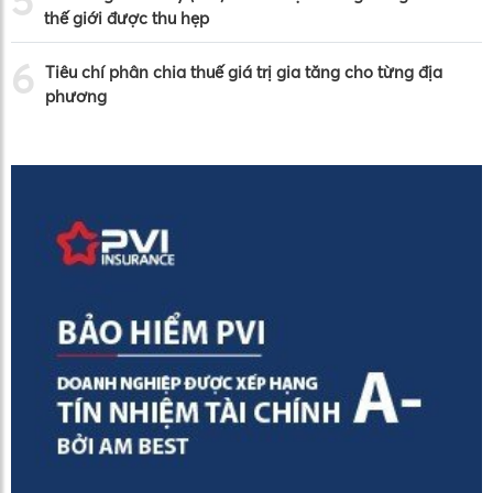
5
thế giới được thu hẹp
6
Tiêu chí phân chia thuế giá trị gia tăng cho từng địa
phương