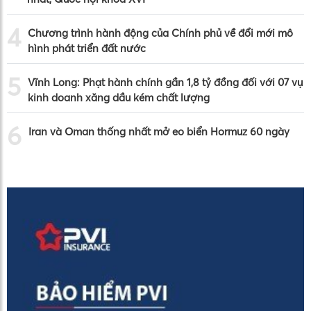
4
Chương trình hành động của Chính phủ về đổi mới mô
hình phát triển đất nước
5
Vĩnh Long: Phạt hành chính gần 1,8 tỷ đồng đối với 07 vụ
kinh doanh xăng dầu kém chất lượng
6
Iran và Oman thống nhất mở eo biển Hormuz 60 ngày