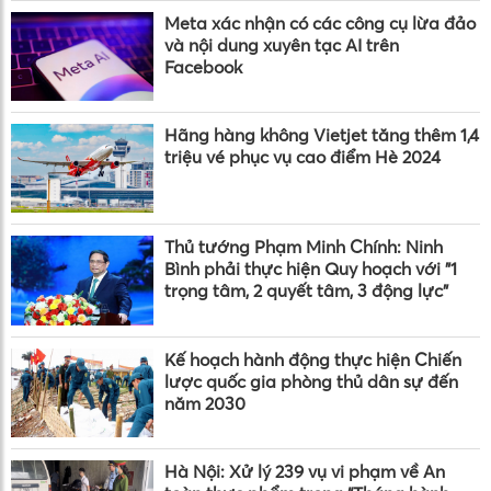
Meta xác nhận có các công cụ lừa đảo
và nội dung xuyên tạc AI trên
Facebook
Hãng hàng không Vietjet tăng thêm 1,4
triệu vé phục vụ cao điểm Hè 2024
Thủ tướng Phạm Minh Chính: Ninh
Bình phải thực hiện Quy hoạch với "1
trọng tâm, 2 quyết tâm, 3 động lực"
Kế hoạch hành động thực hiện Chiến
lược quốc gia phòng thủ dân sự đến
năm 2030
Hà Nội: Xử lý 239 vụ vi phạm về An