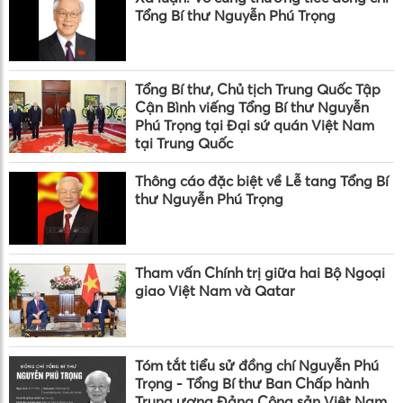
Tổng Bí thư Nguyễn Phú Trọng
Tổng Bí thư, Chủ tịch Trung Quốc Tập
Cận Bình viếng Tổng Bí thư Nguyễn
Phú Trọng tại Đại sứ quán Việt Nam
tại Trung Quốc
Thông cáo đặc biệt về Lễ tang Tổng Bí
thư Nguyễn Phú Trọng
Tham vấn Chính trị giữa hai Bộ Ngoại
giao Việt Nam và Qatar
Tóm tắt tiểu sử đồng chí Nguyễn Phú
Trọng - Tổng Bí thư Ban Chấp hành
Trung ương Đảng Cộng sản Việt Nam