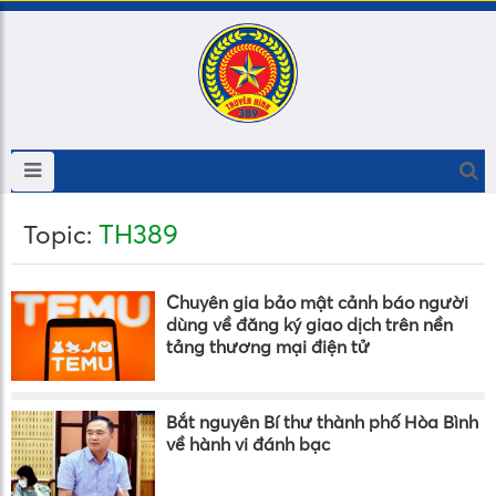
TH389
Topic:
Chuyên gia bảo mật cảnh báo người
dùng về đăng ký giao dịch trên nền
tảng thương mại điện tử
Bắt nguyên Bí thư thành phố Hòa Bình
về hành vi đánh bạc