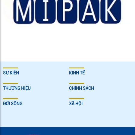
SỰ KIÊN
KINH TẾ
THƯƠNG HIỆU
CHÍNH SÁCH
ĐỜI SỐNG
XÃ HỘI