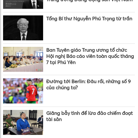
Tổng Bí thư Nguyễn Phú Trọng từ trần
Ban Tuyên giáo Trung ương tổ chức
Hội nghị Báo cáo viên toàn quốc tháng
7 tại Phú Yên
Đường tới Berlin: Đâu rồi, những số 9
của chúng ta?
Giăng bẫy tình để lừa đảo chiếm đoạt
tài sản