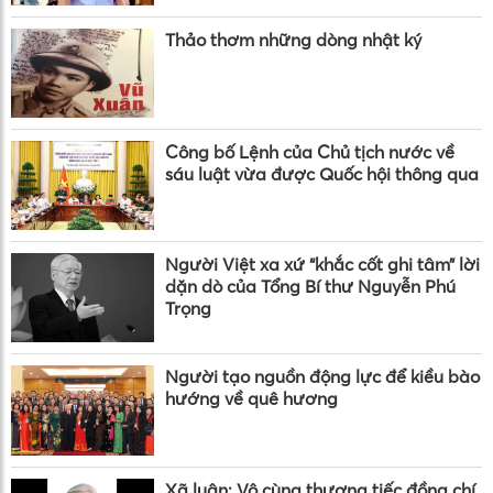
Thảo thơm những dòng nhật ký
Công bố Lệnh của Chủ tịch nước về
sáu luật vừa được Quốc hội thông qua
Người Việt xa xứ “khắc cốt ghi tâm” lời
dặn dò của Tổng Bí thư Nguyễn Phú
Trọng
Người tạo nguồn động lực để kiều bào
hướng về quê hương
Xã luận: Vô cùng thương tiếc đồng chí