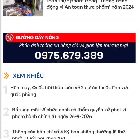
toàn thực phẩm trong “Tháng hành
động vì An toàn thực phẩm” năm 2024
XEM NHIỀU
1
Hôm nay, Quốc hội thảo luận về 2 dự án thuộc lĩnh vực
quốc phòng
2
Bổ sung một số chức danh có thẩm quyền xử phạt vi
phạm hành chính từ ngày 26-9-2026
3
Thông cáo báo chí số 5 Kỳ họp không thường lệ thứ
nhất, Quốc hội khóa XVI