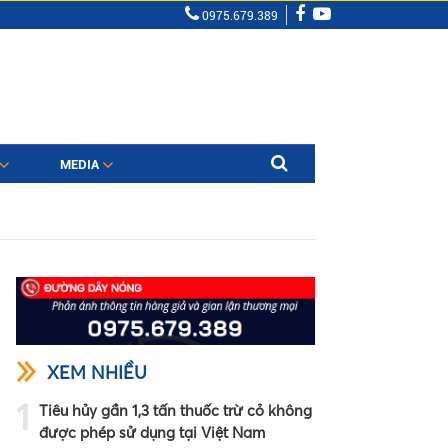
0975.679.389
MEDIA
XEM NHIỀU
1
Tiêu hủy gần 1,3 tấn thuốc trừ cỏ không
được phép sử dụng tại Việt Nam