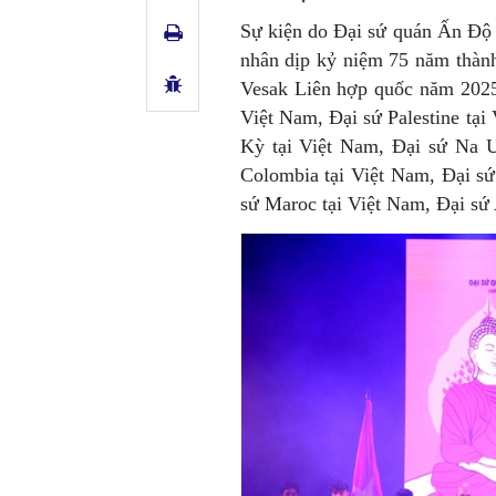
Sự kiện do Đại sứ quán Ấn Độ 
nhân dịp kỷ niệm 75 năm thàn
Vesak Liên hợp quốc năm 2025
Việt Nam, Đại sứ Palestine tại
Kỳ tại Việt Nam, Đại sứ Na U
Colombia tại Việt Nam, Đại s
sứ Maroc tại Việt Nam, Đại sứ 