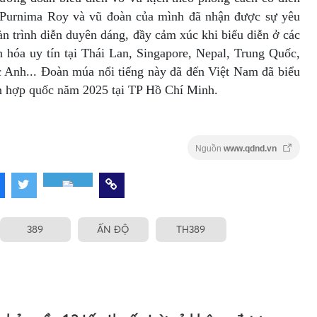
 Purnima Roy và vũ đoàn của mình đã nhận được sự yêu
n trình diễn duyên dáng, đầy cảm xúc khi biểu diễn ở các
n hóa uy tín tại Thái Lan, Singapore, Nepal, Trung Quốc,
Anh... Đoàn múa nổi tiếng này đã đến Việt Nam đã biểu
ên hợp quốc năm 2025 tại TP Hồ Chí Minh.
Nguồn
www.qdnd.vn
389
ẤN ĐỘ
TH389