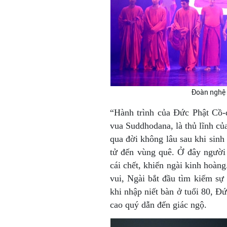
Đoàn nghệ 
“Hành trình của Đức Phật Cồ-
vua Suddhodana, là thủ lĩnh củ
qua đời không lâu sau khi sinh
tử đến vùng quê. Ở đây người 
cái chết, khiến ngài kinh hoàng
vui, Ngài bắt đầu tìm kiếm sự 
khi nhập niết bàn ở tuổi 80, 
cao quý dẫn đến giác ngộ.