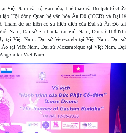
tại Việt Nam và Bộ Văn hóa, Thể thao và Du lịch tổ chức
h lập Hội đồng Quan hệ văn hóa Ấn Độ (ICCR) và Đại lễ
. Tham dự sự kiện có sự hiện diện của Đại sứ Ấn Độ tại
 Việt Nam, Đại sứ Sri Lanka tại Việt Nam, Đại sứ Thổ Nhĩ
y tại Việt Nam, Đại sứ Venezuela tại Việt Nam, Đại sứ
ứ Áo tại Việt Nam, Đại sứ Mozambique tại Việt Nam, Đại
Angola tại Việt Nam.