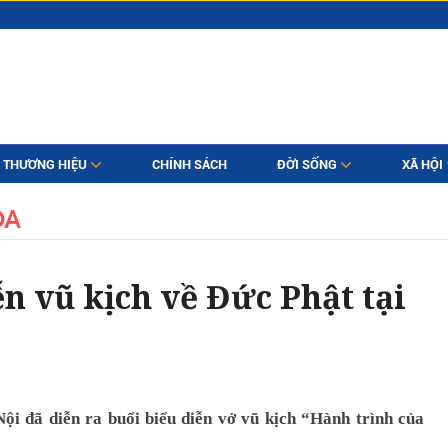
THƯƠNG HIỆU
CHÍNH SÁCH
ĐỜI SỐNG
XÃ HỘI
ÓA
n vũ kịch về Đức Phật tại
Nội đã diễn ra buổi biểu diễn vở vũ kịch “Hành trình của