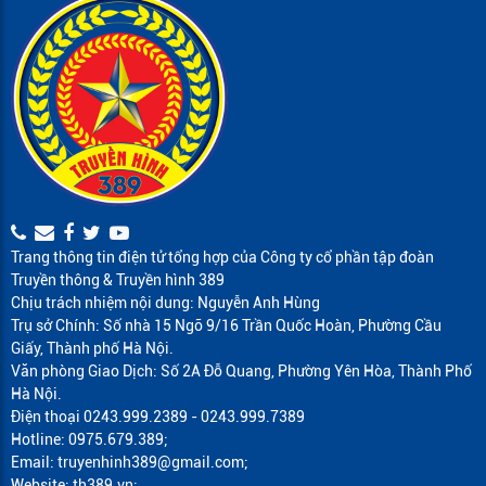
Trang thông tin điện tử tổng hợp của Công ty cổ phần tập đoàn
Truyền thông & Truyền hình 389
Chịu trách nhiệm nội dung: Nguyễn Anh Hùng
Trụ sở Chính: Số nhà 15 Ngõ 9/16 Trần Quốc Hoàn, Phường Cầu
Giấy, Thành phố Hà Nội.
Văn phòng Giao Dịch: Số 2A Đỗ Quang, Phường Yên Hòa, Thành Phố
Hà Nội.
Điện thoại 0243.999.2389 - 0243.999.7389
Hotline: 0975.679.389;
Email: truyenhinh389@gmail.com;
Website: th389.vn;