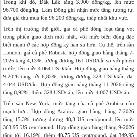
Trong khi đó, Đắk Lắk tăng 3.900 đồng/kg, lên mức
96.700 đồng/kg. Lâm Đồng ghi nhận mức tăng tương tự,
đưa giá thu mua lên 96.200 đồng/kg, thấp nhất khu vực.
Trên thị trường thế giới, giá cà phê đồng loạt tăng vọt
trong phiên giao dịch mới nhất, với mức biến động đặc
biệt mạnh ở các hợp đồng kỳ hạn xa hơn. Cụ thể, trên sàn
London, giá cà phê Robusta hợp đồng giao hàng tháng 7-
2026 tăng 4,13%, tương đương 161 USD/tấn so với phiên
trước, lên mức 4.064 USD/tấn. Hợp đồng giao hàng tháng
9-2026 tăng tới 8,83%, tương đương 328 USD/tấn, đạt
4.044 USD/tấn. Hợp đồng giao hàng tháng 11-2026 cũng
tăng 8,92%, thêm 328 USD/tấn, lên mức 4.007 USD/tấn.
Trên sàn New York, mức tăng của cà phê Arabica còn
mạnh hơn. Hợp đồng Arabica giao hàng tháng 7-2026
tăng 15,3%, tương đương 48,3 US cent/pound, lên mức
363,95 US cent/pound. Hợp đồng giao hàng tháng 9-2026
tăng tới 16,19%, thêm 48,75 US cent/pound, đạt 349,95