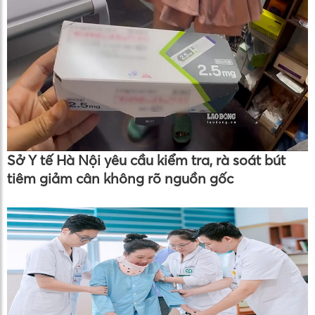
Sở Y tế Hà Nội yêu cầu kiểm tra, rà soát bút
tiêm giảm cân không rõ nguồn gốc