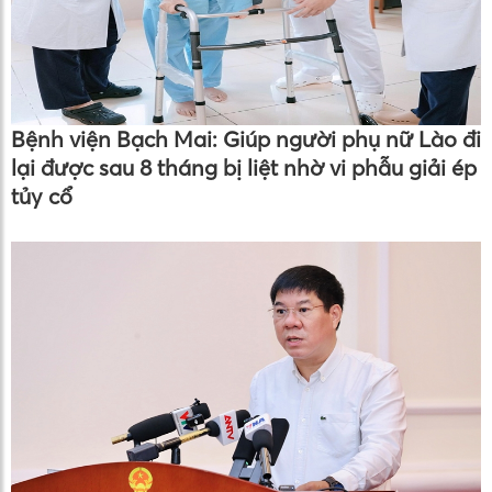
Bệnh viện Bạch Mai: Giúp người phụ nữ Lào đi
lại được sau 8 tháng bị liệt nhờ vi phẫu giải ép
tủy cổ