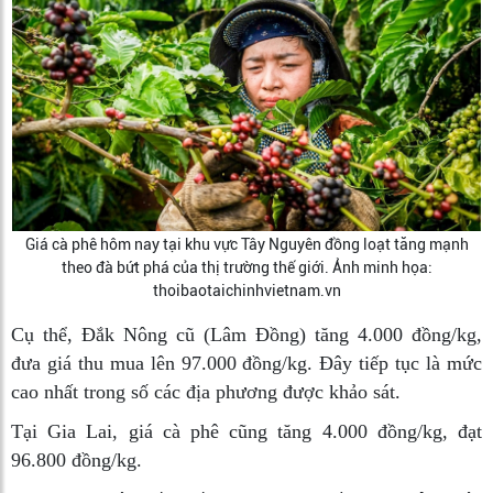
Giá cà phê hôm nay tại khu vực Tây Nguyên đồng loạt tăng mạnh
theo đà bứt phá của thị trường thế giới. Ảnh minh họa:
thoibaotaichinhvietnam.vn
Cụ thể, Đắk Nông cũ (Lâm Đồng) tăng 4.000 đồng/kg,
đưa giá thu mua lên 97.000 đồng/kg. Đây tiếp tục là mức
cao nhất trong số các địa phương được khảo sát.
Tại Gia Lai, giá cà phê cũng tăng 4.000 đồng/kg, đạt
96.800 đồng/kg.