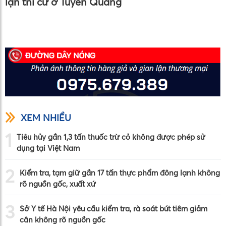
lận thi cử ở Tuyên Quang
XEM NHIỀU
1
Tiêu hủy gần 1,3 tấn thuốc trừ cỏ không được phép sử
dụng tại Việt Nam
2
Kiểm tra, tạm giữ gần 17 tấn thực phẩm đông lạnh không
rõ nguồn gốc, xuất xứ
3
Sở Y tế Hà Nội yêu cầu kiểm tra, rà soát bút tiêm giảm
cân không rõ nguồn gốc