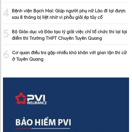
4
Bệnh viện Bạch Mai: Giúp người phụ nữ Lào đi lại được
sau 8 tháng bị liệt nhờ vi phẫu giải ép tủy cổ
5
Bộ Giáo dục và Đào tạo lý giải việc chỉ tổ chức thi lại tại
điểm thi Trường THPT Chuyên Tuyên Quang
6
Cơ quan điều tra gặp nhiều khó khăn với gian lận thi cử
ở Tuyên Quang