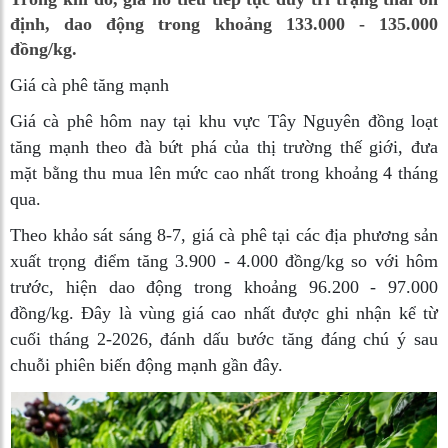
định, dao động trong khoảng 133.000 - 135.000
đồng/kg.
Giá cà phê tăng mạnh
Giá cà phê hôm nay tại khu vực Tây Nguyên đồng loạt
tăng mạnh theo đà bứt phá của thị trường thế giới, đưa
mặt bằng thu mua lên mức cao nhất trong khoảng 4 tháng
qua.
Theo khảo sát sáng 8-7, giá cà phê tại các địa phương sản
xuất trọng điểm tăng 3.900 - 4.000 đồng/kg so với hôm
trước, hiện dao động trong khoảng 96.200 - 97.000
đồng/kg. Đây là vùng giá cao nhất được ghi nhận kể từ
cuối tháng 2-2026, đánh dấu bước tăng đáng chú ý sau
chuỗi phiên biến động mạnh gần đây.