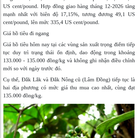
US cent/pound. Hợp đồng giao hàng tháng 12-2026 tăng
mạnh nhất với biên độ 17,15%, tương đương 49,1 US
cent/pound, lên mức 335,4 US cent/pound.
Giá hồ tiêu đi ngang
Giá hồ tiêu hôm nay tại các vùng sản xuất trọng điểm tiếp
tục duy trì trạng thái ổn định, dao động trong khoảng
133.000 - 135.000 đồng/kg và không ghi nhận điều chỉnh
mới so với ngày trước đó.
Cụ thể, Đắk Lắk và Đắk Nông cũ (Lâm Đồng) tiếp tục là
hai địa phương có mức giá thu mua cao nhất, cùng đạt
135.000 đồng/kg.