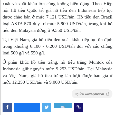
xuất và xuất khẩu lớn cũng không biến động. Theo Hiệp
hội Hồ tiêu Quốc tế, giá hồ tiêu đen Indonesia tiếp tục
được chào bán ở mức 7.121 USD/tấn. Hồ tiêu đen Brazil
loại ASTA 570 duy trì mức 5.900 USD/tấn, trong khi hồ
tiêu đen Malaysia đứng ở 9.350 USD/tấn.
Tại Việt Nam, giá hồ tiêu đen xuất khẩu tiếp tục ổn định
trong khoảng 6.100 - 6.200 USD/tấn đối với các chủng
loại 500 g/l và 550 g/l.
Ở phân khúc hồ tiêu trắng, hồ tiêu trắng Muntok của
Indonesia giữ nguyên mức 9.253 USD/tấn. Tại Malaysia
và Việt Nam, giá hồ tiêu trắng lần lượt được báo giá ở
mức 12.250 USD/tấn và 9.000 USD/tấn.
Nguồn
www.qdnd.vn