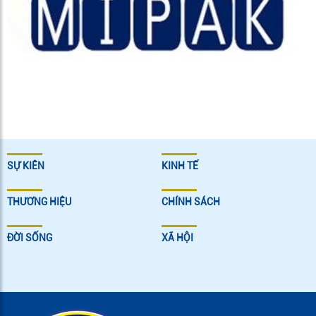
SỰ KIÊN
KINH TẾ
THƯƠNG HIỆU
CHÍNH SÁCH
ĐỜI SỐNG
XÃ HỘI