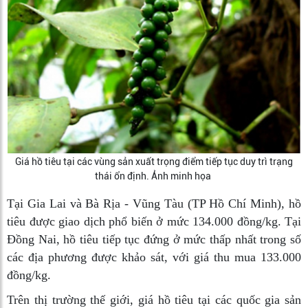
Giá hồ tiêu tại các vùng sản xuất trọng điểm tiếp tục duy trì trạng
thái ổn định. Ảnh minh họa
Tại Gia Lai và Bà Rịa - Vũng Tàu (TP Hồ Chí Minh), hồ
tiêu được giao dịch phổ biến ở mức 134.000 đồng/kg. Tại
Đồng Nai, hồ tiêu tiếp tục đứng ở mức thấp nhất trong số
các địa phương được khảo sát, với giá thu mua 133.000
đồng/kg.
Trên thị trường thế giới, giá hồ tiêu tại các quốc gia sản