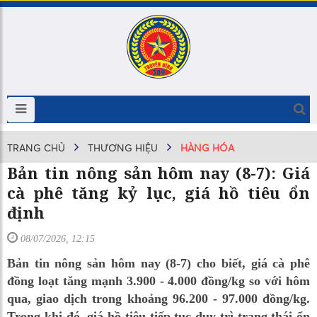
TRANG CHỦ
THƯƠNG HIỆU
HÀNG HÓA
Bản tin nông sản hôm nay (8-7): Giá
cà phê tăng kỷ lục, giá hồ tiêu ổn
định
08/07/2026, 12:15
Bản tin nông sản hôm nay (8-7) cho biết, giá cà phê
đồng loạt tăng mạnh 3.900 - 4.000 đồng/kg so với hôm
qua, giao dịch trong khoảng 96.200 - 97.000 đồng/kg.
Trong khi đó, giá hồ tiêu tiếp tục duy trì trạng thái ổn