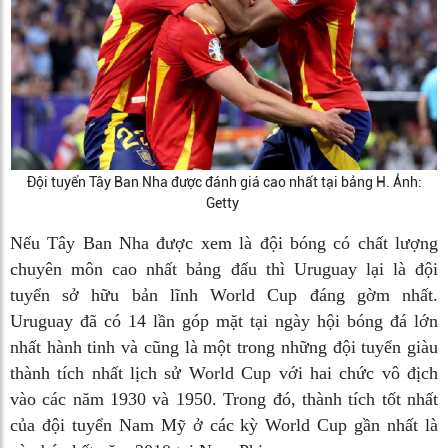
Đội tuyển Tây Ban Nha được đánh giá cao nhất tại bảng H. Ảnh:
Getty
Nếu Tây Ban Nha được xem là đội bóng có chất lượng
chuyên môn cao nhất bảng đấu thì Uruguay lại là đội
tuyển sở hữu bản lĩnh World Cup đáng gờm nhất.
Uruguay đã có 14 lần góp mặt tại ngày hội bóng đá lớn
nhất hành tinh và cũng là một trong những đội tuyển giàu
thành tích nhất lịch sử World Cup với hai chức vô địch
vào các năm 1930 và 1950. Trong đó, thành tích tốt nhất
của đội tuyển Nam Mỹ ở các kỳ World Cup gần nhất là