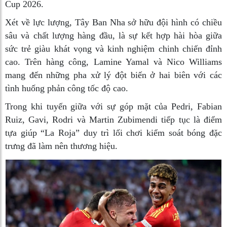
Cup 2026.
Xét về lực lượng, Tây Ban Nha sở hữu đội hình có chiều
sâu và chất lượng hàng đầu, là sự kết hợp hài hòa giữa
sức trẻ giàu khát vọng và kinh nghiệm chinh chiến đỉnh
cao. Trên hàng công, Lamine Yamal và Nico Williams
mang đến những pha xử lý đột biến ở hai biên với các
tình huống phản công tốc độ cao.
Trong khi tuyến giữa với sự góp mặt của Pedri, Fabian
Ruiz, Gavi, Rodri và Martin Zubimendi tiếp tục là điểm
tựa giúp “La Roja” duy trì lối chơi kiểm soát bóng đặc
trưng đã làm nên thương hiệu.