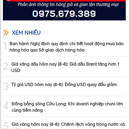
XEM NHIỀU
1
Ban hành Nghị định quy định chi tiết hoạt động mua bán
hàng hóa qua Sở giao dịch hàng hóa
2
Giá xăng dầu hôm nay (8-8): Giá dầu Brent tăng hơn 1
USD
3
Tỷ giá USD hôm nay (8-8): Đồng USD quay đầu giảm
4
Đồng bằng sông Cửu Long: Khi doanh nghiệp chưa lớn
cùng tiềm năng
5
Giá vàng hôm nay (8-8): Chênh lệch vàng trong nước và