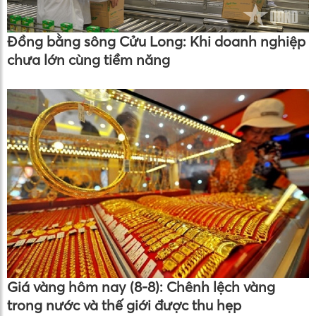
Đồng bằng sông Cửu Long: Khi doanh nghiệp
chưa lớn cùng tiềm năng
Giá vàng hôm nay (8-8): Chênh lệch vàng
trong nước và thế giới được thu hẹp