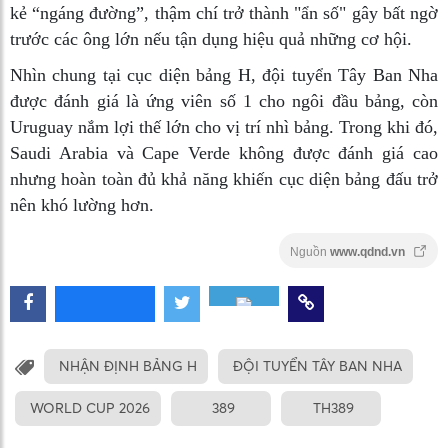
kẻ “ngáng đường”, thậm chí trở thành "ẩn số" gây bất ngờ
trước các ông lớn nếu tận dụng hiệu quả những cơ hội.
Nhìn chung tại cục diện bảng H, đội tuyển Tây Ban Nha
được đánh giá là ứng viên số 1 cho ngôi đầu bảng, còn
Uruguay nắm lợi thế lớn cho vị trí nhì bảng. Trong khi đó,
Saudi Arabia và Cape Verde không được đánh giá cao
nhưng hoàn toàn đủ khả năng khiến cục diện bảng đấu trở
nên khó lường hơn.
Nguồn
www.qdnd.vn
NHẬN ĐỊNH BẢNG H
ĐỘI TUYỂN TÂY BAN NHA
WORLD CUP 2026
389
TH389