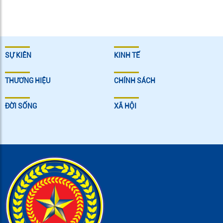
SỰ KIÊN
KINH TẾ
THƯƠNG HIỆU
CHÍNH SÁCH
ĐỜI SỐNG
XÃ HỘI