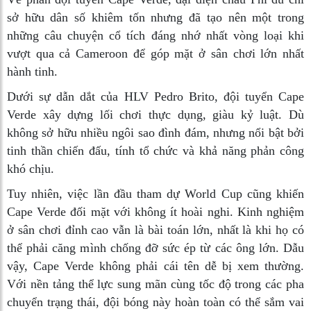
sở hữu dân số khiêm tốn nhưng đã tạo nên một trong
những câu chuyện cổ tích đáng nhớ nhất vòng loại khi
vượt qua cả Cameroon để góp mặt ở sân chơi lớn nhất
hành tinh.
Dưới sự dẫn dắt của HLV Pedro Brito, đội tuyển Cape
Verde xây dựng lối chơi thực dụng, giàu kỷ luật. Dù
không sở hữu nhiều ngôi sao đình đám, nhưng nổi bật bởi
tinh thần chiến đấu, tính tổ chức và khả năng phản công
khó chịu.
Tuy nhiên, việc lần đầu tham dự World Cup cũng khiến
Cape Verde đối mặt với không ít hoài nghi. Kinh nghiệm
ở sân chơi đỉnh cao vẫn là bài toán lớn, nhất là khi họ có
thể phải căng mình chống đỡ sức ép từ các ông lớn. Dẫu
vậy, Cape Verde không phải cái tên dễ bị xem thường.
Với nền tảng thể lực sung mãn cùng tốc độ trong các pha
chuyển trạng thái, đội bóng này hoàn toàn có thể sắm vai