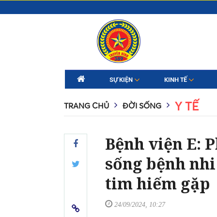
SỰ KIỆN
KINH TẾ
Y TẾ
TRANG CHỦ
ĐỜI SỐNG
Bệnh viện E: P
sống bệnh nhi
tim hiếm gặp
24/09/2024, 10:27