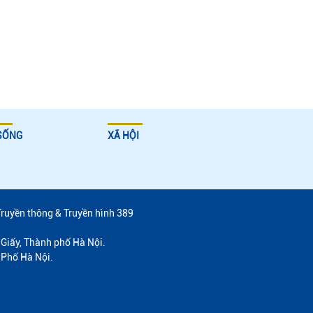
SỐNG
XÃ HỘI
Truyền thông & Truyền hình 389
Giấy, Thành phố Hà Nội.
 Phố Hà Nội.