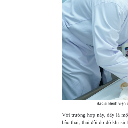
Bác sĩ Bệnh viện 
Với trường hợp này, đây là một
bào thai, thai đôi do đó khi sin