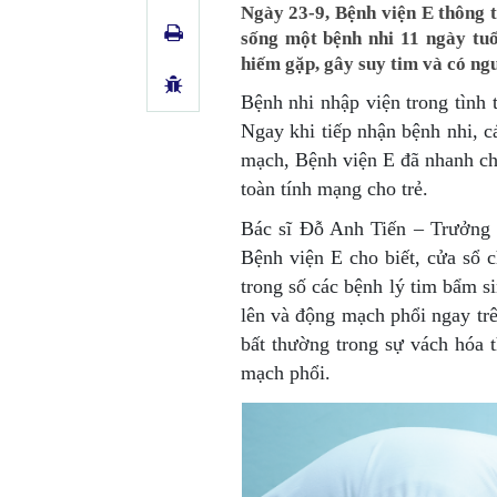
Ngày 23-9, Bệnh viện E thông 
sống một bệnh nhi 11 ngày tu
hiếm gặp, gây suy tim và có ngu
Bệnh nhi nhập viện trong tình
Ngay khi tiếp nhận bệnh nhi, c
mạch, Bệnh viện E đã nhanh ch
toàn tính mạng cho trẻ.
Bác sĩ Đỗ Anh Tiến – Trưởng 
Bệnh viện E cho biết, cửa sổ 
trong số các bệnh lý tim bẩm s
lên và động mạch phổi ngay tr
bất thường trong sự vách hóa
mạch phổi.