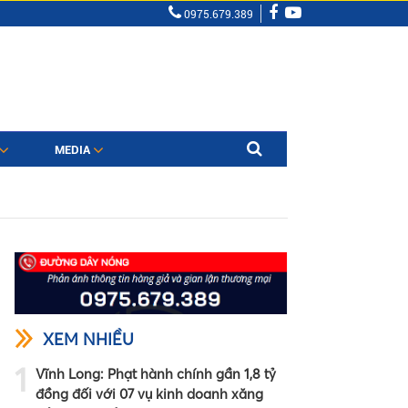
0975.679.389
MEDIA
XEM NHIỀU
1
Vĩnh Long: Phạt hành chính gần 1,8 tỷ
đồng đối với 07 vụ kinh doanh xăng