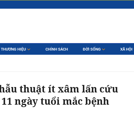
THƯƠNG HIỆU
CHÍNH SÁCH
ĐỜI SỐNG
XÃ HỘI
hẫu thuật ít xâm lấn cứu
 11 ngày tuổi mắc bệnh