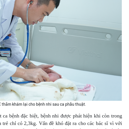
E thăm khám lại cho bệnh nhi sau ca phẫu thuật.
 ca bệnh đặc biệt, bệnh nhi được phát hiện khi còn trong
h trẻ chỉ có 2,3kg. Vấn đề khó đặt ra cho các bác sĩ vì với