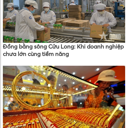
Đồng bằng sông Cửu Long: Khi doanh nghiệp
chưa lớn cùng tiềm năng