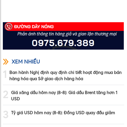
XEM NHIỀU
1
Ban hành Nghị định quy định chi tiết hoạt động mua bán
hàng hóa qua Sở giao dịch hàng hóa
2
Giá xăng dầu hôm nay (8-8): Giá dầu Brent tăng hơn 1
USD
3
Tỷ giá USD hôm nay (8-8): Đồng USD quay đầu giảm