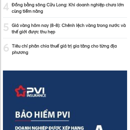
4
Đồng bằng sông Cửu Long: Khi doanh nghiệp chưa lớn
cùng tiềm năng
5
Giá vàng hôm nay (8-8): Chênh lệch vàng trong nước và
thế giới được thu hẹp
6
Tiêu chí phân chia thuế giá trị gia tăng cho từng địa
phương