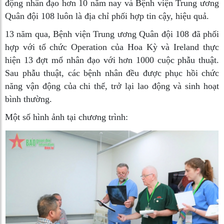
động nhân đạo hơn 10 năm nay và Bệnh viện Trung ương
Quân đội 108 luôn là địa chỉ phối hợp tin cậy, hiệu quả.
13 năm qua, Bệnh viện Trung ương Quân đội 108 đã phối
hợp với tổ chức Operation của Hoa Kỳ và Ireland thực
hiện 13 đợt mổ nhân đạo với hơn 1000 cuộc phẫu thuật.
Sau phẫu thuật, các bệnh nhân đều được phục hồi chức
năng vận động của chi thể, trở lại lao động và sinh hoạt
bình thường.
Một số hình ảnh tại chương trình: