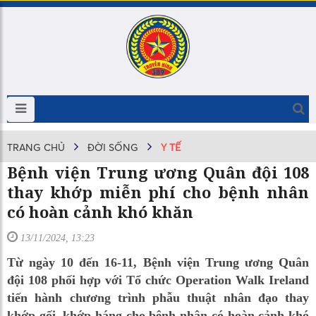
TRANG CHỦ
ĐỜI SỐNG
Y TẾ
Bệnh viện Trung ương Quân đội 108
thay khớp miễn phí cho bệnh nhân
có hoàn cảnh khó khăn
13/11/2024, 13:23
Từ ngày 10 đến 16-11, Bệnh viện Trung ương Quân
đội 108 phối hợp với Tổ chức Operation Walk Ireland
tiến hành chương trình phẫu thuật nhân đạo thay
khớp gối, khớp háng cho bệnh nhân có hoàn cảnh khó