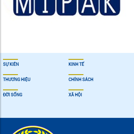
SỰ KIÊN
KINH TẾ
THƯƠNG HIỆU
CHÍNH SÁCH
ĐỜI SỐNG
XÃ HỘI