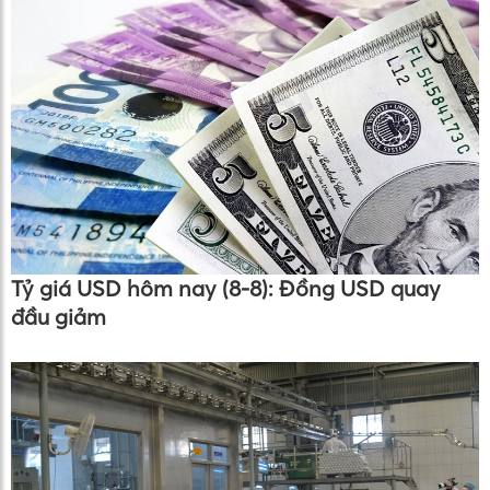
Tỷ giá USD hôm nay (8-8): Đồng USD quay
đầu giảm