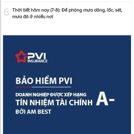
6
Thời tiết hôm nay (7-8): Đề phòng mưa dông, lốc, sét,
mưa đá ở nhiều nơi