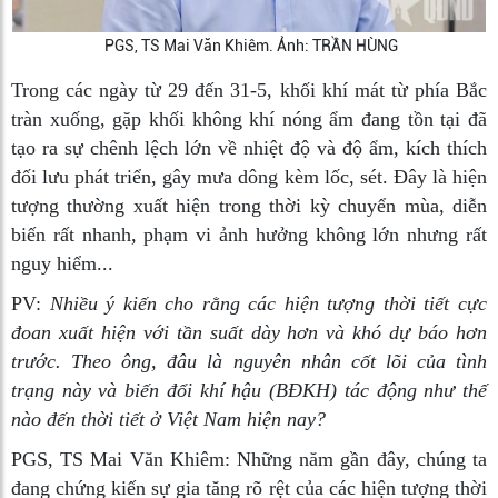
PGS, TS Mai Văn Khiêm. Ảnh: TRẦN HÙNG
Trong các ngày từ 29 đến 31-5, khối khí mát từ phía Bắc
tràn xuống, gặp khối không khí nóng ẩm đang tồn tại đã
tạo ra sự chênh lệch lớn về nhiệt độ và độ ẩm, kích thích
đối lưu phát triển, gây mưa dông kèm lốc, sét. Đây là hiện
tượng thường xuất hiện trong thời kỳ chuyển mùa, diễn
biến rất nhanh, phạm vi ảnh hưởng không lớn nhưng rất
nguy hiểm...
PV:
Nhiều ý kiến cho rằng các hiện tượng thời tiết cực
đoan xuất hiện với tần suất dày hơn và khó dự báo hơn
trước. Theo ông, đâu là nguyên nhân cốt lõi của tình
trạng này và biến đổi khí hậu (BĐKH) tác động như thế
nào đến thời tiết ở Việt Nam hiện nay?
PGS, TS Mai Văn Khiêm:
Những năm gần đây, chúng ta
đang chứng kiến sự gia tăng rõ rệt của các hiện tượng thời