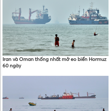
Iran và Oman thống nhất mở eo biển Hormuz
60 ngày