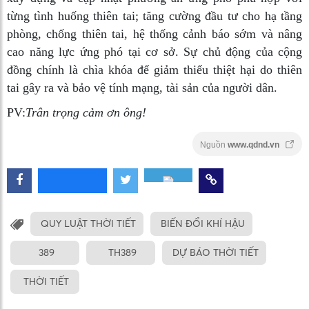
từng tình huống thiên tai; tăng cường đầu tư cho hạ tầng
phòng, chống thiên tai, hệ thống cảnh báo sớm và nâng
cao năng lực ứng phó tại cơ sở. Sự chủ động của cộng
đồng chính là chìa khóa để giảm thiểu thiệt hại do thiên
tai gây ra và bảo vệ tính mạng, tài sản của người dân.
PV:
Trân trọng cảm ơn ông!
Nguồn
www.qdnd.vn
QUY LUẬT THỜI TIẾT
BIẾN ĐỔI KHÍ HẬU
389
TH389
DỰ BÁO THỜI TIẾT
THỜI TIẾT