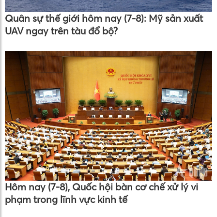
Quân sự thế giới hôm nay (7-8): Mỹ sản xuất
UAV ngay trên tàu đổ bộ?
Hôm nay (7-8), Quốc hội bàn cơ chế xử lý vi
phạm trong lĩnh vực kinh tế