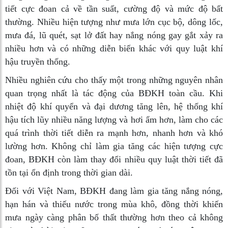
tiết cực đoan cả về tần suất, cường độ và mức độ bất
thường. Nhiều hiện tượng như mưa lớn cục bộ, dông lốc,
mưa đá, lũ quét, sạt lở đất hay nắng nóng gay gắt xảy ra
nhiều hơn và có những diễn biến khác với quy luật khí
hậu truyền thống.
Nhiều nghiên cứu cho thấy một trong những nguyên nhân
quan trọng nhất là tác động của BĐKH toàn cầu. Khi
nhiệt độ khí quyển và đại dương tăng lên, hệ thống khí
hậu tích lũy nhiều năng lượng và hơi ẩm hơn, làm cho các
quá trình thời tiết diễn ra mạnh hơn, nhanh hơn và khó
lường hơn. Không chỉ làm gia tăng các hiện tượng cực
đoan, BĐKH còn làm thay đổi nhiều quy luật thời tiết đã
tồn tại ổn định trong thời gian dài.
Đối với Việt Nam, BĐKH đang làm gia tăng nắng nóng,
hạn hán và thiếu nước trong mùa khô, đồng thời khiến
mưa ngày càng phân bố thất thường hơn theo cả không