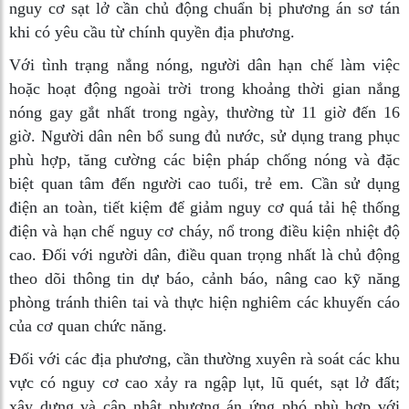
nguy cơ sạt lở cần chủ động chuẩn bị phương án sơ tán
khi có yêu cầu từ chính quyền địa phương.
Với tình trạng nắng nóng, người dân hạn chế làm việc
hoặc hoạt động ngoài trời trong khoảng thời gian nắng
nóng gay gắt nhất trong ngày, thường từ 11 giờ đến 16
giờ. Người dân nên bổ sung đủ nước, sử dụng trang phục
phù hợp, tăng cường các biện pháp chống nóng và đặc
biệt quan tâm đến người cao tuổi, trẻ em. Cần sử dụng
điện an toàn, tiết kiệm để giảm nguy cơ quá tải hệ thống
điện và hạn chế nguy cơ cháy, nổ trong điều kiện nhiệt độ
cao. Đối với người dân, điều quan trọng nhất là chủ động
theo dõi thông tin dự báo, cảnh báo, nâng cao kỹ năng
phòng tránh thiên tai và thực hiện nghiêm các khuyến cáo
của cơ quan chức năng.
Đối với các địa phương, cần thường xuyên rà soát các khu
vực có nguy cơ cao xảy ra ngập lụt, lũ quét, sạt lở đất;
xây dựng và cập nhật phương án ứng phó phù hợp với