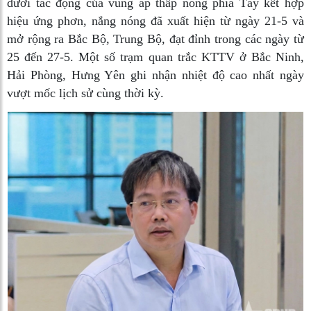
dưới tác động của vùng áp thấp nóng phía Tây kết hợp
hiệu ứng phơn, nắng nóng đã xuất hiện từ ngày 21-5 và
mở rộng ra Bắc Bộ, Trung Bộ, đạt đỉnh trong các ngày từ
25 đến 27-5. Một số trạm quan trắc KTTV ở Bắc Ninh,
Hải Phòng, Hưng Yên ghi nhận nhiệt độ cao nhất ngày
vượt mốc lịch sử cùng thời kỳ.