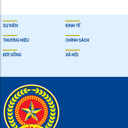
SỰ KIÊN
KINH TẾ
THƯƠNG HIỆU
CHÍNH SÁCH
ĐỜI SỐNG
XÃ HỘI