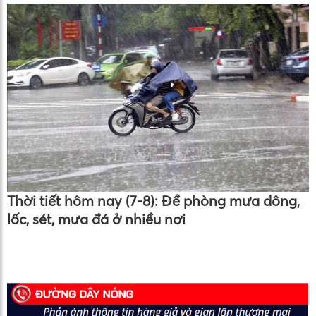
Thời tiết hôm nay (7-8): Đề phòng mưa dông,
lốc, sét, mưa đá ở nhiều nơi