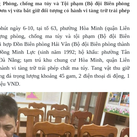
g Phòng, chống ma túy và Tội phạm (Bộ đội Biên phòng
ơn vị vừa bắt giữ đối tượng có hành vi tàng trữ trái phép
phút ngày 6-10, tại tổ 63, phường Hòa Minh (quận Liên
ợng phòng, chống ma túy và tội phạm (Bộ đội Biên
i hợp Đồn Biên phòng Hải Vân (Bộ đội Biên phòng thành
Đồng Minh Lực (sinh năm 1992; hộ khẩu: phường Tân
Đà Nẵng; tạm trú khu chung cư Hòa Minh, quận Liên
nh vi tàng trữ trái phép chất ma túy. Tang vật thu giữ
ng đá trọng lượng khoảng 45 gam, 2 điện thoại di động, 1
riệu VND.