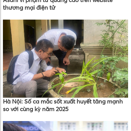
thương mại điện tử
Hà Nội: Số ca mắc sốt xuất huyết tăng mạnh
so với cùng kỳ năm 2025