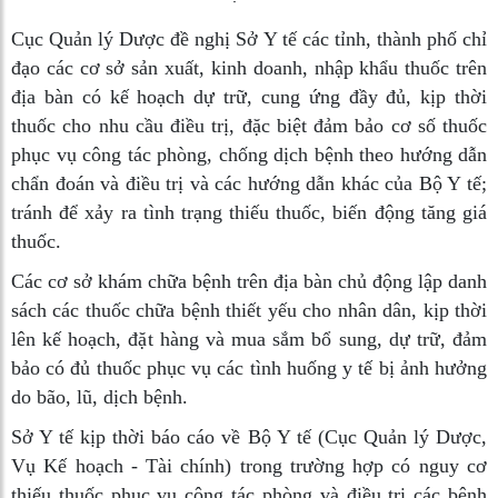
Cục Quản lý Dược đề nghị Sở Y tế các tỉnh, thành phố chỉ
đạo các cơ sở sản xuất, kinh doanh, nhập khẩu thuốc trên
địa bàn có kế hoạch dự trữ, cung ứng đầy đủ, kịp thời
thuốc cho nhu cầu điều trị, đặc biệt đảm bảo cơ số thuốc
phục vụ công tác phòng, chống dịch bệnh theo hướng dẫn
chẩn đoán và điều trị và các hướng dẫn khác của Bộ Y tế;
tránh để xảy ra tình trạng thiếu thuốc, biến động tăng giá
thuốc.
Các cơ sở khám chữa bệnh trên địa bàn chủ động lập danh
sách các thuốc chữa bệnh thiết yếu cho nhân dân, kịp thời
lên kế hoạch, đặt hàng và mua sắm bổ sung, dự trữ, đảm
bảo có đủ thuốc phục vụ các tình huống y tế bị ảnh hưởng
do bão, lũ, dịch bệnh.
Sở Y tế kịp thời báo cáo về Bộ Y tế (Cục Quản lý Dược,
Vụ Kế hoạch - Tài chính) trong trường hợp có nguy cơ
thiếu thuốc phục vụ công tác phòng và điều trị các bệnh