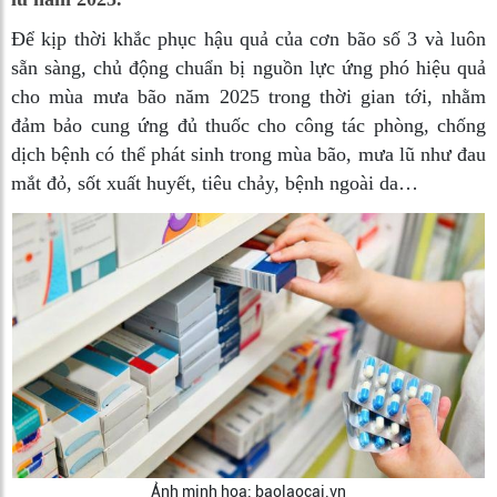
Để kịp thời khắc phục hậu quả của cơn bão số 3 và luôn
sẵn sàng, chủ động chuẩn bị nguồn lực ứng phó hiệu quả
cho mùa mưa bão năm 2025 trong thời gian tới, nhằm
đảm bảo cung ứng đủ thuốc cho công tác phòng, chống
dịch bệnh có thể phát sinh trong mùa bão, mưa lũ như đau
mắt đỏ, sốt xuất huyết, tiêu chảy, bệnh ngoài da…
Ảnh minh họa: baolaocai.vn