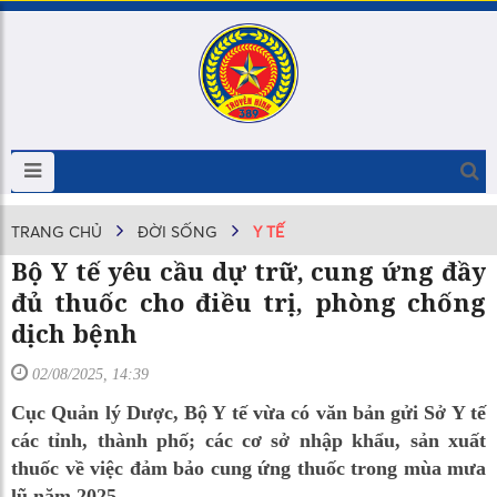
TRANG CHỦ
ĐỜI SỐNG
Y TẾ
Bộ Y tế yêu cầu dự trữ, cung ứng đầy
đủ thuốc cho điều trị, phòng chống
dịch bệnh
02/08/2025, 14:39
Cục Quản lý Dược, Bộ Y tế vừa có văn bản gửi Sở Y tế
các tỉnh, thành phố; các cơ sở nhập khẩu, sản xuất
thuốc về việc đảm bảo cung ứng thuốc trong mùa mưa
lũ năm 2025.