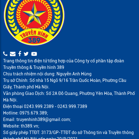
Trang thông tin điện tử tổng hợp của Công ty cổ phần tập đoàn
Truyền thông & Truyền hình 389
Chịu trách nhiệm nội dung: Nguyễn Anh Hùng
Trụ sở Chính: Số nhà 15 Ngõ 9/16 Trần Quốc Hoàn, Phường Cầu
Giấy, Thành phố Hà Nội.
Văn phòng Giao Dịch: Số 2A Đỗ Quang, Phường Yên Hòa, Thành Phố
Hà Nội.
Điện thoại 0243.999.2389 - 0243.999.7389
Hotline: 0975.679.389;
Email: truyenhinh389@gmail.com;
Website: th389.vn;
Số giấy phép TTĐT: 3173/GP-TTĐT do sở Thông tin và Truyền thông