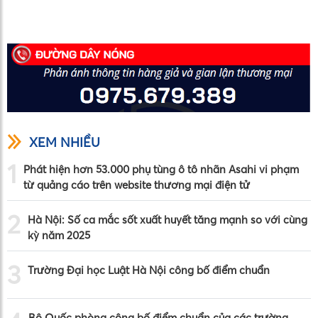
XEM NHIỀU
1
Phát hiện hơn 53.000 phụ tùng ô tô nhãn Asahi vi phạm
từ quảng cáo trên website thương mại điện tử
2
Hà Nội: Số ca mắc sốt xuất huyết tăng mạnh so với cùng
kỳ năm 2025
3
Trường Đại học Luật Hà Nội công bố điểm chuẩn
Bộ Quốc phòng công bố điểm chuẩn của các trường