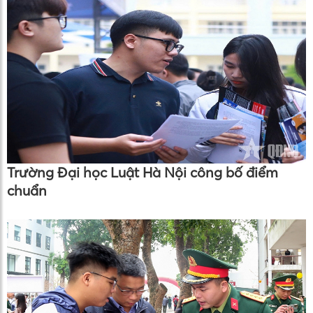
Trường Đại học Luật Hà Nội công bố điểm
chuẩn