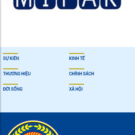
SỰ KIÊN
KINH TẾ
THƯƠNG HIỆU
CHÍNH SÁCH
ĐỜI SỐNG
XÃ HỘI