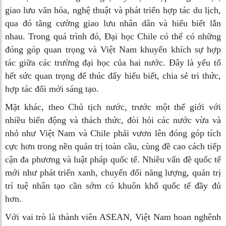
giao lưu văn hóa, nghệ thuật và phát triển hợp tác du lịch,
qua đó tăng cường giao lưu nhân dân và hiểu biết lẫn
nhau. Trong quá trình đó, Đại học Chile có thể có những
đóng góp quan trọng và Việt Nam khuyến khích sự hợp
tác giữa các trường đại học của hai nước. Đây là yếu tố
hết sức quan trọng để thúc đẩy hiểu biết, chia sẻ tri thức,
hợp tác đổi mới sáng tạo.
Mặt khác, theo Chủ tịch nước, trước một thế giới với
nhiều biến động và thách thức, đòi hỏi các nước vừa và
nhỏ như Việt Nam và Chile phải vươn lên đóng góp tích
cực hơn trong nền quản trị toàn cầu, cùng đề cao cách tiếp
cận đa phương và luật pháp quốc tế. Nhiều vấn đề quốc tế
mới như phát triển xanh, chuyển đổi năng lượng, quản trị
trí tuệ nhân tạo cần sớm có khuôn khổ quốc tế đầy đủ
hơn.
Với vai trò là thành viên ASEAN, Việt Nam hoan nghênh