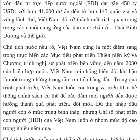
vốn đầu tư trực tiếp nước ngoài (FDI) đạt gần 450 tỷ
USD; với hơn 41.000 dự án đến từ hơn 143 quốc gia và
vùng lãnh thổ, Việt Nam đã trở thành mắt xích quan trọng
trong các chuỗi cung ứng của khu vực châu Á - Thái Bình
Dương và thế giới.
Chủ tịch nước nêu rõ, Việt Nam cũng là một điểm sáng
trong thực hiện các Mục tiêu phát triển Thiên niên kỷ và
Chương trình nghị sự phát triển bền vững đến năm 2030
của Liên hợp quốc. Việt Nam coi chống biến đổi khí hậu
là một trong những trọng tâm ưu tiên hàng đầu. Trong quá
trình phát triển, Việt Nam luôn coi trọng và triển khai hệ
thống chính sách cụ thể để bảo đảm mọi người dân được
hưởng thành quả phát triển, đổi mới. Dù thu nhập đầu
người còn ở mức trung bình thấp, nhưng Chỉ số phát triển
con người (HDI) của Việt Nam luôn ở nhóm mức độ cao
trong nhiều năm qua.
Chủ tịch nước nhấn mạnh thế giới đang trong thời kỳ thay