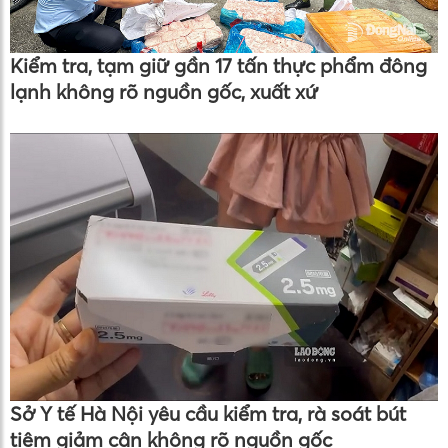
Kiểm tra, tạm giữ gần 17 tấn thực phẩm đông
lạnh không rõ nguồn gốc, xuất xứ
Sở Y tế Hà Nội yêu cầu kiểm tra, rà soát bút
tiêm giảm cân không rõ nguồn gốc