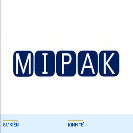
SỰ KIÊN
KINH TẾ