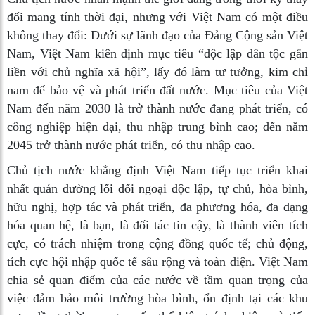
đổi mang tính thời đại, nhưng với Việt Nam có một điều
không thay đổi: Dưới sự lãnh đạo của Đảng Cộng sản Việt
Nam, Việt Nam kiên định mục tiêu “độc lập dân tộc gắn
liền với chủ nghĩa xã hội”, lấy đó làm tư tưởng, kim chỉ
nam để bảo vệ và phát triển đất nước. Mục tiêu của Việt
Nam đến năm 2030 là trở thành nước đang phát triển, có
công nghiệp hiện đại, thu nhập trung bình cao; đến năm
2045 trở thành nước phát triển, có thu nhập cao.
Chủ tịch nước khẳng định Việt Nam tiếp tục triển khai
nhất quán đường lối đối ngoại độc lập, tự chủ, hòa bình,
hữu nghị, hợp tác và phát triển, đa phương hóa, đa dạng
hóa quan hệ, là bạn, là đối tác tin cậy, là thành viên tích
cực, có trách nhiệm trong cộng đồng quốc tế; chủ động,
tích cực hội nhập quốc tế sâu rộng và toàn diện. Việt Nam
chia sẻ quan điểm của các nước về tầm quan trọng của
việc đảm bảo môi trường hòa bình, ổn định tại các khu