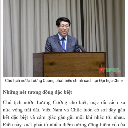
Chủ tịch nước Lương Cường phát biểu chính sách tại Đại học Chile.
Những nét tương đồng đặc biệt
Chủ tịch nước Lương Cường cho biết, mặc dù cách xa
nửa vòng trái đất, Việt Nam và Chile luôn có sợi dây gắn
kết đặc biệt và cảm giác gần gũi mỗi khi nhắc tới nhau.
Điều này xuất phát từ nhiều điểm tương đồng hiếm có của