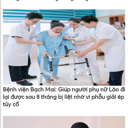
Bệnh viện Bạch Mai: Giúp người phụ nữ Lào đi
lại được sau 8 tháng bị liệt nhờ vi phẫu giải ép
tủy cổ