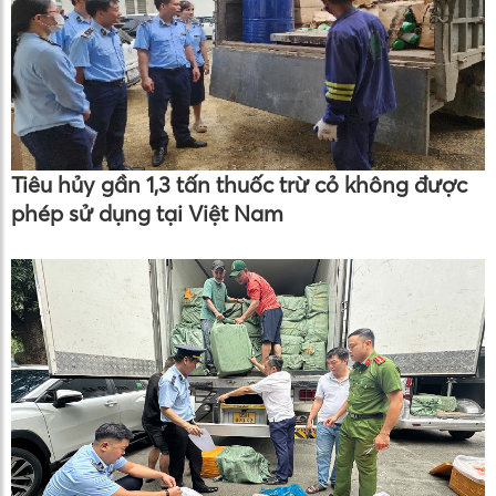
Tiêu hủy gần 1,3 tấn thuốc trừ cỏ không được
phép sử dụng tại Việt Nam