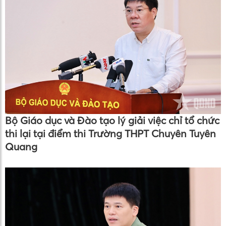
Bộ Giáo dục và Đào tạo lý giải việc chỉ tổ chức
thi lại tại điểm thi Trường THPT Chuyên Tuyên
Quang