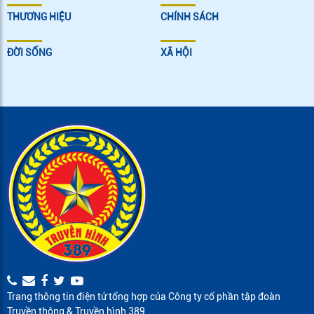
THƯƠNG HIỆU
CHÍNH SÁCH
ĐỜI SỐNG
XÃ HỘI
Trang thông tin điện tử tổng hợp của Công ty cổ phần tập đoàn
Truyền thông & Truyền hình 389