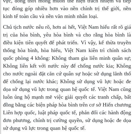
vực, đồng thời mong muốn thể hiện trách nhiệm và tiếp
tục đóng góp nhiều hơn vào nền chính trị thế giới, nền
kinh tế toàn cầu và nền văn minh nhân loại.
Chủ tịch nước nêu rõ, hơn ai hết, Việt Nam hiểu rất rõ giá
trị của hòa bình, yêu hòa bình và cho rằng hòa bình là
điều kiện tiên quyết để phát triển. Vì vậy, kế thừa truyền
thống hòa bình, hòa hiếu, Việt Nam kiên trì chính sách
quốc phòng 4 không: Không tham gia liên minh quân sự;
Không liên kết với nước này để chống nước kia; Không
cho nước ngoài đặt căn cứ quân sự hoặc sử dụng lãnh thổ
để chống lại nước khác; Không sử dụng vũ lực hoặc đe
dọa sử dụng vũ lực trong quan hệ quốc tế. Việt Nam cũng
luôn ủng hộ mạnh mẽ việc giải quyết các tranh chấp, bất
đồng bằng các biện pháp hòa bình trên cơ sở Hiến chương
Liên hợp quốc, luật pháp quốc tế, phản đối các hành động
đơn phương, chính trị cường quyền, sử dụng hoặc đe dọa
sử dụng vũ lực trong quan hệ quốc tế.