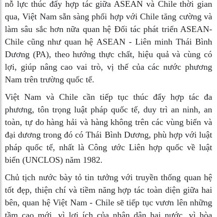
nỗ lực thúc đẩy hợp tác giữa ASEAN và Chile thời gian
qua, Việt Nam sẵn sàng phối hợp với Chile tăng cường và
làm sâu sắc hơn nữa quan hệ Đối tác phát triển ASEAN-
Chile cũng như quan hệ ASEAN - Liên minh Thái Bình
Dương (PA), theo hướng thực chất, hiệu quả và cùng có
lợi, giúp nâng cao vai trò, vị thế của các nước phương
Nam trên trường quốc tế.
Việt Nam và Chile cần tiếp tục thúc đẩy hợp tác đa
phương, tôn trọng luật pháp quốc tế, duy trì an ninh, an
toàn, tự do hàng hải và hàng không trên các vùng biển và
đại dương trong đó có Thái Bình Dương, phù hợp với luật
pháp quốc tế, nhất là Công ước Liên hợp quốc về luật
biển (UNCLOS) năm 1982.
Chủ tịch nước bày tỏ tin tưởng với truyền thống quan hệ
tốt đẹp, thiện chí và tiềm năng hợp tác toàn diện giữa hai
bên, quan hệ Việt Nam - Chile sẽ tiếp tục vươn lên những
tầm cao mới, vì lợi ích của nhân dân hai nước, vì hòa