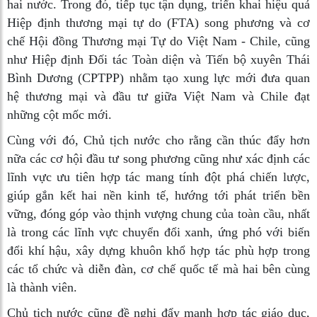
hai nước. Trong đó, tiếp tục tận dụng, triển khai hiệu quả
Hiệp định thương mại tự do (FTA) song phương và cơ
chế Hội đồng Thương mại Tự do Việt Nam - Chile, cũng
như Hiệp định Đối tác Toàn diện và Tiến bộ xuyên Thái
Bình Dương (CPTPP) nhằm tạo xung lực mới đưa quan
hệ thương mại và đầu tư giữa Việt Nam và Chile đạt
những cột mốc mới.
Cùng với đó, Chủ tịch nước cho rằng cần thúc đẩy hơn
nữa các cơ hội đầu tư song phương cũng như xác định các
lĩnh vực ưu tiên hợp tác mang tính đột phá chiến lược,
giúp gắn kết hai nền kinh tế, hướng tới phát triển bền
vững, đóng góp vào thịnh vượng chung của toàn cầu, nhất
là trong các lĩnh vực chuyển đổi xanh, ứng phó với biến
đổi khí hậu, xây dựng khuôn khổ hợp tác phù hợp trong
các tổ chức và diễn đàn, cơ chế quốc tế mà hai bên cùng
là thành viên.
Chủ tịch nước cũng đề nghị đẩy mạnh hợp tác giáo dục,