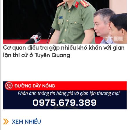
Cơ quan điều tra gặp nhiều khó khăn với gian
lận thi cử ở Tuyên Quang
XEM NHIỀU