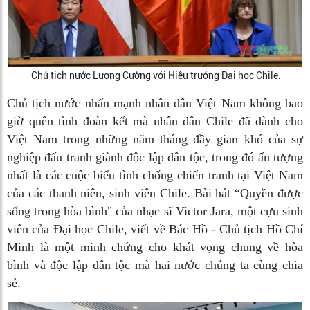
Chủ tịch nước Lương Cường với Hiệu trưởng Đại học Chile.
Chủ tịch nước nhấn mạnh nhân dân Việt Nam không bao
giờ quên tình đoàn kết mà nhân dân Chile đã dành cho
Việt Nam trong những năm tháng đầy gian khó của sự
nghiệp đấu tranh giành độc lập dân tộc, trong đó ấn tượng
nhất là các cuộc biểu tình chống chiến tranh tại Việt Nam
của các thanh niên, sinh viên Chile. Bài hát “Quyền được
sống trong hòa bình" của nhạc sĩ Victor Jara, một cựu sinh
viên của Đại học Chile, viết về Bác Hồ - Chủ tịch Hồ Chí
Minh là một minh chứng cho khát vọng chung về hòa
bình và độc lập dân tộc mà hai nước chúng ta cùng chia
sẻ.