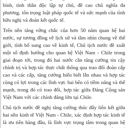
bình, tinh thần độc lập tự chủ, đề cao chủ nghĩa đa
phương, tôn trọng luật pháp quốc tế và sức mạnh của tình
hữu nghị và đoàn kết quốc tế.
Trên nền tảng vững chắc của hơn 50 năm quan hệ hai
nước, sự tương đồng về lịch sử và tầm nhìn chung về thế
giới, tính bổ sung cao về kinh tế, Chủ tịch nước đề xuất
một số định hướng cho quan hệ Việt Nam - Chile trong
giai đoạn tới, trong đó hai nước cần tăng cường tin cậy
chính trị và hợp tác thực chất thông qua trao đổi đoàn cấp
cao và các cấp, tăng cường hiểu biết lẫn nhau và hợp tác
cùng có lợi trong các lĩnh vực hai bên có tiềm năng và thế
mạnh, trong đó có trao đổi, hợp tác giữa Đảng Cộng sản
Việt Nam với các chính đảng lớn tại Chile.
Chủ tịch nước đề nghị tăng cường thúc đẩy liên kết giữa
hai nền kinh tế Việt Nam - Chile, xác định hợp tác kinh tế
là ưu tiên hàng đầu, là lĩnh vực trọng tâm trong quan hệ