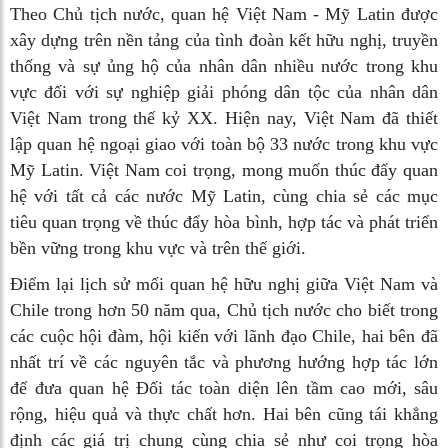
Theo Chủ tịch nước, quan hệ Việt Nam - Mỹ Latin được
xây dựng trên nền tảng của tình đoàn kết hữu nghị, truyền
thống và sự ủng hộ của nhân dân nhiều nước trong khu
vực đối với sự nghiệp giải phóng dân tộc của nhân dân
Việt Nam trong thế kỷ XX. Hiện nay, Việt Nam đã thiết
lập quan hệ ngoại giao với toàn bộ 33 nước trong khu vực
Mỹ Latin. Việt Nam coi trọng, mong muốn thúc đẩy quan
hệ với tất cả các nước Mỹ Latin, cùng chia sẻ các mục
tiêu quan trọng về thúc đẩy hòa bình, hợp tác và phát triển
bền vững trong khu vực và trên thế giới.
Điểm lại lịch sử mối quan hệ hữu nghị giữa Việt Nam và
Chile trong hơn 50 năm qua, Chủ tịch nước cho biết trong
các cuộc hội đàm, hội kiến với lãnh đạo Chile, hai bên đã
nhất trí về các nguyên tắc và phương hướng hợp tác lớn
để đưa quan hệ Đối tác toàn diện lên tầm cao mới, sâu
rộng, hiệu quả và thực chất hơn. Hai bên cũng tái khẳng
định các giá trị chung cùng chia sẻ như coi trọng hòa