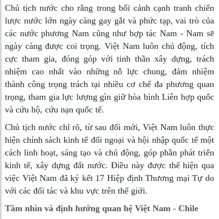
Chủ tịch nước cho rằng trong bối cảnh cạnh tranh chiến
lược nước lớn ngày càng gay gắt và phức tạp, vai trò của
các nước phương Nam cũng như hợp tác Nam - Nam sẽ
ngày càng được coi trọng. Việt Nam luôn chủ động, tích
cực tham gia, đóng góp với tinh thần xây dựng, trách
nhiệm cao nhất vào những nỗ lực chung, đảm nhiệm
thành công trọng trách tại nhiều cơ chế đa phương quan
trọng, tham gia lực lượng gìn giữ hòa bình Liên hợp quốc
và cứu hộ, cứu nạn quốc tế.
Chủ tịch nước chỉ rõ, từ sau đổi mới, Việt Nam luôn thực
hiện chính sách kinh tế đối ngoại và hội nhập quốc tế một
cách linh hoạt, sáng tạo và chủ động, góp phần phát triển
kinh tế, xây dựng đất nước. Điều này được thể hiện qua
việc Việt Nam đã ký kết 17 Hiệp định Thương mại Tự do
với các đối tác và khu vực trên thế giới.
Tầm nhìn và định hướng quan hệ Việt Nam - Chile