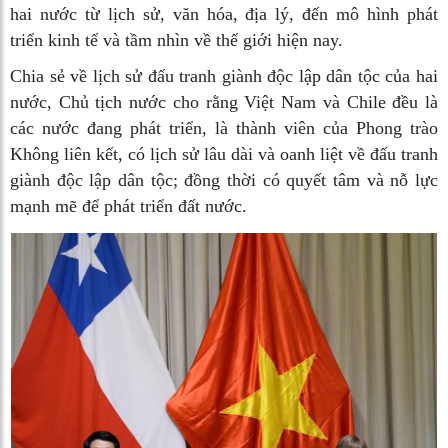
hai nước từ lịch sử, văn hóa, địa lý, đến mô hình phát
triển kinh tế và tầm nhìn về thế giới hiện nay.
Chia sẻ về lịch sử đấu tranh giành độc lập dân tộc của hai
nước, Chủ tịch nước cho rằng Việt Nam và Chile đều là
các nước đang phát triển, là thành viên của Phong trào
Không liên kết, có lịch sử lâu dài và oanh liệt về đấu tranh
giành độc lập dân tộc; đồng thời có quyết tâm và nỗ lực
mạnh mẽ để phát triển đất nước.