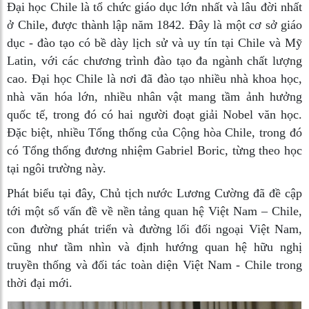
Đại học Chile là tổ chức giáo dục lớn nhất và lâu đời nhất
ở Chile, được thành lập năm 1842. Đây là một cơ sở giáo
dục - đào tạo có bề dày lịch sử và uy tín tại Chile và Mỹ
Latin, với các chương trình đào tạo đa ngành chất lượng
cao. Đại học Chile là nơi đã đào tạo nhiều nhà khoa học,
nhà văn hóa lớn, nhiều nhân vật mang tầm ảnh hưởng
quốc tế, trong đó có hai người đoạt giải Nobel văn học.
Đặc biệt, nhiều Tổng thống của Cộng hòa Chile, trong đó
có Tổng thống đương nhiệm Gabriel Boric, từng theo học
tại ngôi trường này.
Phát biểu tại đây, Chủ tịch nước Lương Cường đã đề cập
tới một số vấn đề về nền tảng quan hệ Việt Nam – Chile,
con đường phát triển và đường lối đối ngoại Việt Nam,
cũng như tầm nhìn và định hướng quan hệ hữu nghị
truyền thống và đối tác toàn diện Việt Nam - Chile trong
thời đại mới.