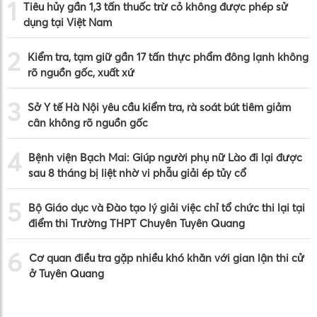
1
Tiêu hủy gần 1,3 tấn thuốc trừ cỏ không được phép sử
dụng tại Việt Nam
2
Kiểm tra, tạm giữ gần 17 tấn thực phẩm đông lạnh không
rõ nguồn gốc, xuất xứ
3
Sở Y tế Hà Nội yêu cầu kiểm tra, rà soát bút tiêm giảm
cân không rõ nguồn gốc
4
Bệnh viện Bạch Mai: Giúp người phụ nữ Lào đi lại được
sau 8 tháng bị liệt nhờ vi phẫu giải ép tủy cổ
5
Bộ Giáo dục và Đào tạo lý giải việc chỉ tổ chức thi lại tại
điểm thi Trường THPT Chuyên Tuyên Quang
6
Cơ quan điều tra gặp nhiều khó khăn với gian lận thi cử
ở Tuyên Quang