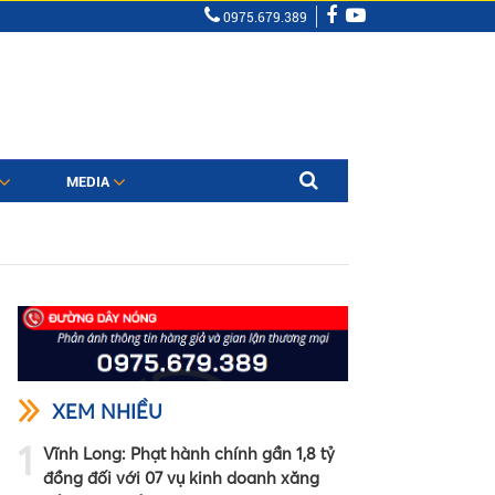
0975.679.389
MEDIA
XEM NHIỀU
1
Vĩnh Long: Phạt hành chính gần 1,8 tỷ
đồng đối với 07 vụ kinh doanh xăng