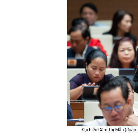
Đại biểu Cầm Thị Mẫn (đoàn T