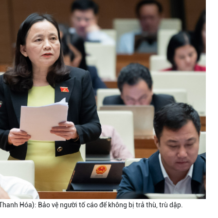
hanh Hóa): Bảo vệ người tố cáo để không bị trả thù, trù dập.