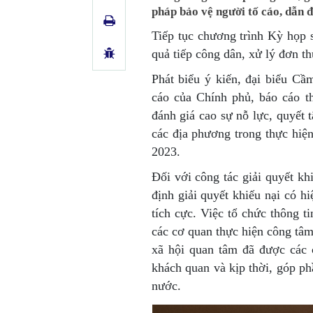
pháp bảo vệ người tố cáo, dẫn đế
Tiếp tục chương trình Kỳ họp s
quả tiếp công dân, xử lý đơn th
Phát biểu ý kiến, đại biểu C
cáo của Chính phủ, báo cáo t
đánh giá cao sự nỗ lực, quyết 
các địa phương trong thực hiện
2023.
Đối với công tác giải quyết khi
định giải quyết khiếu nại có 
tích cực. Việc tổ chức thông ti
các cơ quan thực hiện công tâ
xã hội quan tâm đã được các 
khách quan và kịp thời, góp phầ
nước.