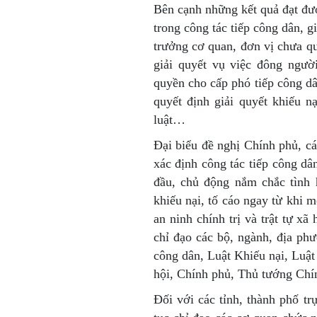
Bên cạnh những kết quả đạt đượ
trong công tác tiếp công dân, g
trưởng cơ quan, đơn vị chưa quy
giải quyết vụ việc đông ngườ
quyền cho cấp phó tiếp công dâ
quyết định giải quyết khiếu n
luật…
Đại biểu đề nghị Chính phủ, cá
xác định công tác tiếp công dân
đầu, chủ động nắm chắc tình h
khiếu nại, tố cáo ngay từ khi 
an ninh chính trị và trật tự x
chỉ đạo các bộ, ngành, địa ph
công dân, Luật Khiếu nại, Luậ
hội, Chính phủ, Thủ tướng Ch
Đối với các tỉnh, thành phố t