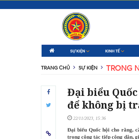
SỰ KIỆN
KINH TẾ
TRONG 
TRANG CHỦ
SỰ KIỆN
Đại biểu Quốc 
để không bị tr
22/11/2023, 15:36
Đại biểu Quốc hội cho rằng, c
trong công tác tiếp công dân, g