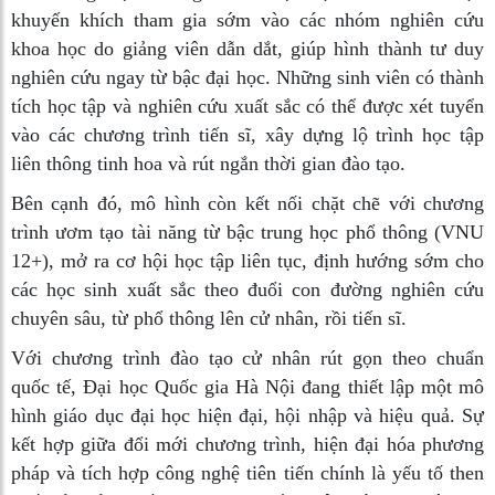
khuyến khích tham gia sớm vào các nhóm nghiên cứu
khoa học do giảng viên dẫn dắt, giúp hình thành tư duy
nghiên cứu ngay từ bậc đại học. Những sinh viên có thành
tích học tập và nghiên cứu xuất sắc có thể được xét tuyển
vào các chương trình tiến sĩ, xây dựng lộ trình học tập
liên thông tinh hoa và rút ngắn thời gian đào tạo.
Bên cạnh đó, mô hình còn kết nối chặt chẽ với chương
trình ươm tạo tài năng từ bậc trung học phổ thông (VNU
12+), mở ra cơ hội học tập liên tục, định hướng sớm cho
các học sinh xuất sắc theo đuổi con đường nghiên cứu
chuyên sâu, từ phổ thông lên cử nhân, rồi tiến sĩ.
Với chương trình đào tạo cử nhân rút gọn theo chuẩn
quốc tế, Đại học Quốc gia Hà Nội đang thiết lập một mô
hình giáo dục đại học hiện đại, hội nhập và hiệu quả. Sự
kết hợp giữa đổi mới chương trình, hiện đại hóa phương
pháp và tích hợp công nghệ tiên tiến chính là yếu tố then