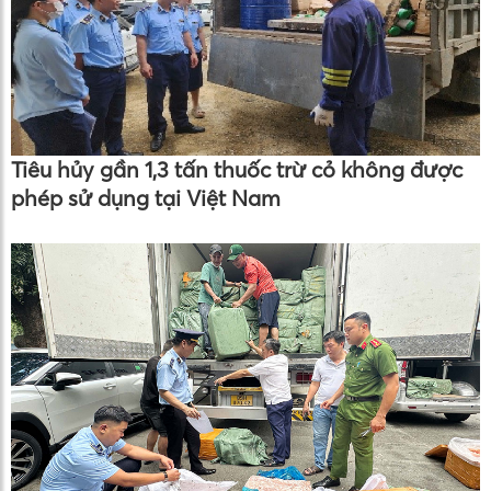
Tiêu hủy gần 1,3 tấn thuốc trừ cỏ không được
phép sử dụng tại Việt Nam