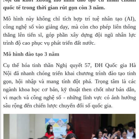
quốc tế trong thời gian rút gọn còn 3 năm.
Mô hình này không chỉ tích hợp trí tuệ nhân tạo (AI),
công nghệ số vào giảng dạy, mà còn cho phép liên thông
thẳng lên tiến sĩ, góp phần xây dựng đội ngũ nhân lực
trình độ cao phục vụ phát triển đất nước.
Mô hình đào tạo 3 năm
Cụ thể hóa tinh thần Nghị quyết 57, ĐH Quốc gia Hà
Nội đã nhanh chóng triển khai chương trình đào tạo tinh
gọn, hội nhập và mang tính đột phá. Trọng tâm là các
ngành khoa học cơ bản, kỹ thuật then chốt như bán dẫn,
vi mạch và công nghệ số - những lĩnh vực có ảnh hưởng
sâu rộng đến chiến lược chuyển đổi số quốc gia.