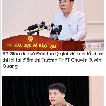
Bộ Giáo dục và Đào tạo lý giải việc chỉ tổ chức
thi lại tại điểm thi Trường THPT Chuyên Tuyên
Quang