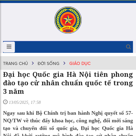
TRANG CHỦ
ĐỜI SỐNG
GIÁO DỤC
Đại học Quốc gia Hà Nội tiên phong
đào tạo cử nhân chuẩn quốc tế trong
3 năm
13/05/2025, 17:58
Ngay sau khi Bộ Chính trị ban hành Nghị quyết số 57-
NQ/TW về thúc đẩy khoa học, công nghệ, đổi mới sáng
tạo và chuyển đổi số quốc gia, Đại học Quốc gia Hà
Nội đã khởi xướng mô hình đào tạo cử nhân chuẩn