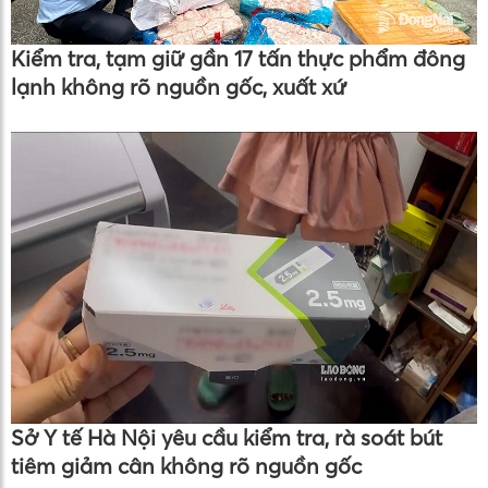
Kiểm tra, tạm giữ gần 17 tấn thực phẩm đông
lạnh không rõ nguồn gốc, xuất xứ
Sở Y tế Hà Nội yêu cầu kiểm tra, rà soát bút
tiêm giảm cân không rõ nguồn gốc