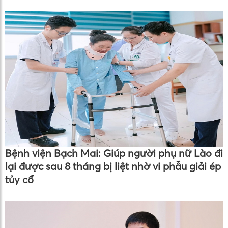
Bệnh viện Bạch Mai: Giúp người phụ nữ Lào đi
lại được sau 8 tháng bị liệt nhờ vi phẫu giải ép
tủy cổ