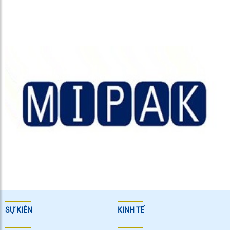
SỰ KIÊN
KINH TẾ