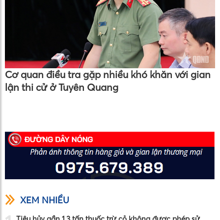
Cơ quan điều tra gặp nhiều khó khăn với gian
lận thi cử ở Tuyên Quang
XEM NHIỀU
Tiêu hủy gần 1,3 tấn thuốc trừ cỏ không được phép sử