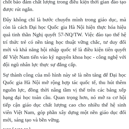
chốt bảo đảm chất lượng trong điều kiện thời gian đào tạo
được rút ngắn.
Đây không chỉ là bước chuyển mình trong giáo dục, mà
còn là cách Đại học Quốc gia Hà Nội hiện thực hóa hiệu
quả tinh thần Nghị quyết 57-NQ/TW. Việc đào tạo thế hệ
trí thức trẻ có nền tảng học thuật vững chắc, tư duy đổi
mới và khả năng hội nhập quốc tế là điều kiện tiên quyết
để Việt Nam tiến vào kỷ nguyên khoa học - công nghệ với
đội ngũ nhân lực thực sự đẳng cấp.
Sự thành công của mô hình này sẽ là nền tảng để Đại học
Quốc gia Hà Nội mở rộng hợp tác quốc tế, thu hút thêm
nguồn lực, đồng thời nâng tầm vị thế trên các bảng xếp
hạng đại học toàn cầu. Quan trọng hơn, nó mở ra cơ hội
tiếp cận giáo dục chất lượng cao cho nhiều thế hệ sinh
viên Việt Nam, góp phần xây dựng một nền giáo dục đổi
mới, sáng tạo và bền vững.