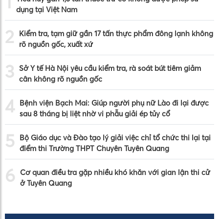
1
dụng tại Việt Nam
2
Kiểm tra, tạm giữ gần 17 tấn thực phẩm đông lạnh không
rõ nguồn gốc, xuất xứ
3
Sở Y tế Hà Nội yêu cầu kiểm tra, rà soát bút tiêm giảm
cân không rõ nguồn gốc
4
Bệnh viện Bạch Mai: Giúp người phụ nữ Lào đi lại được
sau 8 tháng bị liệt nhờ vi phẫu giải ép tủy cổ
5
Bộ Giáo dục và Đào tạo lý giải việc chỉ tổ chức thi lại tại
điểm thi Trường THPT Chuyên Tuyên Quang
6
Cơ quan điều tra gặp nhiều khó khăn với gian lận thi cử
ở Tuyên Quang