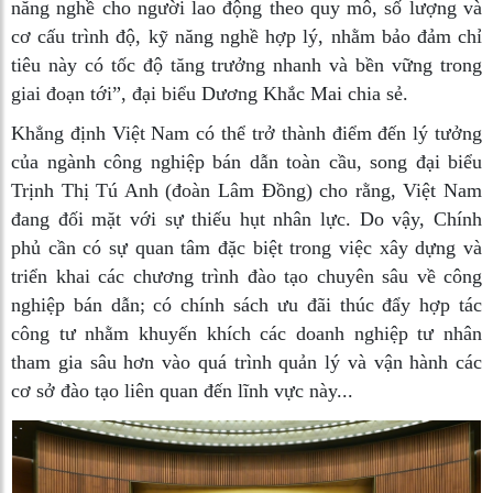
năng nghề cho người lao động theo quy mô, số lượng và
cơ cấu trình độ, kỹ năng nghề hợp lý, nhằm bảo đảm chỉ
tiêu này có tốc độ tăng trưởng nhanh và bền vững trong
giai đoạn tới”, đại biểu Dương Khắc Mai chia sẻ.
Khẳng định Việt Nam có thể trở thành điểm đến lý tưởng
của ngành công nghiệp bán dẫn toàn cầu, song đại biểu
Trịnh Thị Tú Anh (đoàn Lâm Đồng) cho rằng, Việt Nam
đang đối mặt với sự thiếu hụt nhân lực. Do vậy, Chính
phủ cần có sự quan tâm đặc biệt trong việc xây dựng và
triển khai các chương trình đào tạo chuyên sâu về công
nghiệp bán dẫn; có chính sách ưu đãi thúc đẩy hợp tác
công tư nhằm khuyến khích các doanh nghiệp tư nhân
tham gia sâu hơn vào quá trình quản lý và vận hành các
cơ sở đào tạo liên quan đến lĩnh vực này...