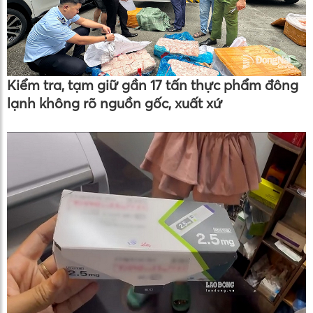
Kiểm tra, tạm giữ gần 17 tấn thực phẩm đông
lạnh không rõ nguồn gốc, xuất xứ