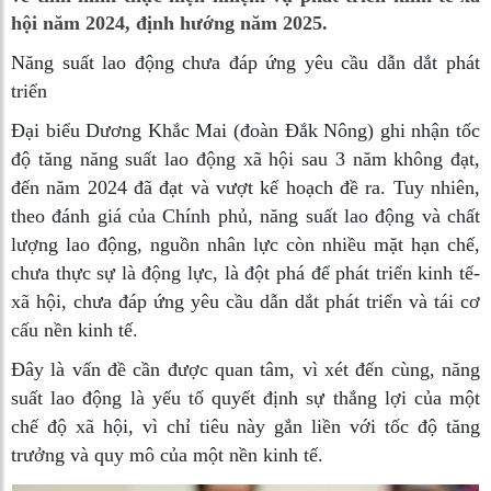
hội năm 2024, định hướng năm 2025.
Năng suất lao động chưa đáp ứng yêu cầu dẫn dắt phát
triển
Đại biểu Dương Khắc Mai (đoàn Đắk Nông) ghi nhận tốc
độ tăng năng suất lao động xã hội sau 3 năm không đạt,
đến năm 2024 đã đạt và vượt kế hoạch đề ra. Tuy nhiên,
theo đánh giá của Chính phủ, năng suất lao động và chất
lượng lao động, nguồn nhân lực còn nhiều mặt hạn chế,
chưa thực sự là động lực, là đột phá để phát triển kinh tế-
xã hội, chưa đáp ứng yêu cầu dẫn dắt phát triển và tái cơ
cấu nền kinh tế.
Đây là vấn đề cần được quan tâm, vì xét đến cùng, năng
suất lao động là yếu tố quyết định sự thắng lợi của một
chế độ xã hội, vì chỉ tiêu này gắn liền với tốc độ tăng
trưởng và quy mô của một nền kinh tế.