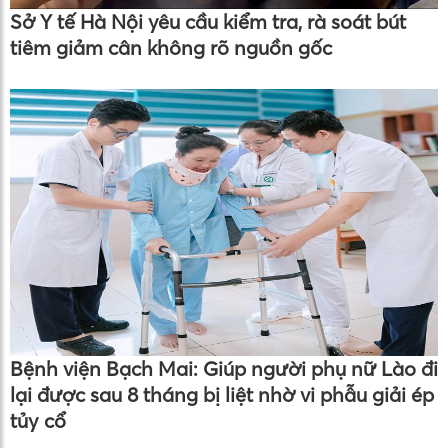
Sở Y tế Hà Nội yêu cầu kiểm tra, rà soát bút
tiêm giảm cân không rõ nguồn gốc
Bệnh viện Bạch Mai: Giúp người phụ nữ Lào đi
lại được sau 8 tháng bị liệt nhờ vi phẫu giải ép
tủy cổ