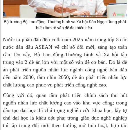
Bộ trưởng Bộ Lao động-Thương binh và Xã hội Đào Ngọc Dung phát
biểu làm rõ vấn đề đại biểu nêu.
Nước ta phấn đấu đến cuối năm 2025 nằm trong tốp 3 các
nước dẫn đầu ASEAN về chỉ số đổi mới, sáng tạo toàn
cầu. Do vậy, Bộ Lao động-Thương binh và Xã hội tập
trung vào 2 đề án lớn với một số vấn đề cơ bản. Đó là đề
án phát triển nguồn nhân lực ngành công nghệ bán dẫn
đến năm 2030, tầm nhìn 2050; đề án phát triển nhân lực
chất lượng cao phục vụ phát triển công nghệ cao.
Cùng với đó, quan tâm phát triển chính sách thu hút
nguồn nhân lực chất lượng cao vào khu vực công; trong
đào tạo đại học thì chú trọng nghiên cứu khoa học, lấy tự
chủ đại học là khâu đột phá; trong giáo dục nghề nghiệp
thì tập trung đổi mới theo hướng mở linh hoạt, hợp tác