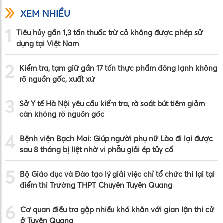
XEM NHIỀU
1
Tiêu hủy gần 1,3 tấn thuốc trừ cỏ không được phép sử
dụng tại Việt Nam
2
Kiểm tra, tạm giữ gần 17 tấn thực phẩm đông lạnh không
rõ nguồn gốc, xuất xứ
3
Sở Y tế Hà Nội yêu cầu kiểm tra, rà soát bút tiêm giảm
cân không rõ nguồn gốc
4
Bệnh viện Bạch Mai: Giúp người phụ nữ Lào đi lại được
sau 8 tháng bị liệt nhờ vi phẫu giải ép tủy cổ
5
Bộ Giáo dục và Đào tạo lý giải việc chỉ tổ chức thi lại tại
điểm thi Trường THPT Chuyên Tuyên Quang
6
Cơ quan điều tra gặp nhiều khó khăn với gian lận thi cử
ở Tuyên Quang