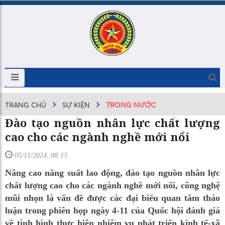
TRANG CHỦ
SỰ KIỆN
TRONG NƯỚC
Đào tạo nguồn nhân lực chất lượng
cao cho các ngành nghề mới nổi
05/11/2024, 08:13
Nâng cao năng suất lao động, đào tạo nguồn nhân lực
chất lượng cao cho các ngành nghề mới nổi, công nghệ
mũi nhọn là vấn đề được các đại biểu quan tâm thảo
luận trong phiên họp ngày 4-11 của Quốc hội đánh giá
về tình hình thực hiện nhiệm vụ phát triển kinh tế-xã