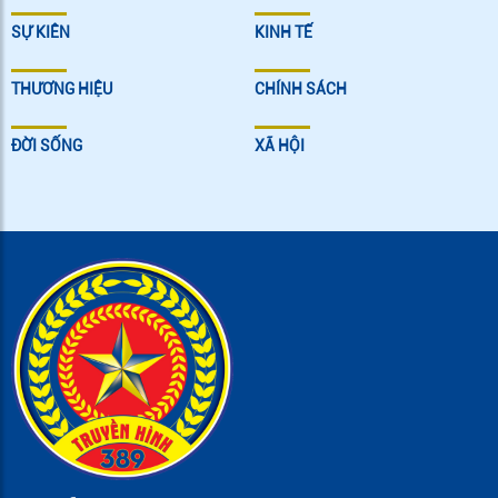
SỰ KIÊN
KINH TẾ
THƯƠNG HIỆU
CHÍNH SÁCH
ĐỜI SỐNG
XÃ HỘI