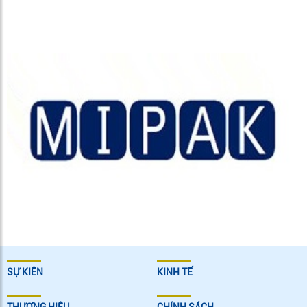
SỰ KIÊN
KINH TẾ