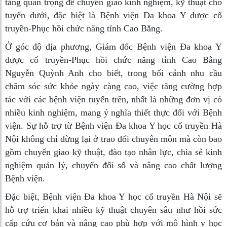
tảng quan trọng để chuyển giao kinh nghiệm, kỹ thuật cho
tuyến dưới, đặc biệt là Bệnh viện Đa khoa Y dược cổ
truyền-Phục hồi chức năng tỉnh Cao Bằng.
Ở góc độ địa phương, Giám đốc Bệnh viện Đa khoa Y
dược cổ truyền-Phục hồi chức năng tỉnh Cao Bằng
Nguyễn Quỳnh Anh cho biết, trong bối cảnh nhu cầu
chăm sóc sức khỏe ngày càng cao, việc tăng cường hợp
tác với các bệnh viện tuyến trên, nhất là những đơn vị có
nhiều kinh nghiệm, mang ý nghĩa thiết thực đối với Bệnh
viện. Sự hỗ trợ từ Bệnh viện Đa khoa Y học cổ truyền Hà
Nội không chỉ dừng lại ở trao đổi chuyên môn mà còn bao
gồm chuyển giao kỹ thuật, đào tạo nhân lực, chia sẻ kinh
nghiệm quản lý, chuyển đổi số và nâng cao chất lượng
Bệnh viện.
Đặc biệt, Bệnh viện Đa khoa Y học cổ truyền Hà Nội sẽ
hỗ trợ triển khai nhiều kỹ thuật chuyên sâu như hồi sức
cấp cứu cơ bản và nâng cao phù hợp với mô hình y học