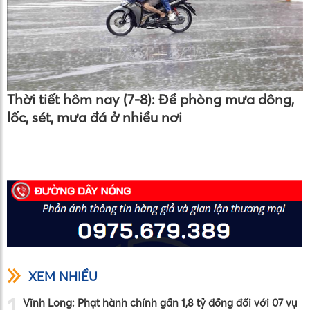
Thời tiết hôm nay (7-8): Đề phòng mưa dông,
lốc, sét, mưa đá ở nhiều nơi
XEM NHIỀU
1
Vĩnh Long: Phạt hành chính gần 1,8 tỷ đồng đối với 07 vụ