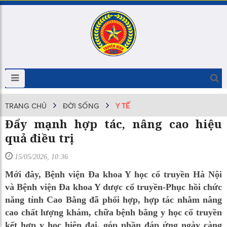
TRANG CHỦ
ĐỜI SỐNG
Y TẾ
Đẩy mạnh hợp tác, nâng cao hiệu
quả điều trị
15/05/2026, 10:36
Mới đây, Bệnh viện Đa khoa Y học cổ truyền Hà Nội
và Bệnh viện Đa khoa Y dược cổ truyền-Phục hồi chức
năng tỉnh Cao Bằng đã phối hợp, hợp tác nhằm nâng
cao chất lượng khám, chữa bệnh bằng y học cổ truyền
kết hợp y học hiện đại, góp phần đáp ứng ngày càng