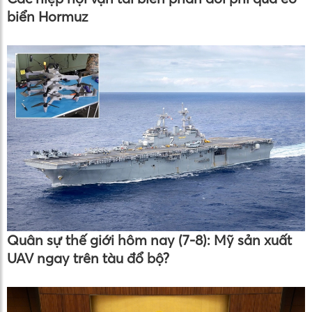
biển Hormuz
Quân sự thế giới hôm nay (7-8): Mỹ sản xuất
UAV ngay trên tàu đổ bộ?