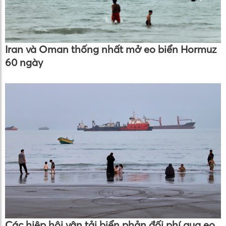
Iran và Oman thống nhất mở eo biển Hormuz
60 ngày
Các hiệp hội vận tải biển phản đối phí qua eo