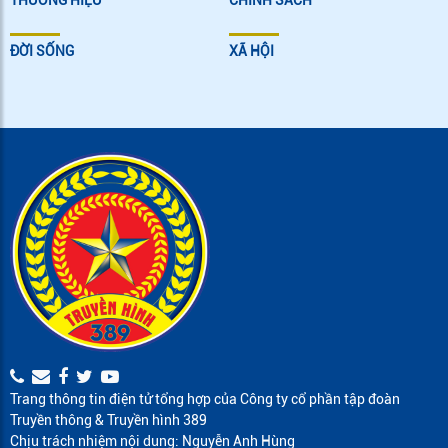
THƯƠNG HIỆU
CHÍNH SÁCH
ĐỜI SỐNG
XÃ HỘI
Trang thông tin điện tử tổng hợp của Công ty cổ phần tập đoàn
Truyền thông & Truyền hình 389
Chịu trách nhiệm nội dung: Nguyễn Anh Hùng