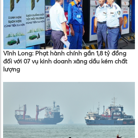
Vĩnh Long: Phạt hành chính gần 1,8 tỷ đồng
đối với 07 vụ kinh doanh xăng dầu kém chất
lượng