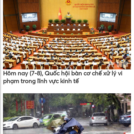
Hôm nay (7-8), Quốc hội bàn cơ chế xử lý vi
phạm trong lĩnh vực kinh tế