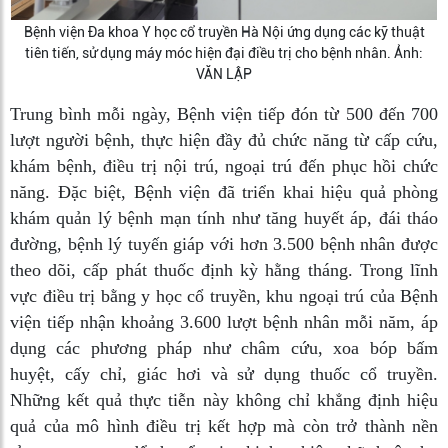
Bệnh viện Đa khoa Y học cổ truyền Hà Nội ứng dụng các kỹ thuật
tiên tiến, sử dụng máy móc hiện đại điều trị cho bệnh nhân. Ảnh:
VĂN LẬP
Trung bình mỗi ngày, Bệnh viện tiếp đón từ 500 đến 700
lượt người bệnh, thực hiện đầy đủ chức năng từ cấp cứu,
khám bệnh, điều trị nội trú, ngoại trú đến phục hồi chức
năng. Đặc biệt, Bệnh viện đã triển khai hiệu quả phòng
khám quản lý bệnh mạn tính như tăng huyết áp, đái tháo
đường, bệnh lý tuyến giáp với hơn 3.500 bệnh nhân được
theo dõi, cấp phát thuốc định kỳ hằng tháng. Trong lĩnh
vực điều trị bằng y học cổ truyền, khu ngoại trú của Bệnh
viện tiếp nhận khoảng 3.600 lượt bệnh nhân mỗi năm, áp
dụng các phương pháp như châm cứu, xoa bóp bấm
huyệt, cấy chỉ, giác hơi và sử dụng thuốc cổ truyền.
Những kết quả thực tiễn này không chỉ khẳng định hiệu
quả của mô hình điều trị kết hợp mà còn trở thành nền