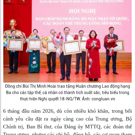
Đồng chí Bùi Thị Minh Hoài trao tặng Huân chương Lao động hạng
Ba cho các tập thể, cá nhân có thành tích xuất sắc, tiêu biểu trong
thực hiện Nghị quyết 18-NQ/TW. Ảnh: congluan.vn
6 tháng đầu năm 2026, dù còn nhiều khó khăn, trong bối
cảnh yêu cầu đặt ra ngày càng cao của Trung ương, Bộ
Chính trị, Ban Bí thư, của Đảng ủy MTTQ, các đoàn thể
Trung ương, nhưng các chi bộ, đảng bộ, các cơ quan tham