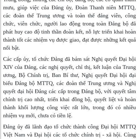
mưu, giúp việc của Đảng ủy, Đoàn Thanh niên MTTQ,
các đoàn thể Trung ương và toàn thể đảng viên, công
chức, viên chức, người lao động trong toàn Đảng bộ đã
phát huy cao độ tinh thần đoàn kết, nỗ lực triển khai hoàn
thành tốt các nhiệm vụ được giao, đạt được những kết quả
nổi bật.
Các cấp ủy, tổ chức Đảng đã bám sát Nghị quyết Đại hội
XIV của Đảng, các nghị quyết, chỉ thị, kết luận của Trung
ương, Bộ Chính trị, Ban Bí thư, Nghị quyết Đại hội đại
biểu Đảng bộ MTTQ, các đoàn thể Trung ương và Nghị
quyết đại hội Đảng các cấp trong Đảng bộ, với quyết tâm
chính trị cao nhất, triển khai đồng bộ, quyết liệt và hoàn
thành khối lượng công việc rất lớn, trong đó có nhiều
nhiệm vụ mới, chưa có tiền lệ.
Đảng ủy đã lãnh đạo tổ chức thành công Đại hội MTTQ
Việt Nam và Đại hội các tổ chức chính trị - xã hội. Cùng