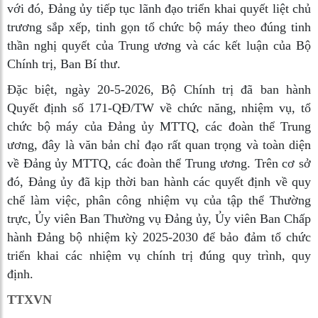
với đó, Đảng ủy tiếp tục lãnh đạo triển khai quyết liệt chủ
trương sắp xếp, tinh gọn tổ chức bộ máy theo đúng tinh
thần nghị quyết của Trung ương và các kết luận của Bộ
Chính trị, Ban Bí thư.
Đặc biệt, ngày 20-5-2026, Bộ Chính trị đã ban hành
Quyết định số 171-QĐ/TW về chức năng, nhiệm vụ, tổ
chức bộ máy của Đảng ủy MTTQ, các đoàn thể Trung
ương, đây là văn bản chỉ đạo rất quan trọng và toàn diện
về Đảng ủy MTTQ, các đoàn thể Trung ương. Trên cơ sở
đó, Đảng ủy đã kịp thời ban hành các quyết định về quy
chế làm việc, phân công nhiệm vụ của tập thể Thường
trực, Ủy viên Ban Thường vụ Đảng ủy, Ủy viên Ban Chấp
hành Đảng bộ nhiệm kỳ 2025-2030 để bảo đảm tổ chức
triển khai các nhiệm vụ chính trị đúng quy trình, quy
định.
TTXVN