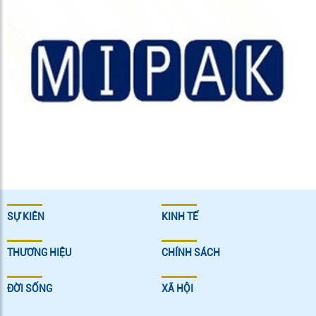
SỰ KIÊN
KINH TẾ
THƯƠNG HIỆU
CHÍNH SÁCH
ĐỜI SỐNG
XÃ HỘI