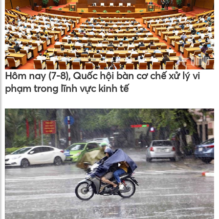
Hôm nay (7-8), Quốc hội bàn cơ chế xử lý vi
phạm trong lĩnh vực kinh tế