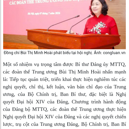
Đồng chí Bùi Thị Minh Hoài phát biểu tại hội nghị. Ảnh: congluan.vn
Một số nhiệm vụ trọng tâm được Bí thư Đảng ủy MTTQ,
các đoàn thể Trung ương Bùi Thị Minh Hoài nhấn mạnh
là: Tiếp tục quán triệt, triển khai thực hiện nghiêm túc các
nghị quyết, chỉ thị, kết luận, văn bản chỉ đạo của Trung
ương, của Bộ Chính trị, Ban Bí thư, đặc biệt là Nghị
quyết Đại hội XIV của Đảng, Chương trình hành động
của Đảng bộ MTTQ, các đoàn thể Trung ương thực hiện
Nghị quyết Đại hội XIV của Đảng và các nghị quyết chiến
lược, trụ cột của Trung ương Đảng, Bộ Chính trị, Ban Bí