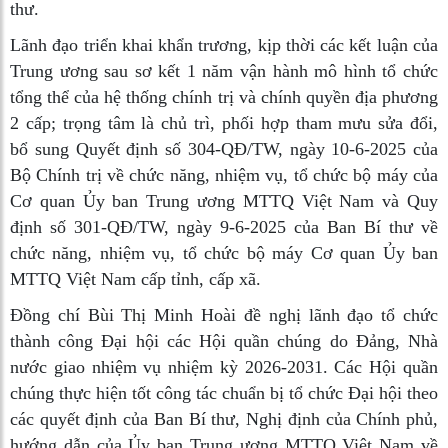
thư.
Lãnh đạo triển khai khẩn trương, kịp thời các kết luận của
Trung ương sau sơ kết 1 năm vận hành mô hình tổ chức
tổng thể của hệ thống chính trị và chính quyền địa phương
2 cấp; trọng tâm là chủ trì, phối hợp tham mưu sửa đổi,
bổ sung Quyết định số 304-QĐ/TW, ngày 10-6-2025 của
Bộ Chính trị về chức năng, nhiệm vụ, tổ chức bộ máy của
Cơ quan Ủy ban Trung ương MTTQ Việt Nam và Quy
định số 301-QĐ/TW, ngày 9-6-2025 của Ban Bí thư về
chức năng, nhiệm vụ, tổ chức bộ máy Cơ quan Ủy ban
MTTQ Việt Nam cấp tỉnh, cấp xã.
Đồng chí Bùi Thị Minh Hoài đề nghị lãnh đạo tổ chức
thành công Đại hội các Hội quần chúng do Đảng, Nhà
nước giao nhiệm vụ nhiệm kỳ 2026-2031. Các Hội quần
chúng thực hiện tốt công tác chuẩn bị tổ chức Đại hội theo
các quyết định của Ban Bí thư, Nghị định của Chính phủ,
hướng dẫn của Ủy ban Trung ương MTTQ Việt Nam về