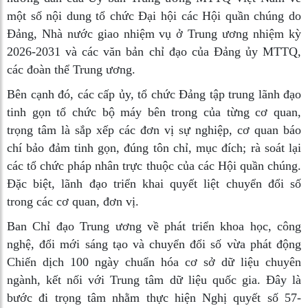
một số nội dung tổ chức Đại hội các Hội quần chúng do
Đảng, Nhà nước giao nhiệm vụ ở Trung ương nhiệm kỳ
2026-2031 và các văn bản chỉ đạo của Đảng ủy MTTQ,
các đoàn thể Trung ương.
Bên cạnh đó, các cấp ủy, tổ chức Đảng tập trung lãnh đạo
tinh gọn tổ chức bộ máy bên trong của từng cơ quan,
trọng tâm là sắp xếp các đơn vị sự nghiệp, cơ quan báo
chí bảo đảm tinh gọn, đúng tôn chỉ, mục đích; rà soát lại
các tổ chức pháp nhân trực thuộc của các Hội quần chúng.
Đặc biệt, lãnh đạo triển khai quyết liệt chuyển đổi số
trong các cơ quan, đơn vị.
Ban Chỉ đạo Trung ương về phát triển khoa học, công
nghệ, đổi mới sáng tạo và chuyển đổi số vừa phát động
Chiến dịch 100 ngày chuẩn hóa cơ sở dữ liệu chuyên
ngành, kết nối với Trung tâm dữ liệu quốc gia. Đây là
bước đi trọng tâm nhằm thực hiện Nghị quyết số 57-