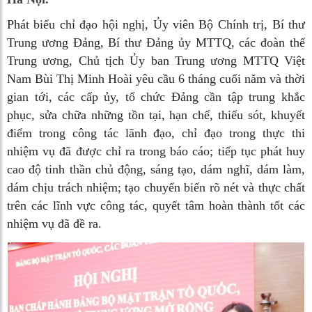
Phát biểu chỉ đạo hội nghị, Ủy viên Bộ Chính trị, Bí thư
Trung ương Đảng, Bí thư Đảng ủy MTTQ, các đoàn thể
Trung ương, Chủ tịch Ủy ban Trung ương MTTQ Việt
Nam Bùi Thị Minh Hoài yêu cầu 6 tháng cuối năm và thời
gian tới, các cấp ủy, tổ chức Đảng cần tập trung khắc
phục, sửa chữa những tồn tại, hạn chế, thiếu sót, khuyết
điểm trong công tác lãnh đạo, chỉ đạo trong thực thi
nhiệm vụ đã được chỉ ra trong báo cáo; tiếp tục phát huy
cao độ tinh thần chủ động, sáng tạo, dám nghĩ, dám làm,
dám chịu trách nhiệm; tạo chuyển biến rõ nét và thực chất
trên các lĩnh vực công tác, quyết tâm hoàn thành tốt các
nhiệm vụ đã đề ra.