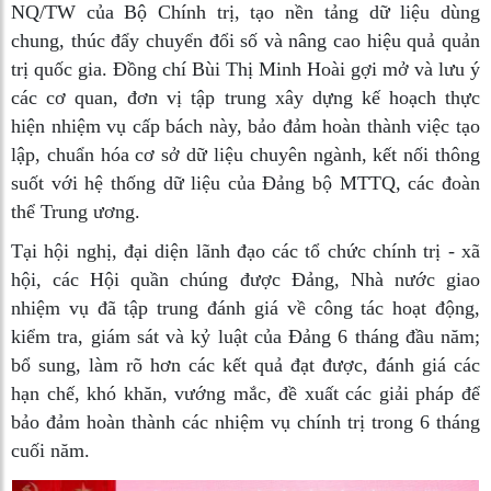
NQ/TW của Bộ Chính trị, tạo nền tảng dữ liệu dùng
chung, thúc đẩy chuyển đổi số và nâng cao hiệu quả quản
trị quốc gia. Đồng chí Bùi Thị Minh Hoài gợi mở và lưu ý
các cơ quan, đơn vị tập trung xây dựng kế hoạch thực
hiện nhiệm vụ cấp bách này, bảo đảm hoàn thành việc tạo
lập, chuẩn hóa cơ sở dữ liệu chuyên ngành, kết nối thông
suốt với hệ thống dữ liệu của Đảng bộ MTTQ, các đoàn
thể Trung ương.
Tại hội nghị, đại diện lãnh đạo các tổ chức chính trị - xã
hội, các Hội quần chúng được Đảng, Nhà nước giao
nhiệm vụ đã tập trung đánh giá về công tác hoạt động,
kiểm tra, giám sát và kỷ luật của Đảng 6 tháng đầu năm;
bổ sung, làm rõ hơn các kết quả đạt được, đánh giá các
hạn chế, khó khăn, vướng mắc, đề xuất các giải pháp để
bảo đảm hoàn thành các nhiệm vụ chính trị trong 6 tháng
cuối năm.