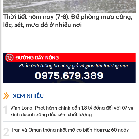
Thời tiết hôm nay (7-8): Đề phòng mưa dông,
lốc, sét, mưa đá ở nhiều nơi
XEM NHIỀU
1
Vĩnh Long: Phạt hành chính gần 1,8 tỷ đồng đối với 07 vụ
kinh doanh xăng dầu kém chất lượng
2
Iran và Oman thống nhất mở eo biển Hormuz 60 ngày