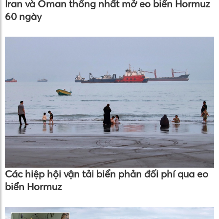
Iran và Oman thống nhất mở eo biển Hormuz
60 ngày
Các hiệp hội vận tải biển phản đối phí qua eo
biển Hormuz