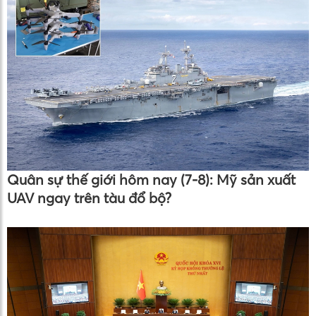
Quân sự thế giới hôm nay (7-8): Mỹ sản xuất
UAV ngay trên tàu đổ bộ?