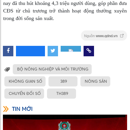
nay đã thu hút khoảng 4,3 triệu người dùng, góp phần đưa
CĐS từ chủ trương trở thành hoạt động thường xuyên
trong đời sống sản xuất.
Nguồn
www.qdnd.vn
BỘ NÔNG NGHIỆP VÀ MÔI TRƯỜNG
KHÔNG GIAN SỐ
389
NÔNG SẢN
CHUYỂN ĐỔI SỐ
TH389
TIN MỚI