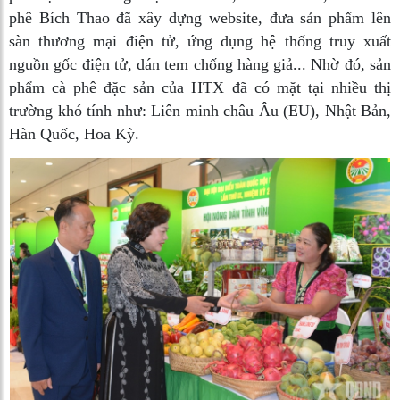
phê Bích Thao đã xây dựng website, đưa sản phẩm lên
sàn thương mại điện tử, ứng dụng hệ thống truy xuất
nguồn gốc điện tử, dán tem chống hàng giả... Nhờ đó, sản
phẩm cà phê đặc sản của HTX đã có mặt tại nhiều thị
trường khó tính như: Liên minh châu Âu (EU), Nhật Bản,
Hàn Quốc, Hoa Kỳ.