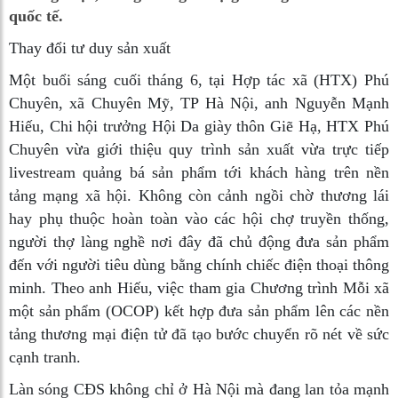
quốc tế.
Thay đổi tư duy sản xuất
Một buổi sáng cuối tháng 6, tại Hợp tác xã (HTX) Phú
Chuyên, xã Chuyên Mỹ, TP Hà Nội, anh Nguyễn Mạnh
Hiếu, Chi hội trưởng Hội Da giày thôn Giẽ Hạ, HTX Phú
Chuyên vừa giới thiệu quy trình sản xuất vừa trực tiếp
livestream quảng bá sản phẩm tới khách hàng trên nền
tảng mạng xã hội. Không còn cảnh ngồi chờ thương lái
hay phụ thuộc hoàn toàn vào các hội chợ truyền thống,
người thợ làng nghề nơi đây đã chủ động đưa sản phẩm
đến với người tiêu dùng bằng chính chiếc điện thoại thông
minh. Theo anh Hiếu, việc tham gia Chương trình Mỗi xã
một sản phẩm (OCOP) kết hợp đưa sản phẩm lên các nền
tảng thương mại điện tử đã tạo bước chuyển rõ nét về sức
cạnh tranh.
Làn sóng CĐS không chỉ ở Hà Nội mà đang lan tỏa mạnh