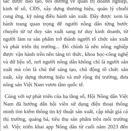
sắc được đào tạo, bồi dưỡng về quản trị doanh nghiệp,
kinh tế số, CĐS, xây dựng thương hiệu, quản lý chuỗi
cung ứng, kỹ năng điều hành sản xuất. Đây được xem là
hành trang quan trọng để người nông dân từng bước
chuyển từ tư duy sản xuất sang tư duy kinh doanh, từ
người làm ra sản phẩm trở thành người tổ chức sản xuất
và phát triển thị trường... Đó chính là nền nông nghiệp
được vận hành trên nền tảng tri thức, khoa học-công nghệ
và dữ liệu số, nơi người nông dân không chỉ là người sản
xuất mà còn là chủ thể sáng tạo, chủ động tổ chức sản
xuất, xây dựng thương hiệu và mở rộng thị trường, đưa
nông sản Việt Nam vươn tầm quốc tế.
Cùng với sự phát triển của hạ tầng số, Hội Nông dân Việt
Nam đã hướng dẫn hội viên sử dụng điện thoại thông
minh tìm kiếm thông tin kỹ thuật sản xuất, cập nhật giá cả
thị trường, quảng bá, tiêu thụ sản phẩm trên môi trường
số. Việc triển khai app Nông dân từ cuối năm 2023 đến