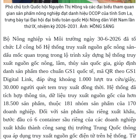
Phó chủ tịch Quốc hội Nguyễn Thị Hồng và các đại biểu tham quan
gian sản phẩm nông nghiệp đạt danh hiệu OCOP của tỉnh Sơn La,
trưng bày tại Đại hội đại biểu toàn quốc Hội Nông dân Việt Nam lần
thứ IX, nhiệm kỳ 2026-2031. Ảnh: HỒNG SÁNG
Bộ Nông nghiệp và Môi trường ngày 30-6-2026 đã tổ
chức Lễ công bố Hệ thống truy xuất nguồn gốc nông sản-
dấu mốc quan trọng trong lộ trình xây dựng hệ thống truy
xuất nguồn gốc nông, lâm, thủy sản quốc gia, giúp định
danh sản phẩm theo chuẩn GS1 quốc tế, mã QR theo GS1
Digital Link, đáp ứng khoảng 1.000 lượt tra cứu/giây,
30.000 người quét tem truy xuất đồng thời. Hệ thống đã
tích hợp thông tin, dữ liệu truy xuất nguồn gốc của hơn
18.500 sản phẩm, thuộc 181 nhóm sản phẩm của 170
doanh nghiệp. Đối với sản phẩm sầu riêng xuất khẩu,
bước đầu có 6 container sầu riêng của các doanh nghiệp
xuất khẩu thành công sang thị trường Trung Quốc thông
qua áp dụng truy xuất nguồn gốc điện tử trên hệ thống. Từ