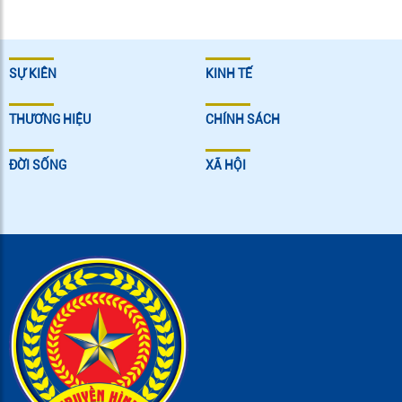
SỰ KIÊN
KINH TẾ
THƯƠNG HIỆU
CHÍNH SÁCH
ĐỜI SỐNG
XÃ HỘI