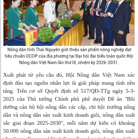
Nông dân tỉnh Thái Nguyên giới thiệu sản phẩm nông nghiệp đạt
tiêu chuẩn OCOP của địa phương tại Đại hội đại biểu toàn quốc Hội
Nông dân Việt Nam lần thứ IX, nhiệm kỳ 2026-2031.
Xuất phát từ yêu cầu đó, Hội Nông dân Việt Nam xác
định đào tạo nguồn nhân lực là giải pháp mang tính nền
tảng. Trên cơ sở Quyết định số 517/QĐ-TTg ngày 5-3-
2025 của Thủ tướng Chính phủ phê duyệt Đề án "Bồi
dưỡng cán bộ hội nông dân các cấp, chi hội trưởng nông
dân và nông dân sản xuất kinh doanh giỏi, nông dân xuất
sắc giai đoạn 2025-2030", mỗi năm dự kiến có khoảng
50.000 nông dân sản xuất kinh doanh giỏi, nông dân xuất