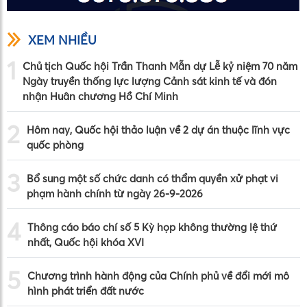
XEM NHIỀU
1
Chủ tịch Quốc hội Trần Thanh Mẫn dự Lễ kỷ niệm 70 năm
Ngày truyền thống lực lượng Cảnh sát kinh tế và đón
nhận Huân chương Hồ Chí Minh
2
Hôm nay, Quốc hội thảo luận về 2 dự án thuộc lĩnh vực
quốc phòng
3
Bổ sung một số chức danh có thẩm quyền xử phạt vi
phạm hành chính từ ngày 26-9-2026
4
Thông cáo báo chí số 5 Kỳ họp không thường lệ thứ
nhất, Quốc hội khóa XVI
5
Chương trình hành động của Chính phủ về đổi mới mô
hình phát triển đất nước