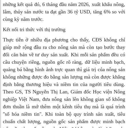
những kết quả đó, 6 tháng đầu năm 2026, xuất khẩu nông,
lâm, thủy sản nước ta đạt gần 36 tỷ USD, tăng 6% so với
cùng kỳ năm trước.
Kết nối tri thức với thị trường
Thực tiễn ở nhiều địa phương cho thấy, CĐS không chỉ
giúp mở rộng đầu ra cho nông sản mà còn tạo bước thay
đổi căn bản về tư duy sản xuất. Khi mỗi sản phẩm đều có
câu chuyện riêng, nguồn gốc rõ ràng, dữ liệu minh bạch,
quảng bá bằng hình ảnh trực quan thì giá trị của nông sản
không những được đo bằng sản lượng mà còn được khẳng
định bằng thương hiệu và niềm tin của người tiêu dùng.
Theo GS, TS Nguyễn Thị Lan, Giám đốc Học viện Nông
nghiệp Việt Nam, đưa nông sản lên không gian số không
đơn thuần là mở thêm một kênh tiêu thụ mà là quá trình
"số hóa niềm tin". Khi toàn bộ quy trình sản xuất, tiêu
chuẩn chất lượng, nguồn gốc sản phẩm được minh bạch