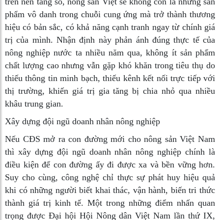
trên nền tảng số, nông sản Việt sẽ không còn là những sản
phẩm vô danh trong chuỗi cung ứng mà trở thành thương
hiệu có bản sắc, có khả năng cạnh tranh ngay từ chính giá
trị của mình. Nhận định này phản ánh đúng thực tế của
nông nghiệp nước ta nhiều năm qua, không ít sản phẩm
chất lượng cao nhưng vẫn gặp khó khăn trong tiêu thụ do
thiếu thông tin minh bạch, thiếu kênh kết nối trực tiếp với
thị trường, khiến giá trị gia tăng bị chia nhỏ qua nhiều
khâu trung gian.
Xây dựng đội ngũ doanh nhân nông nghiệp
Nếu CĐS mở ra con đường mới cho nông sản Việt Nam
thì xây dựng đội ngũ doanh nhân nông nghiệp chính là
điều kiện để con đường ấy đi được xa và bền vững hơn.
Suy cho cùng, công nghệ chỉ thực sự phát huy hiệu quả
khi có những người biết khai thác, vận hành, biến tri thức
thành giá trị kinh tế. Một trong những điểm nhấn quan
trọng được Đại hội Hội Nông dân Việt Nam lần thứ IX,