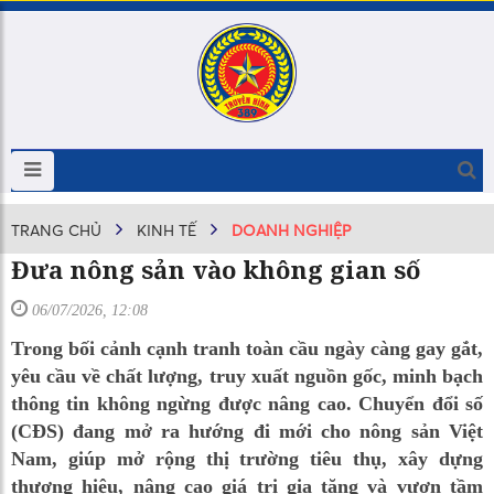
TRANG CHỦ
KINH TẾ
DOANH NGHIỆP
Đưa nông sản vào không gian số
06/07/2026, 12:08
Trong bối cảnh cạnh tranh toàn cầu ngày càng gay gắt,
yêu cầu về chất lượng, truy xuất nguồn gốc, minh bạch
thông tin không ngừng được nâng cao. Chuyển đổi số
(CĐS) đang mở ra hướng đi mới cho nông sản Việt
Nam, giúp mở rộng thị trường tiêu thụ, xây dựng
thương hiệu, nâng cao giá trị gia tăng và vươn tầm