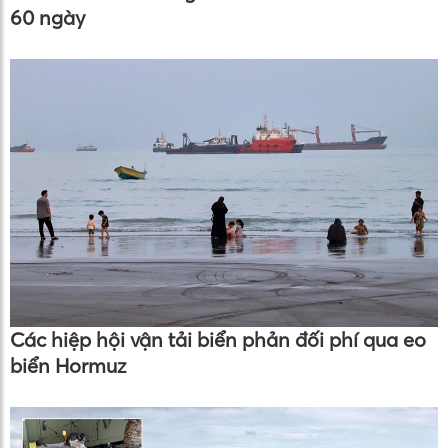
60 ngày
Các hiệp hội vận tải biển phản đối phí qua eo
biển Hormuz