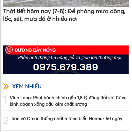
Thời tiết hôm nay (7-8): Đề phòng mưa dông,
lốc, sét, mưa đá ở nhiều nơi
XEM NHIỀU
1
Vĩnh Long: Phạt hành chính gần 1,8 tỷ đồng đối với 07 vụ
kinh doanh xăng dầu kém chất lượng
2
Iran và Oman thống nhất mở eo biển Hormuz 60 ngày