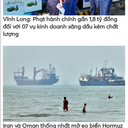
Vĩnh Long: Phạt hành chính gần 1,8 tỷ đồng
đối với 07 vụ kinh doanh xăng dầu kém chất
lượng
Iran và Oman thống nhất mở eo biển Hormuz