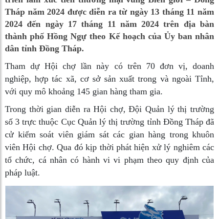
Tháp năm 2024 được diễn ra từ ngày 13 tháng 11 năm
2024 đến ngày 17 tháng 11 năm 2024 trên địa bàn
thành phố Hồng Ngự theo Kế hoạch của Ủy ban nhân
dân tỉnh Đồng Tháp.
Tham dự Hội chợ lần này có trên 70 đơn vị, doanh
nghiệp, hợp tác xã, cơ sở sản xuất trong và ngoài Tỉnh,
với quy mô khoảng 145 gian hàng tham gia.
Trong thời gian diễn ra Hội chợ, Đội Quản lý thị trường
số 3 trực thuộc Cục Quản lý thị trường tỉnh Đồng Tháp đã
cử kiểm soát viên giám sát các gian hàng trong khuôn
viên Hội chợ. Qua đó kịp thời phát hiện xử lý nghiêm các
tổ chức, cá nhân có hành vi vi phạm theo quy định của
pháp luật.