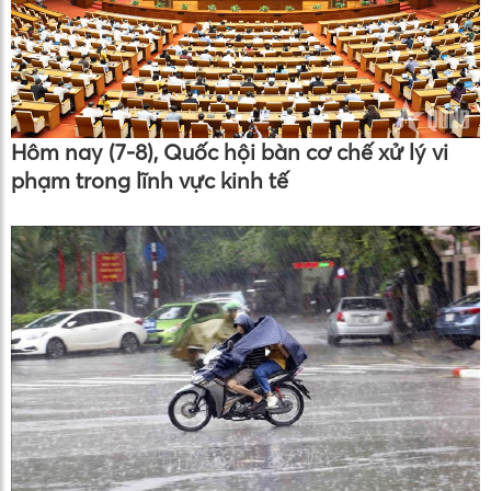
Hôm nay (7-8), Quốc hội bàn cơ chế xử lý vi
phạm trong lĩnh vực kinh tế