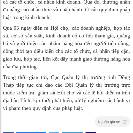
cả các tổ chức, cá nhân kinh doanh. Qua đó, thương nhân
đã nâng cao nhận thức và chấp hành tốt các quy định pháp
luật trong kinh doanh.
Qua 05 ngày diễn ra Hội chợ, các doanh nghiệp, hợp tác
xã, cơ sở sản suất, kinh doanh có cơ hội tham gia, quảng
bá và giới thiệu sản phẩm hàng hóa đến người tiêu dùng,
đồng thời tạo điều kiện cho các tổ chức, cá nhân tiếp cận,
giao lưu, hợp tác, liên kết đẩy mạnh giao thương hàng hóa
của địa phương.
Trong thời gian tới, Cục Quản lý thị trường tỉnh Đồng
Tháp tiếp tục chỉ đạo các Đội Quản lý thị trường trực
thuộc kiểm tra, giám sát Hội chợ và các lễ hội diễn ra trên
địa bàn Tỉnh, kịp thời phát hiện, xử lý nghiêm các hành vi
vi phạm theo quy định của pháp luật.
Nguồn
qltt.vn