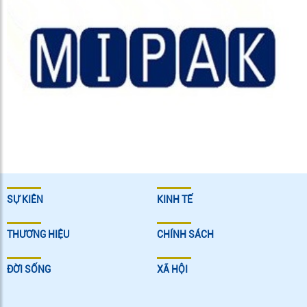
SỰ KIÊN
KINH TẾ
THƯƠNG HIỆU
CHÍNH SÁCH
ĐỜI SỐNG
XÃ HỘI