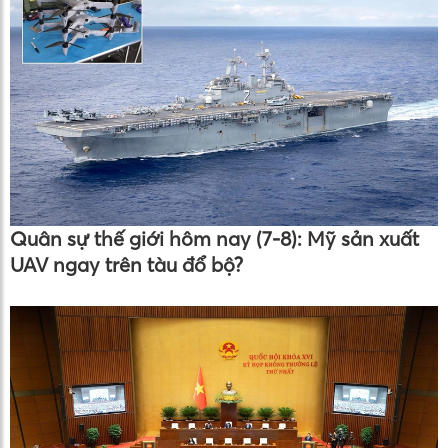
Quân sự thế giới hôm nay (7-8): Mỹ sản xuất
UAV ngay trên tàu đổ bộ?