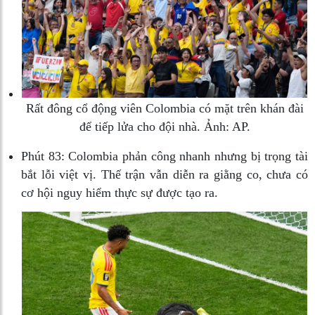
Rất đông cổ động viên Colombia có mặt trên khán đài
để tiếp lửa cho đội nhà. Ảnh: AP.
Phút 83:
Colombia phản công nhanh nhưng bị trọng tài
bắt lỗi việt vị. Thế trận vẫn diễn ra giằng co, chưa có
cơ hội nguy hiểm thực sự được tạo ra.