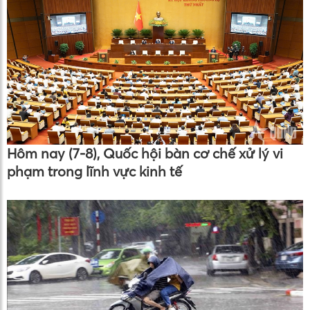
Hôm nay (7-8), Quốc hội bàn cơ chế xử lý vi
phạm trong lĩnh vực kinh tế