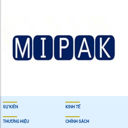
SỰ KIÊN
KINH TẾ
THƯƠNG HIỆU
CHÍNH SÁCH