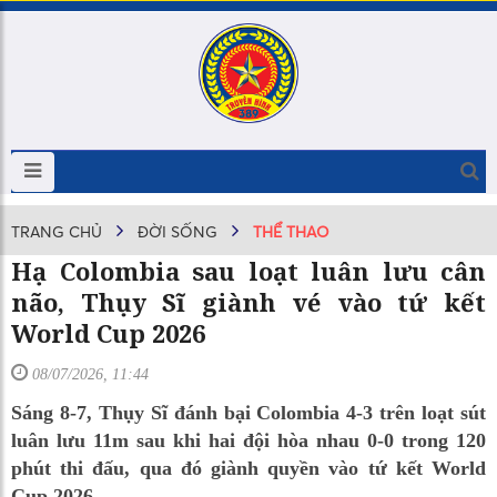
TRANG CHỦ
ĐỜI SỐNG
THỂ THAO
Hạ Colombia sau loạt luân lưu cân
não, Thụy Sĩ giành vé vào tứ kết
World Cup 2026
08/07/2026, 11:44
Sáng 8-7, Thụy Sĩ đánh bại Colombia 4-3 trên loạt sút
luân lưu 11m sau khi hai đội hòa nhau 0-0 trong 120
phút thi đấu, qua đó giành quyền vào tứ kết World
Cup 2026.