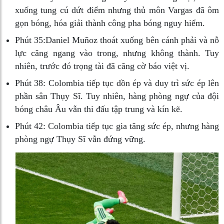
xuống tung cú dứt điểm nhưng thủ môn Vargas đã ôm
gọn bóng, hóa giải thành công pha bóng nguy hiểm.
Phút 35:
Daniel Muñoz thoát xuống bên cánh phải và nỗ
lực căng ngang vào trong, nhưng không thành. Tuy
nhiên, trước đó trọng tài đã căng cờ báo việt vị.
Phút 38:
Colombia tiếp tục dồn ép và duy trì sức ép lên
phần sân Thụy Sĩ. Tuy nhiên, hàng phòng ngự của đội
bóng châu Âu vẫn thi đấu tập trung và kín kẽ.
Phút 42:
Colombia tiếp tục gia tăng sức ép, nhưng hàng
phòng ngự Thụy Sĩ vẫn đứng vững.