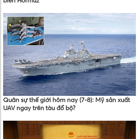
biển Hormuz
Quân sự thế giới hôm nay (7-8): Mỹ sản xuất
UAV ngay trên tàu đổ bộ?