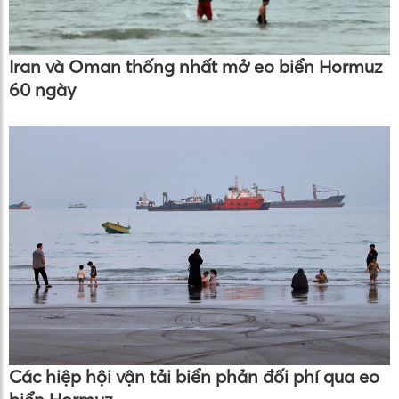
Iran và Oman thống nhất mở eo biển Hormuz
60 ngày
Các hiệp hội vận tải biển phản đối phí qua eo