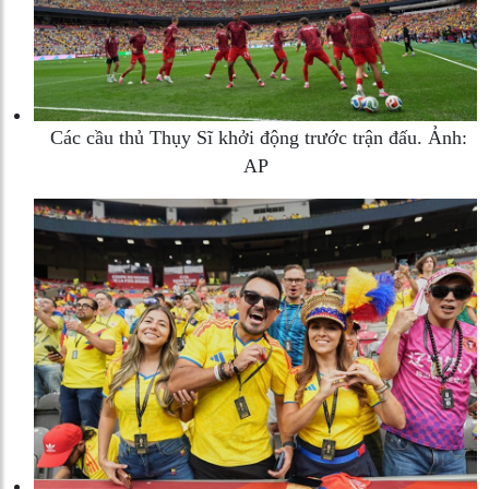
Các cầu thủ Thụy Sĩ khởi động trước trận đấu. Ảnh:
AP