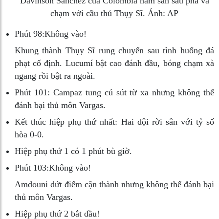
Davinson Sánchez của Colombia nằm sân sau pha va
chạm với cầu thủ Thụy Sĩ. Ảnh: AP
Phút 98:
Không vào!
Khung thành Thụy Sĩ rung chuyển sau tình huống đá
phạt cố định. Lucumí bật cao đánh đầu, bóng chạm xà
ngang rồi bật ra ngoài.
Phút 101:
Campaz tung cú sút từ xa nhưng không thể
đánh bại thủ môn Vargas.
Kết thúc hiệp phụ thứ nhất:
Hai đội rời sân với tỷ số
hòa 0-0.
Hiệp phụ thứ 1 có 1 phút bù giờ.
Phút 103:
Không vào!
Amdouni dứt điểm cận thành nhưng không thể đánh bại
thủ môn Vargas.
Hiệp phụ thứ 2 bắt đầu!