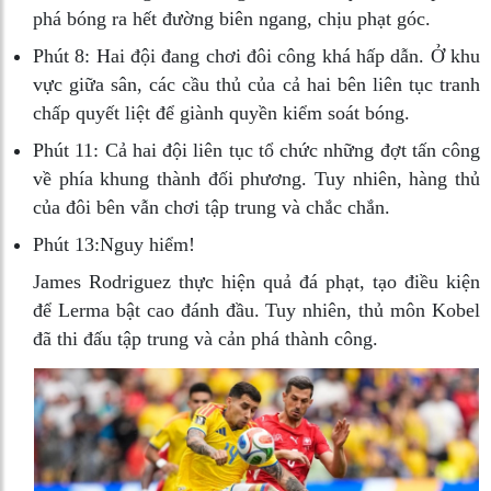
phá bóng ra hết đường biên ngang, chịu phạt góc.
Phút 8:
Hai đội đang chơi đôi công khá hấp dẫn. Ở khu
vực giữa sân, các cầu thủ của cả hai bên liên tục tranh
chấp quyết liệt để giành quyền kiểm soát bóng.
Phút 11:
Cả hai đội liên tục tổ chức những đợt tấn công
về phía khung thành đối phương. Tuy nhiên, hàng thủ
của đôi bên vẫn chơi tập trung và chắc chắn.
Phút 13:
Nguy hiểm!
James Rodriguez thực hiện quả đá phạt, tạo điều kiện
để Lerma bật cao đánh đầu. Tuy nhiên, thủ môn Kobel
đã thi đấu tập trung và cản phá thành công.