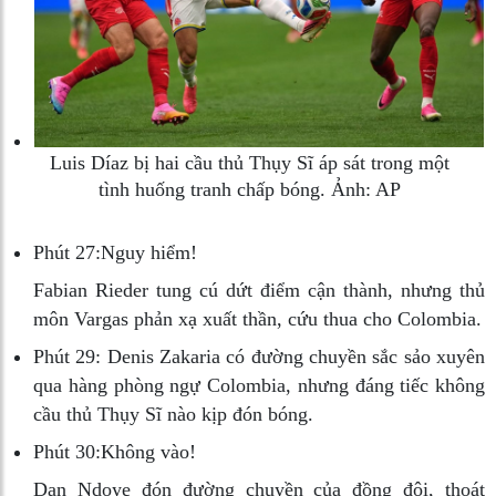
Luis Díaz bị hai cầu thủ Thụy Sĩ áp sát trong một
tình huống tranh chấp bóng. Ảnh: AP
Phút 27:
Nguy hiểm!
Fabian Rieder tung cú dứt điểm cận thành, nhưng thủ
môn Vargas phản xạ xuất thần, cứu thua cho Colombia.
Phút 29:
Denis Zakaria có đường chuyền sắc sảo xuyên
qua hàng phòng ngự Colombia, nhưng đáng tiếc không
cầu thủ Thụy Sĩ nào kịp đón bóng.
Phút 30:
Không vào!
Dan Ndoye đón đường chuyền của đồng đội, thoát