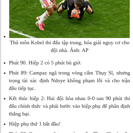
Thủ môn Kobel thi đấu tập trung, hóa giải nguy cơ cho
đội nhà. Ảnh: AP
Phút 90.
Hiệp 2 có 5 phút bù giờ.
Phút 89:
Campaz ngã trong vòng cấm Thụy Sĩ, nhưng
trọng tài xác định Ndoye không phạm lỗi và cho trận
đấu tiếp tục.
Kết thúc hiệp 2:
Hai đội hòa nhau 0-0 sau 90 phút thi
đấu chính thức và phải bước vào hiệp phụ để phân định
thắng bại.
Hiệp phụ thứ 1 bắt đầu!