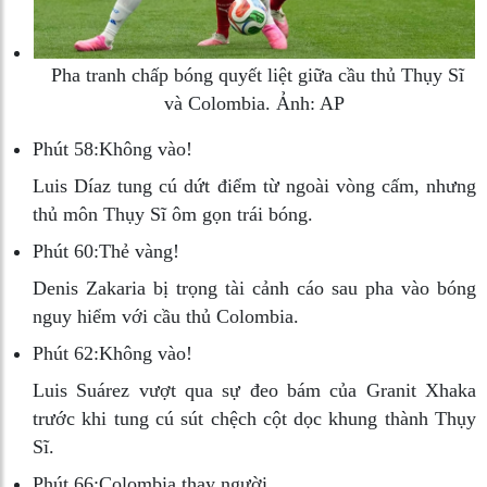
Pha tranh chấp bóng quyết liệt giữa cầu thủ Thụy Sĩ
và Colombia. Ảnh: AP
Phút 58:
Không vào!
Luis Díaz tung cú dứt điểm từ ngoài vòng cấm, nhưng
thủ môn Thụy Sĩ ôm gọn trái bóng.
Phút 60:
Thẻ vàng!
Denis Zakaria bị trọng tài cảnh cáo sau pha vào bóng
nguy hiểm với cầu thủ Colombia.
Phút 62:
Không vào!
Luis Suárez vượt qua sự đeo bám của Granit Xhaka
trước khi tung cú sút chệch cột dọc khung thành Thụy
Sĩ.
Phút 66:
Colombia thay người