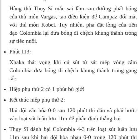
Hàng thủ Thụy Sĩ mắc sai lầm sau đường phất bóng
của thủ môn Vargas, tạo điều kiện để Campaz đối mặt
với thủ môn Kobel. Tuy nhiên, pha đặt lòng của tiền
đạo Colombia lại đưa bóng đi chệch khung thành trong
sự tiếc nuối.
Phút 113:
Xhaka thất vọng khi cú sút từ sát mép vòng cấm
Colombia đưa bóng đi chệch khung thành trong gang
tấc.
Hiệp phụ thứ 2 có 1 phút bù giờ!
Kết thúc hiệp phụ thứ 2:
Hai đội vẫn hòa 0-0 sau 120 phút thi đấu và phải bước
vào loạt sút luân lưu 11m để phân định thắng bại.
Thụy Sĩ đánh bại Colombia 4-3 trên loạt sút luân lưu
11m sau khi hai đội hòa nhau 0-0 trong 120 phút thi