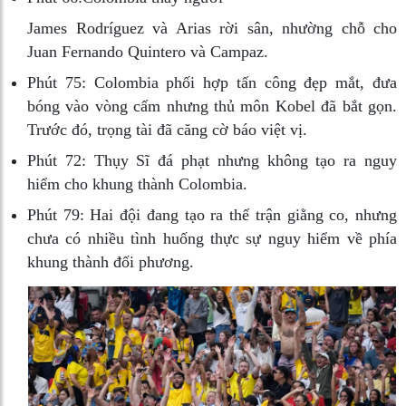
James Rodríguez và Arias rời sân, nhường chỗ cho
Juan Fernando Quintero và Campaz.
Phút 75:
Colombia phối hợp tấn công đẹp mắt, đưa
bóng vào vòng cấm nhưng thủ môn Kobel đã bắt gọn.
Trước đó, trọng tài đã căng cờ báo việt vị.
Phút 72:
Thụy Sĩ đá phạt nhưng không tạo ra nguy
hiểm cho khung thành Colombia.
Phút 79:
Hai đội đang tạo ra thế trận giằng co, nhưng
chưa có nhiều tình huống thực sự nguy hiểm về phía
khung thành đối phương.