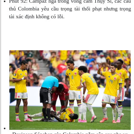
Phút 92:
Campaz ngã trong vòng cấm Thụy Sĩ, các cầu
thủ Colombia yêu cầu trọng tài thổi phạt nhưng trọng
tài xác định không có lỗi.