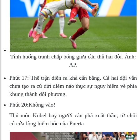
Tình huống tranh chấp bóng giữa cầu thủ hai đội. Ảnh:
AP.
Phút 17:
Thế trận diễn ra khá cân bằng. Cả hai đội vẫn
chưa tạo ra cú dứt điểm nào thực sự nguy hiểm về phía
khung thành đối phương.
Phút 20:
Không vào!
Thủ môn Kobel bay người cản phá xuất thần, từ chối
cú cứa lòng hiểm hóc của Puerta.