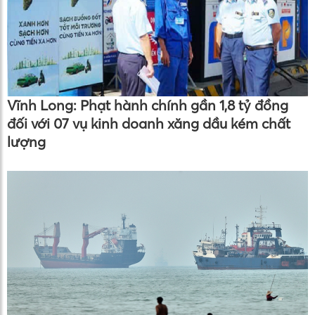
Vĩnh Long: Phạt hành chính gần 1,8 tỷ đồng
đối với 07 vụ kinh doanh xăng dầu kém chất
lượng