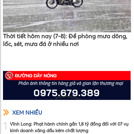
Thời tiết hôm nay (7-8): Đề phòng mưa dông,
lốc, sét, mưa đá ở nhiều nơi
XEM NHIỀU
1
Vĩnh Long: Phạt hành chính gần 1,8 tỷ đồng đối với 07 vụ
kinh doanh xăng dầu kém chất lượng