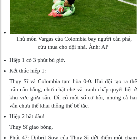
Thủ môn Vargas của Colombia bay người cản phá,
cứu thua cho đội nhà. Ảnh: AP
Hiệp 1 có 3 phút bù giờ.
Kết thúc hiệp 1:
Thụy Sĩ và Colombia tạm hòa 0-0. Hai đội tạo ra thế
trận cân bằng, chơi chặt chẽ và tranh chấp quyết liệt ở
khu vực giữa sân. Dù có một số cơ hội, nhưng cả hai
vẫn chưa thể khai thông thế bế tắc.
Hiệp 2 bắt đầu!
Thụy Sĩ giao bóng.
Phút 47:
Djibril Sow của Thụy Sĩ dứt điểm một chạm