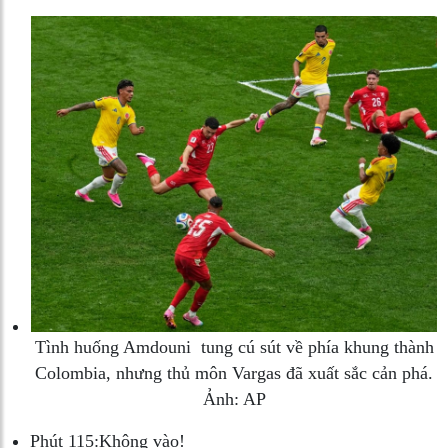
Tình huống Amdouni tung cú sút về phía khung thành
Colombia, nhưng thủ môn Vargas đã xuất sắc cản phá.
Ảnh: AP
Phút 115:
Không vào!