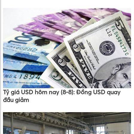
Tỷ giá USD hôm nay (8-8): Đồng USD quay
đầu giảm