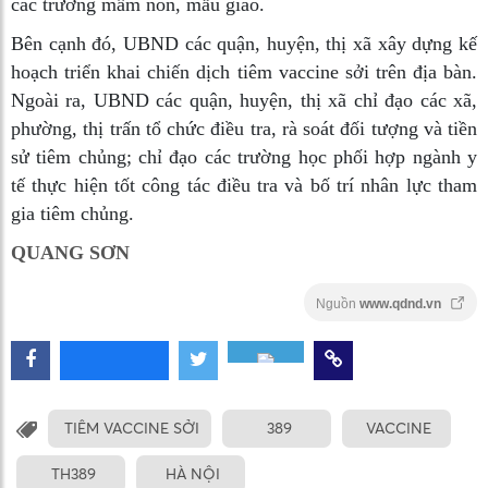
các trường mầm non, mẫu giáo.
Bên cạnh đó, UBND các quận, huyện, thị xã xây dựng kế
hoạch triển khai chiến dịch tiêm vaccine sởi trên địa bàn.
Ngoài ra, UBND các quận, huyện, thị xã chỉ đạo các xã,
phường, thị trấn tổ chức điều tra, rà soát đối tượng và tiền
sử tiêm chủng; chỉ đạo các trường học phối hợp ngành y
tế thực hiện tốt công tác điều tra và bố trí nhân lực tham
gia tiêm chủng.
QUANG SƠN
Nguồn
www.qdnd.vn
TIÊM VACCINE SỞI
389
VACCINE
TH389
HÀ NỘI