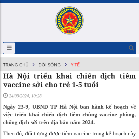
TRANG CHỦ
ĐỜI SỐNG
Y TẾ
Hà Nội triển khai chiến dịch tiêm
vaccine sởi cho trẻ 1-5 tuổi
24/09/2024, 10:28
Ngày 23-9, UBND TP Hà Nội ban hành kế hoạch về
việc triển khai chiến dịch tiêm chủng vaccine phòng,
chống dịch sởi trên địa bàn năm 2024.
Theo đó, đối tượng được tiêm vaccine trong kế hoạch này