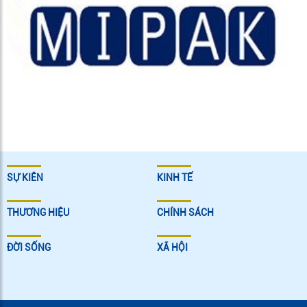
SỰ KIÊN
KINH TẾ
THƯƠNG HIỆU
CHÍNH SÁCH
ĐỜI SỐNG
XÃ HỘI