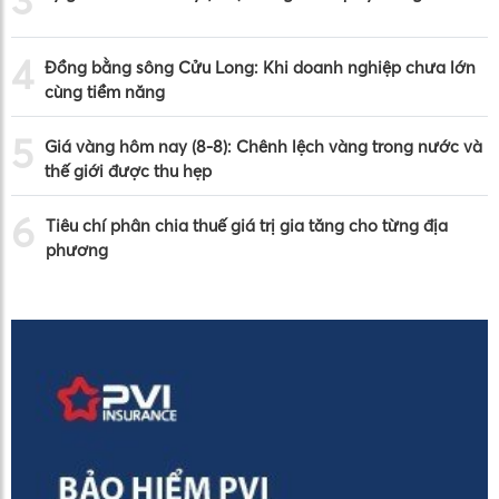
3
4
Đồng bằng sông Cửu Long: Khi doanh nghiệp chưa lớn
cùng tiềm năng
5
Giá vàng hôm nay (8-8): Chênh lệch vàng trong nước và
thế giới được thu hẹp
6
Tiêu chí phân chia thuế giá trị gia tăng cho từng địa
phương