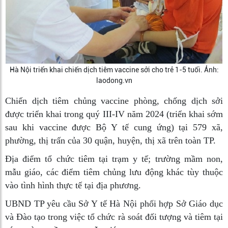
Hà Nội triển khai chiến dịch tiêm vaccine sởi cho trẻ 1-5 tuổi. Ảnh:
laodong.vn
Chiến dịch tiêm chủng vaccine phòng, chống dịch sởi
được triển khai trong quý III-IV năm 2024 (triển khai sớm
sau khi vaccine được Bộ Y tế cung ứng) tại 579 xã,
phường, thị trấn của 30 quận, huyện, thị xã trên toàn TP.
Địa điểm tổ chức tiêm tại trạm y tế; trường mầm non,
mẫu giáo, các điểm tiêm chủng lưu động khác tùy thuộc
vào tình hình thực tế tại địa phương.
UBND TP yêu cầu Sở Y tế Hà Nội phối hợp Sở Giáo dục
và Đào tạo trong việc tổ chức rà soát đối tượng và tiêm tại