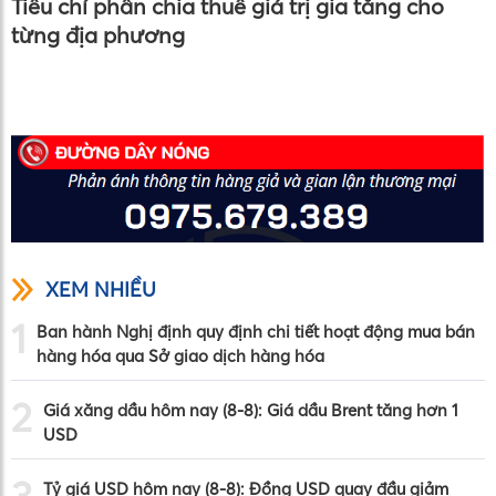
Tiêu chí phân chia thuế giá trị gia tăng cho
từng địa phương
XEM NHIỀU
1
Ban hành Nghị định quy định chi tiết hoạt động mua bán
hàng hóa qua Sở giao dịch hàng hóa
2
Giá xăng dầu hôm nay (8-8): Giá dầu Brent tăng hơn 1
USD
Tỷ giá USD hôm nay (8-8): Đồng USD quay đầu giảm