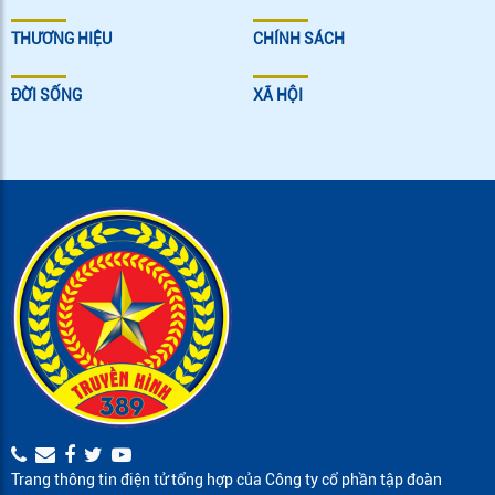
THƯƠNG HIỆU
CHÍNH SÁCH
ĐỜI SỐNG
XÃ HỘI
Trang thông tin điện tử tổng hợp của Công ty cổ phần tập đoàn