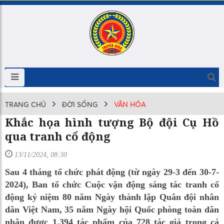
TRANG CHỦ
ĐỜI SỐNG
VĂN HÓA
Khắc họa hình tượng Bộ đội Cụ Hồ
qua tranh cổ động
13/11/2024, 08:30
Sau 4 tháng tổ chức phát động (từ ngày 29-3 đến 30-7-
2024), Ban tổ chức Cuộc vận động sáng tác tranh cổ
động kỷ niệm 80 năm Ngày thành lập Quân đội nhân
dân Việt Nam, 35 năm Ngày hội Quốc phòng toàn dân
nhận được 1.394 tác phẩm của 728 tác giả trong cả