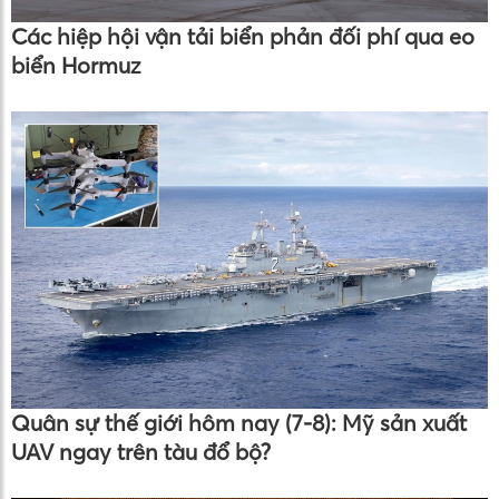
Các hiệp hội vận tải biển phản đối phí qua eo
biển Hormuz
Quân sự thế giới hôm nay (7-8): Mỹ sản xuất
UAV ngay trên tàu đổ bộ?