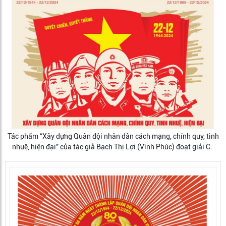
Tác phẩm “Xây dựng Quân đội nhân dân cách mạng, chính quy, tinh
nhuệ, hiện đại” của tác giả Bạch Thị Lợi (Vĩnh Phúc) đoạt giải C.