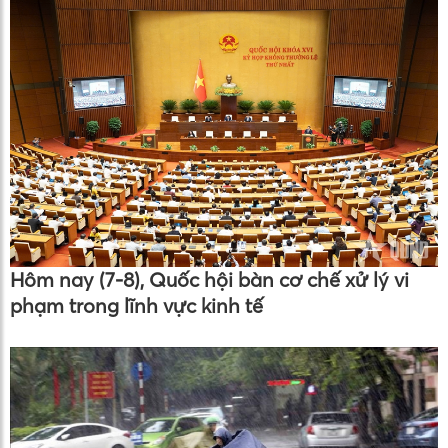
Hôm nay (7-8), Quốc hội bàn cơ chế xử lý vi
phạm trong lĩnh vực kinh tế