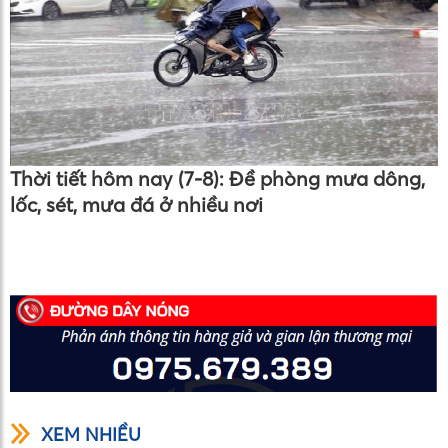
Thời tiết hôm nay (7-8): Đề phòng mưa dông,
lốc, sét, mưa đá ở nhiều nơi
XEM NHIỀU