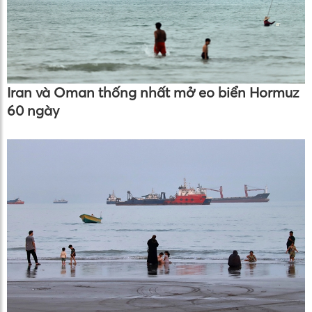
Iran và Oman thống nhất mở eo biển Hormuz
60 ngày