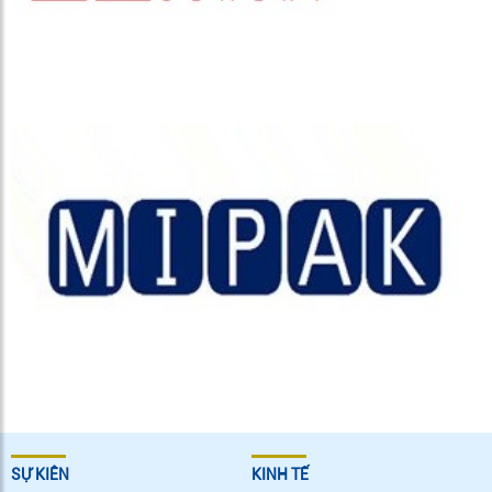
SỰ KIÊN
KINH TẾ