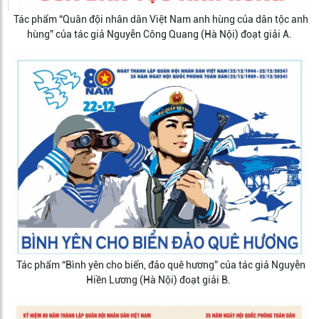
Tác phẩm “Quân đội nhân dân Việt Nam anh hùng của dân tộc anh
hùng” của tác giả Nguyễn Công Quang (Hà Nội) đoạt giải A.
Tác phẩm “Bình yên cho biển, đảo quê hương” của tác giả Nguyễn
Hiền Lương (Hà Nội) đoạt giải B.