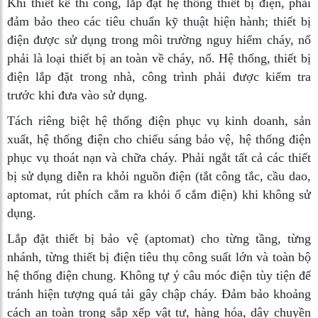
Khi thiết kế thi công, lắp đặt hệ thống thiết bị điện, phải
đảm bảo theo các tiêu chuẩn kỹ thuật hiện hành; thiết bị
điện được sử dụng trong môi trường nguy hiểm cháy, nổ
phải là loại thiết bị an toàn về cháy, nổ. Hệ thống, thiết bị
điện lắp đặt trong nhà, công trình phải được kiểm tra
trước khi đưa vào sử dụng.
Tách riêng biệt hệ thống điện phục vụ kinh doanh, sản
xuất, hệ thống điện cho chiếu sáng bảo vệ, hệ thống điện
phục vụ thoát nạn và chữa cháy. Phải ngắt tất cả các thiết
bị sử dụng diễn ra khỏi nguồn điện (tắt công tắc, cầu dao,
aptomat, rút phích cắm ra khỏi ổ cắm điện) khi không sử
dụng.
Lắp đặt thiết bị bảo vệ (aptomat) cho từng tầng, từng
nhánh, từng thiết bị điện tiêu thụ công suất lớn và toàn bộ
hệ thống điện chung. Không tự ý câu móc điện tùy tiện để
tránh hiện tượng quá tải gây chập cháy. Đảm bảo khoảng
cách an toàn trong sắp xếp vật tư, hàng hóa, dây chuyền