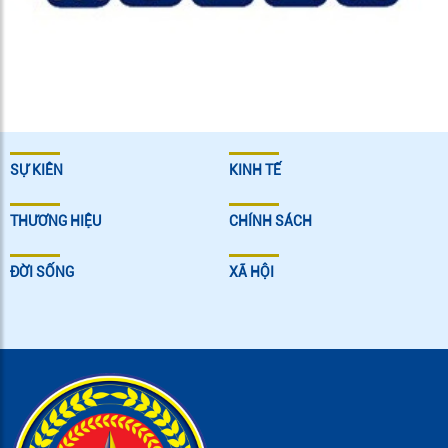
SỰ KIÊN
KINH TẾ
THƯƠNG HIỆU
CHÍNH SÁCH
ĐỜI SỐNG
XÃ HỘI