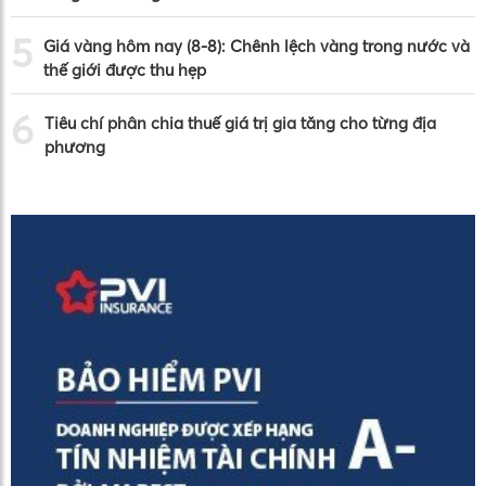
5
Giá vàng hôm nay (8-8): Chênh lệch vàng trong nước và
thế giới được thu hẹp
6
Tiêu chí phân chia thuế giá trị gia tăng cho từng địa
phương