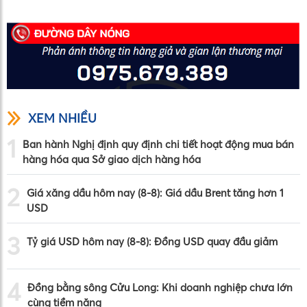
XEM NHIỀU
1
Ban hành Nghị định quy định chi tiết hoạt động mua bán
hàng hóa qua Sở giao dịch hàng hóa
2
Giá xăng dầu hôm nay (8-8): Giá dầu Brent tăng hơn 1
USD
3
Tỷ giá USD hôm nay (8-8): Đồng USD quay đầu giảm
4
Đồng bằng sông Cửu Long: Khi doanh nghiệp chưa lớn
cùng tiềm năng