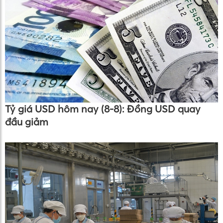
Tỷ giá USD hôm nay (8-8): Đồng USD quay
đầu giảm