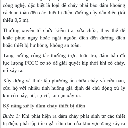
công nghệ, đặc biệt là loại dễ cháy phải bảo đảm khoảng
cách an toàn đến các thiết bị điện, đường dây dẫn điện (tối
thiểu 0,5 m).
Thường xuyên tổ chức kiểm tra, sửa chữa, thay thế để
khắc phục ngay hoặc ngắt nguồn điện đến đường điện
hoặc thiết bị hư hỏng, không an toàn.
Tăng cường công tác thường trực, tuần tra, đảm bảo đủ
lực lượng PCCC cơ sở để giải quyết kịp thời khi có cháy,
nổ xảy ra.
Xây dựng và thực tập phương án chữa cháy và cứu nạn,
cứu hộ với nhiều tình huống giả định để chủ động xử lý
khi có cháy, nổ, sự cố, tai nạn xảy ra.
Kỹ năng xử lý đám cháy thiết bị điện
Bước 1:
Khi phát hiện ra đám cháy phát sinh từ các thiết
bị điện, phải lập tức ngắt cầu dao của khu vực đang xảy ra