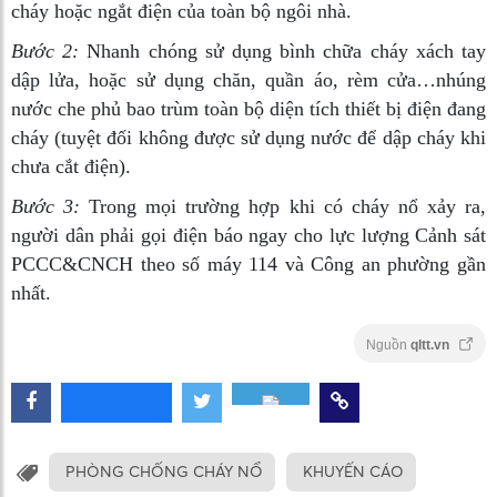
cháy hoặc ngắt điện của toàn bộ ngôi nhà.
Bước 2:
Nhanh chóng sử dụng bình chữa cháy xách tay
dập lửa, hoặc sử dụng chăn, quần áo, rèm cửa…nhúng
nước che phủ bao trùm toàn bộ diện tích thiết bị điện đang
cháy (tuyệt đối không được sử dụng nước để dập cháy khi
chưa cắt điện).
Bước 3:
Trong mọi trường hợp khi có cháy nổ xảy ra,
người dân phải gọi điện báo ngay cho lực lượng Cảnh sát
PCCC&CNCH theo số máy 114 và Công an phường gần
nhất.
Nguồn
qltt.vn
PHÒNG CHỐNG CHÁY NỔ
KHUYẾN CÁO