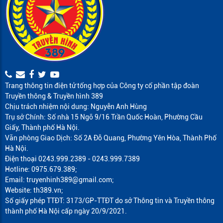
Trang thông tin điện tử tổng hợp của Công ty cổ phần tập đoàn
Truyền thông & Truyền hình 389
Chịu trách nhiệm nội dung: Nguyễn Anh Hùng
Trụ sở Chính: Số nhà 15 Ngõ 9/16 Trần Quốc Hoàn, Phường Cầu
Giấy, Thành phố Hà Nội.
Văn phòng Giao Dịch: Số 2A Đỗ Quang, Phường Yên Hòa, Thành Phố
Hà Nội.
Điện thoại 0243.999.2389 - 0243.999.7389
Hotline: 0975.679.389;
Email: truyenhinh389@gmail.com;
Website: th389.vn;
Số giấy phép TTĐT: 3173/GP-TTĐT do sở Thông tin và Truyền thông
thành phố Hà Nội cấp ngày 20/9/2021.