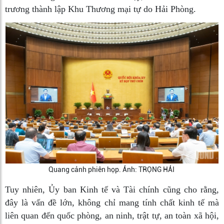
trương thành lập Khu Thương mại tự do Hải Phòng.
Quang cảnh phiên họp. Ảnh: TRỌNG HẢI
Tuy nhiên, Ủy ban Kinh tế và Tài chính cũng cho rằng,
đây là vấn đề lớn, không chỉ mang tính chất kinh tế mà
liên quan đến quốc phòng, an ninh, trật tự, an toàn xã hội,