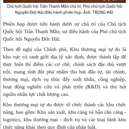
Chủ tịch Quốc hội Trần Thanh Mẫn chủ trì, Phó chủ tịch Quốc hội
Nguyễn Đức Hải điều hành phiên họp. Ảnh: TRỌNG HẢI
Phiên họp được tiến hành dưới sự chủ trì của Chủ tịch
Quốc hội Trần Thanh Mẫn, sự điều hành của Phó chủ tịch
Quốc hội Nguyễn Đức Hải.
Theo đề nghị của Chính phủ, Khu thương mại tự do là
khu vực có ranh giới địa lý xác định, được thành lập để
thực hiện thí điểm các cơ chế, chính sách đặc thù vượt
trội, mang tính đột phá nhằm thu hút đầu tư, tài chính,
thương mại, dịch vụ thúc đẩy xuất khẩu, công nghiệp,
hoạt động nghiên cứu và phát triển (R&D) và thu hút
nguồn nhân lực chất lượng cao.
Khu thương mại tự do được tổ chức thành các khu chức
năng, bao gồm: Khu sản xuất, khu cảng và hậu cần cảng -
logistics, khu thương mại - dịch vụ và các loại hình khu
chức năng khác theo quy định của pháp luật.