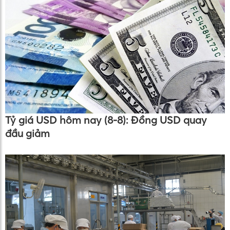
Tỷ giá USD hôm nay (8-8): Đồng USD quay
đầu giảm