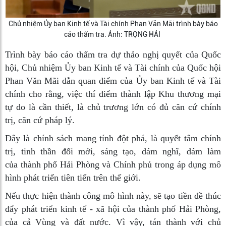
Chủ nhiệm Ủy ban Kinh tế và Tài chính Phan Văn Mãi trình bày báo
cáo thẩm tra. Ảnh: TRỌNG HẢI
Trình bày báo cáo thẩm tra dự thảo nghị quyết của Quốc
hội, Chủ nhiệm Ủy ban Kinh tế và Tài chính của Quốc hội
Phan Văn Mãi dẫn quan điểm của Ủy ban Kinh tế và Tài
chính cho rằng, việc thí điểm thành lập Khu thương mại
tự do là cần thiết, là chủ trương lớn có đủ căn cứ chính
trị, căn cứ pháp lý.
Đây là chính sách mang tính đột phá, là quyết tâm chính
trị, tinh thần đổi mới, sáng tạo, dám nghĩ, dám làm
của thành phố Hải Phòng và Chính phủ trong áp dụng mô
hình phát triển tiên tiến trên thế giới.
Nếu thực hiện thành công mô hình này, sẽ tạo tiền đề thúc
đẩy phát triển kinh tế - xã hội của thành phố Hải Phòng,
của cả Vùng và đất nước. Vì vậy, tán thành với chủ