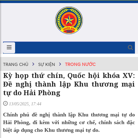
TRANG CHỦ
SỰ KIỆN
TRONG NƯỚC
Kỳ họp thứ chín, Quốc hội khóa XV:
Đề nghị thành lập Khu thương mại
tự do Hải Phòng
13/05/2025, 17:44
Chính phủ đề nghị thành lập Khu thương mại tự do
Hải Phòng, đi kèm với những cơ chế, chính sách đặc
biệt áp dụng cho Khu thương mại tự do.