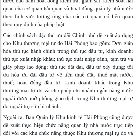
được bảo đảm hoạt động kiểm tra, giám sát, kiểm soát hải
quan của cơ quan hải quan và hoạt động quản lý nhà nước
theo lĩnh vực tương ứng của các cơ quan có liên quan
theo quy định của pháp luật.
Các chính sách đặc thù ưu đãi Chính phủ đề xuất áp dụng
cho Khu thương mại tự do Hải Phòng bao gồm: Đơn giản
hóa thủ tục hành chính trong thủ tục đầu tư, kinh doanh;
thủ tục xuất nhập khẩu; thủ tục xuất nhập cảnh, tạm trú và
giấy phép lao động; thủ tục đất đai, đầu tư xây dựng; tối
ưu hóa ưu đãi đầu tư về tiền thuê đất, thuê mặt nước,
thuế; hoạt động đầu tư, kinh doanh khác trong Khu
thương mại tự do và cho phép chi nhánh ngân hàng nước
ngoài được mở phòng giao dịch trong Khu thương mại tự
do ngoài trụ sở chi nhánh.
Ngoài ra, Ban Quản lý Khu kinh tế Hải Phòng cũng được
đề xuất thực hiện chức năng quản lý nhà nước trực tiếp
đối với các khu chức năng thuộc Khu thương mại tự do và