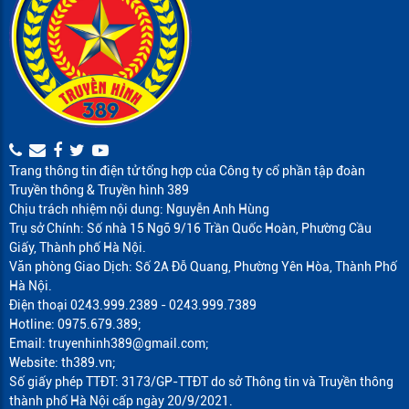
Trang thông tin điện tử tổng hợp của Công ty cổ phần tập đoàn
Truyền thông & Truyền hình 389
Chịu trách nhiệm nội dung: Nguyễn Anh Hùng
Trụ sở Chính: Số nhà 15 Ngõ 9/16 Trần Quốc Hoàn, Phường Cầu
Giấy, Thành phố Hà Nội.
Văn phòng Giao Dịch: Số 2A Đỗ Quang, Phường Yên Hòa, Thành Phố
Hà Nội.
Điện thoại 0243.999.2389 - 0243.999.7389
Hotline: 0975.679.389;
Email: truyenhinh389@gmail.com;
Website: th389.vn;
Số giấy phép TTĐT: 3173/GP-TTĐT do sở Thông tin và Truyền thông
thành phố Hà Nội cấp ngày 20/9/2021.