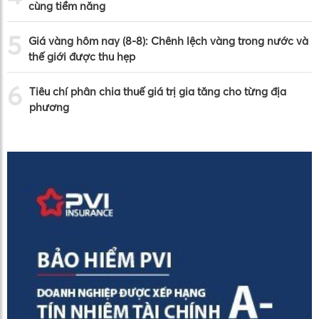
cùng tiềm năng
5
Giá vàng hôm nay (8-8): Chênh lệch vàng trong nước và
thế giới được thu hẹp
6
Tiêu chí phân chia thuế giá trị gia tăng cho từng địa
phương