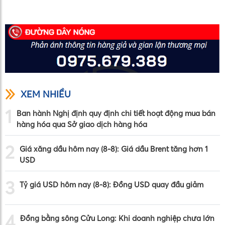
XEM NHIỀU
1
Ban hành Nghị định quy định chi tiết hoạt động mua bán
hàng hóa qua Sở giao dịch hàng hóa
2
Giá xăng dầu hôm nay (8-8): Giá dầu Brent tăng hơn 1
USD
3
Tỷ giá USD hôm nay (8-8): Đồng USD quay đầu giảm
4
Đồng bằng sông Cửu Long: Khi doanh nghiệp chưa lớn