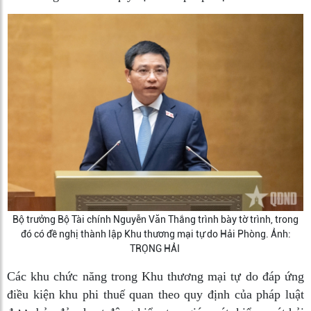
Bộ trưởng Bộ Tài chính Nguyễn Văn Thắng trình bày tờ trình, trong
đó có đề nghị thành lập Khu thương mại tự do Hải Phòng. Ảnh:
TRỌNG HẢI
Các khu chức năng trong Khu thương mại tự do đáp ứng
điều kiện khu phi thuế quan theo quy định của pháp luật