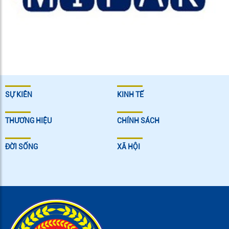
SỰ KIÊN
KINH TẾ
THƯƠNG HIỆU
CHÍNH SÁCH
ĐỜI SỐNG
XÃ HỘI