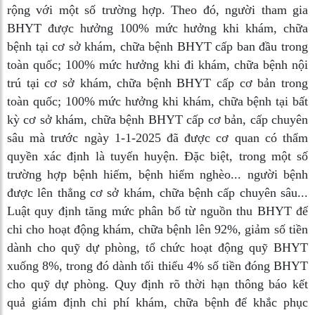
rộng với một số trường hợp. Theo đó, người tham gia
BHYT được hưởng 100% mức hưởng khi khám, chữa
bệnh tại cơ sở khám, chữa bệnh BHYT cấp ban đầu trong
toàn quốc; 100% mức hưởng khi đi khám, chữa bệnh nội
trú tại cơ sở khám, chữa bệnh BHYT cấp cơ bản trong
toàn quốc; 100% mức hưởng khi khám, chữa bệnh tại bất
kỳ cơ sở khám, chữa bệnh BHYT cấp cơ bản, cấp chuyên
sâu mà trước ngày 1-1-2025 đã được cơ quan có thẩm
quyền xác định là tuyến huyện. Đặc biệt, trong một số
trường hợp bệnh hiếm, bệnh hiểm nghèo... người bệnh
được lên thẳng cơ sở khám, chữa bệnh cấp chuyên sâu...
Luật quy định tăng mức phân bổ từ nguồn thu BHYT để
chi cho hoạt động khám, chữa bệnh lên 92%, giảm số tiền
dành cho quỹ dự phòng, tổ chức hoạt động quỹ BHYT
xuống 8%, trong đó dành tối thiểu 4% số tiền đóng BHYT
cho quỹ dự phòng. Quy định rõ thời hạn thông báo kết
quả giám định chi phí khám, chữa bệnh để khắc phục