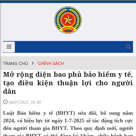
TRANG CHỦ
CHÍNH SÁCH
Mở rộng diện bao phủ bảo hiểm y tế,
tạo điều kiện thuận lợi cho người
dân
04/07/2025, 16:49
Luật Bảo hiểm y tế (BHYT) sửa đổi, bổ sung năm
2024, có hiệu lực từ ngày 1-7-2025 sẽ tác động tích cực
đến người tham gia BHYT. Theo quy định mới, người
tham gia BHYT có thể đăng ký khám, chữa bệnh ban