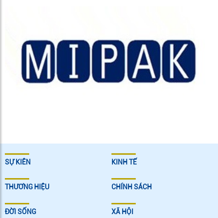
SỰ KIÊN
KINH TẾ
THƯƠNG HIỆU
CHÍNH SÁCH
ĐỜI SỐNG
XÃ HỘI