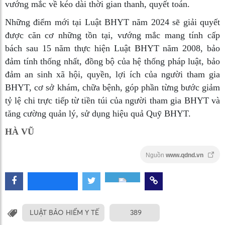
vướng mắc về kéo dài thời gian thanh, quyết toán.
Những điểm mới tại Luật BHYT năm 2024 sẽ giải quyết
được căn cơ những tồn tại, vướng mắc mang tính cấp
bách sau 15 năm thực hiện Luật BHYT năm 2008, bảo
đảm tính thống nhất, đồng bộ của hệ thống pháp luật, bảo
đảm an sinh xã hội, quyền, lợi ích của người tham gia
BHYT, cơ sở khám, chữa bệnh, góp phần từng bước giảm
tỷ lệ chi trực tiếp từ tiền túi của người tham gia BHYT và
tăng cường quản lý, sử dụng hiệu quả Quỹ BHYT.
HÀ VŨ
Nguồn
www.qdnd.vn
LUẬT BẢO HIỂM Y TẾ
389