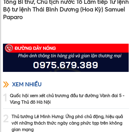
Tổng Bí thư, Chủ tịch nước Tô Lâm tiếp Tư lệnh
Bộ tư lệnh Thái Bình Dương (Hoa Kỳ) Samuel
Paparo
XEM NHIỀU
1
Quốc hội xem xét chủ trương đầu tư đường Vành đai 5 -
Vùng Thủ đô Hà Nội
2
Thủ tướng Lê Minh Hưng: Ứng phó chủ động, hiệu quả
với những thách thức ngày càng phức tạp trên không
gian mạng