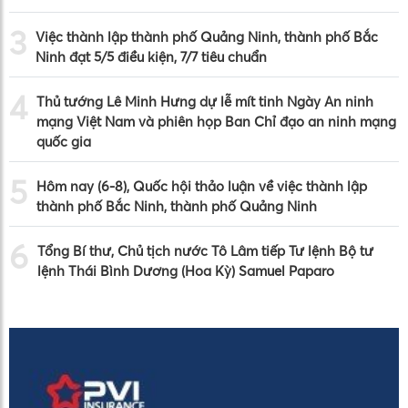
3
Việc thành lập thành phố Quảng Ninh, thành phố Bắc
Ninh đạt 5/5 điều kiện, 7/7 tiêu chuẩn
4
Thủ tướng Lê Minh Hưng dự lễ mít tinh Ngày An ninh
mạng Việt Nam và phiên họp Ban Chỉ đạo an ninh mạng
quốc gia
5
Hôm nay (6-8), Quốc hội thảo luận về việc thành lập
thành phố Bắc Ninh, thành phố Quảng Ninh
6
Tổng Bí thư, Chủ tịch nước Tô Lâm tiếp Tư lệnh Bộ tư
lệnh Thái Bình Dương (Hoa Kỳ) Samuel Paparo