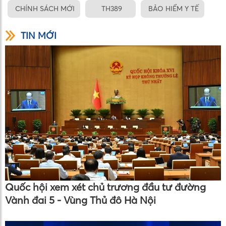
CHÍNH SÁCH MỚI
TH389
BẢO HIỂM Y TẾ
TIN MỚI
Quốc hội xem xét chủ trương đầu tư đường
Vành đai 5 - Vùng Thủ đô Hà Nội