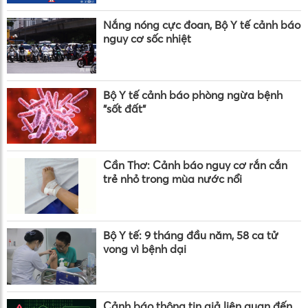
Nắng nóng cực đoan, Bộ Y tế cảnh báo
nguy cơ sốc nhiệt
Bộ Y tế cảnh báo phòng ngừa bệnh
"sốt đất"
Cần Thơ: Cảnh báo nguy cơ rắn cắn
trẻ nhỏ trong mùa nước nổi
Bộ Y tế: 9 tháng đầu năm, 58 ca tử
vong vì bệnh dại
Cảnh báo thông tin giả liên quan đến