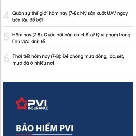
4
Quân sự thế giới hôm nay (7-8): Mỹ sản xuất UAV ngay
trên tàu đổ bộ?
5
Hôm nay (7-8), Quốc hội bàn cơ chế xử lý vi phạm trong
lĩnh vực kinh tế
6
Thời tiết hôm nay (7-8): Đề phòng mưa dông, lốc, sét,
mưa đá ở nhiều nơi