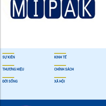
SỰ KIÊN
KINH TẾ
THƯƠNG HIỆU
CHÍNH SÁCH
ĐỜI SỐNG
XÃ HỘI