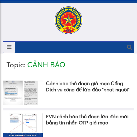
CẢNH BÁO
Topic:
Cảnh báo thủ đoạn giả mạo Cổng
Dịch vụ công để lừa đảo “phạt nguội”
EVN cảnh báo thủ đoạn lừa đảo mới
bằng tin nhắn OTP giả mạo