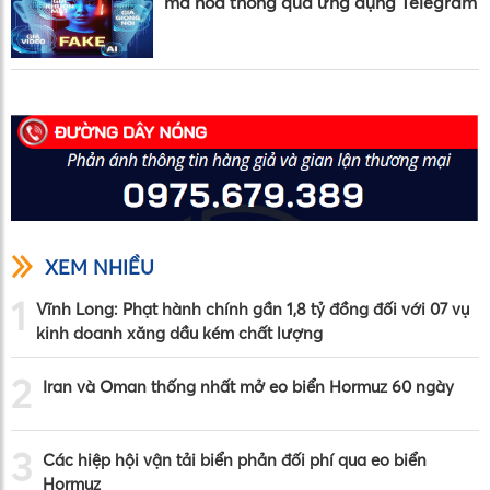
mã hóa thông qua ứng dụng Telegram
XEM NHIỀU
1
Vĩnh Long: Phạt hành chính gần 1,8 tỷ đồng đối với 07 vụ
kinh doanh xăng dầu kém chất lượng
2
Iran và Oman thống nhất mở eo biển Hormuz 60 ngày
3
Các hiệp hội vận tải biển phản đối phí qua eo biển
Hormuz