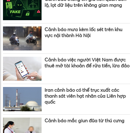
lộ, lọt dữ liệu trên không gian mạng
Cảnh báo mưa kèm lốc sét trên khu
vực nội thành Hà Nội
Cảnh báo việc người Việt Nam được
thuê mở tài khoản để rửa tiền, lừa đảo
Iran cảnh báo có thể trục xuất các
thanh sát viên hạt nhân của Liên hợp
quốc
Cảnh báo mắc giun đũa từ thú cưng