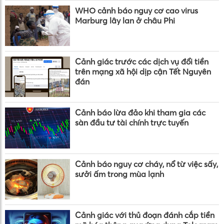
WHO cảnh báo nguy cơ cao virus
Marburg lây lan ở châu Phi
Cảnh giác trước các dịch vụ đổi tiền
trên mạng xã hội dịp cận Tết Nguyên
đán
Cảnh báo lừa đảo khi tham gia các
sàn đầu tư tài chính trực tuyến
Cảnh báo nguy cơ cháy, nổ từ việc sấy,
sưởi ấm trong mùa lạnh
Cảnh giác với thủ đoạn đánh cắp tiền