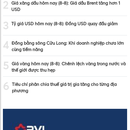
2
Giá xăng dầu hôm nay (8-8): Giá dầu Brent tăng hơn 1
USD
3
Tỷ giá USD hôm nay (8-8): Đồng USD quay đầu giảm
4
Đồng bằng sông Cửu Long: Khi doanh nghiệp chưa lớn
cùng tiềm năng
5
Giá vàng hôm nay (8-8): Chênh lệch vàng trong nước và
thế giới được thu hẹp
6
Tiêu chí phân chia thuế giá trị gia tăng cho từng địa
phương