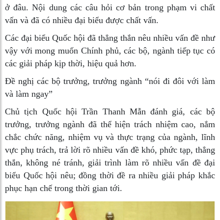
ở đâu. Nội dung các câu hỏi cơ bản trong phạm vi chất
vấn và đã có nhiều đại biểu được chất vấn.
Các đại biểu Quốc hội đã thẳng thắn nêu nhiều vấn đề như
vậy với mong muốn Chính phủ, các bộ, ngành tiếp tục có
các giải pháp kịp thời, hiệu quả hơn.
Đề nghị các bộ trưởng, trưởng ngành “nói đi đôi với làm
và làm ngay”
Chủ tịch Quốc hội Trần Thanh Mẫn đánh giá, các bộ
trưởng, trưởng ngành đã thể hiện trách nhiệm cao, nắm
chắc chức năng, nhiệm vụ và thực trạng của ngành, lĩnh
vực phụ trách, trả lời rõ nhiều vấn đề khó, phức tạp, thẳng
thắn, không né tránh, giải trình làm rõ nhiều vấn đề đại
biểu Quốc hội nêu; đồng thời đề ra nhiều giải pháp khắc
phục hạn chế trong thời gian tới.