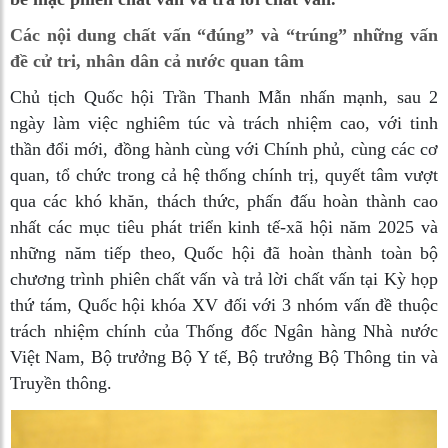
Các nội dung chất vấn “đúng” và “trúng” những vấn
đề cử tri, nhân dân cả nước quan tâm
Chủ tịch Quốc hội Trần Thanh Mẫn nhấn mạnh, sau 2
ngày làm việc nghiêm túc và trách nhiệm cao, với tinh
thần đổi mới, đồng hành cùng với Chính phủ, cùng các cơ
quan, tổ chức trong cả hệ thống chính trị, quyết tâm vượt
qua các khó khăn, thách thức, phấn đấu hoàn thành cao
nhất các mục tiêu phát triển kinh tế-xã hội năm 2025 và
những năm tiếp theo, Quốc hội đã hoàn thành toàn bộ
chương trình phiên chất vấn và trả lời chất vấn tại Kỳ họp
thứ tám, Quốc hội khóa XV đối với 3 nhóm vấn đề thuộc
trách nhiệm chính của Thống đốc Ngân hàng Nhà nước
Việt Nam, Bộ trưởng Bộ Y tế, Bộ trưởng Bộ Thông tin và
Truyền thông.