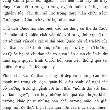
cùng Chính phủ, bộ, ngành. “Tôi nêu như vậy để thấy
rằng: Các bộ trưởng, trưởng ngành luôn thể hiện sự
nghiêm túc, cầu thị, nỗ lực trong thực hiện chức trách
được giao”, Chủ tịch Quốc hội nhấn mạnh.
Chủ tịch Quốc hội cho biết, các nội dung cụ thể đã được
kết luận tại 3 phiên chất vấn đối với từng lĩnh vực. Trên
cơ sở chất vấn của các vị đại biểu Quốc hội và trả lời của
các thành viên Chính phủ, trưởng ngành, Ủy ban Thường
vụ Quốc hội sẽ chỉ đạo các cơ quan liên quan chuẩn bị dự
thảo nghị quyết, trình Quốc hội xem xét, thông qua tại
phiên bế mạc của kỳ họp này.
Phiên chất vấn đã thành công tốt đẹp với những cam kết
mạnh mẽ trong chỉ đạo, quản lý, điều hành; đề nghị các
bộ trưởng, trưởng ngành với tinh thần “nói đi đôi với làm
và làm ngay”, phát huy những kết quả đạt được, khẩn
trương khắc phục những hạn chế, vướng mắc, có giải
pháp mới để thực hiện hiệu quả hơn các mục tiêu, nhiệm