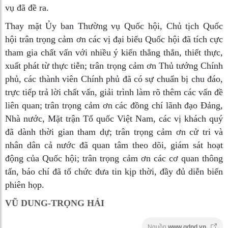
vụ đã đề ra.
Thay mặt Ủy ban Thường vụ Quốc hội, Chủ tịch Quốc
hội trân trọng cảm ơn các vị đại biểu Quốc hội đã tích cực
tham gia chất vấn với nhiều ý kiến thẳng thắn, thiết thực,
xuất phát từ thực tiễn; trân trọng cảm ơn Thủ tướng Chính
phủ, các thành viên Chính phủ đã có sự chuẩn bị chu đáo,
trực tiếp trả lời chất vấn, giải trình làm rõ thêm các vấn đề
liên quan; trân trọng cảm ơn các đồng chí lãnh đạo Đảng,
Nhà nước, Mặt trận Tổ quốc Việt Nam, các vị khách quý
đã dành thời gian tham dự; trân trọng cảm ơn cử tri và
nhân dân cả nước đã quan tâm theo dõi, giám sát hoạt
động của Quốc hội; trân trọng cảm ơn các cơ quan thông
tấn, báo chí đã tổ chức đưa tin kịp thời, đầy đủ diễn biến
phiên họp.
VŨ DUNG-TRỌNG HẢI
Nguồn
www.qdnd.vn