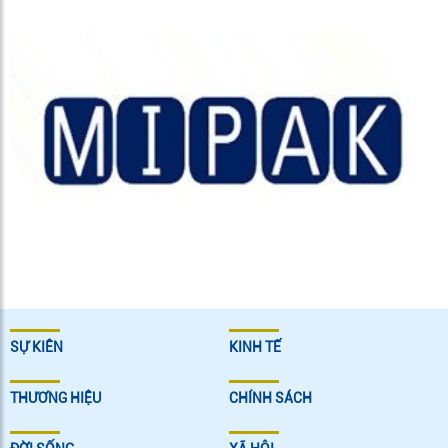
SỰ KIÊN
KINH TẾ
THƯƠNG HIỆU
CHÍNH SÁCH