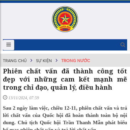
TRANG CHỦ
SỰ KIỆN
TRONG NƯỚC
Phiên chất vấn đã thành công tốt
đẹp với những cam kết mạnh mẽ
trong chỉ đạo, quản lý, điều hành
13/11/2024, 07:59
Sau 2 ngày làm việc, chiều 12-11, phiên chất vấn và trả
lời chất vấn của Quốc hội đã hoàn thành toàn bộ nội
dung. Chủ tịch Quốc hội Trần Thanh Mẫn phát biểu
bế mạc phiên chất vấn và trả lời chất vấn.