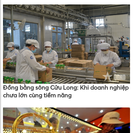
Đồng bằng sông Cửu Long: Khi doanh nghiệp
chưa lớn cùng tiềm năng