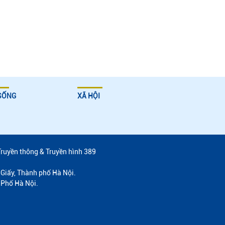
SỐNG
XÃ HỘI
Truyền thông & Truyền hình 389
Giấy, Thành phố Hà Nội.
 Phố Hà Nội.