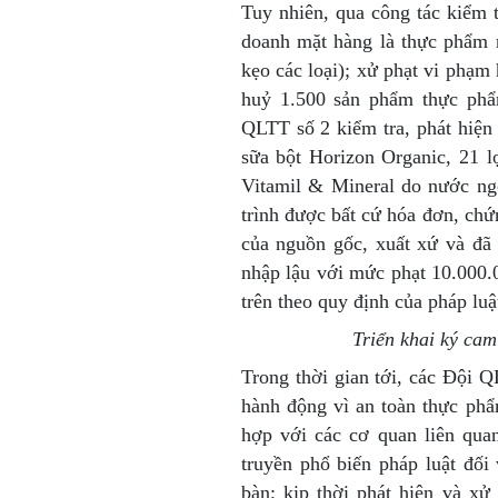
Tuy nhiên, qua công tác kiểm 
doanh mặt hàng là thực phẩm 
kẹo các loại); xử phạt vi phạm 
huỷ 1.500 sản phẩm thực phẩm
QLTT số 2 kiểm tra, phát hiện
sữa bột Horizon Organic, 21 
Vitamil & Mineral do nước ngo
trình được bất cứ hóa đơn, chứ
của nguồn gốc, xuất xứ và đã
nhập lậu với mức phạt 10.000.
trên theo quy định của pháp luậ
Triển khai ký cam
Trong thời gian tới, các Đội 
hành động vì an toàn thực phẩ
hợp với các cơ quan liên quan
truyền phổ biến pháp luật đối
bàn; kịp thời phát hiện và x