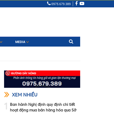
0975.679.389
MEDIA
XEM NHIỀU
1
Ban hành Nghị định quy định chi tiết
hoạt động mua bán hàng hóa qua Sở