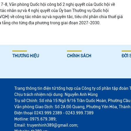
7-8, Văn phòng Quốc hội công bố 2 nghị quyết của Quốc hội về
tác nhân sự và 4 nghị quyết của Ủy ban Thường vụ Quốc hội
QH) về công tác nhân sự và nguyên tắc, tiêu chí phân chia thuế giá
ia tăng cho từng địa phương trong giai đoạn 2027-2030.
THƯƠNG HIỆU
CHÍNH SÁCH
ĐỜI 
Trang thông tin điện tử tổng hợp của Công ty cổ phần tập đoàn 
Chịu trách nhiệm nội dung: Nguyễn Anh Hùng
Trụ sở Chính: Số nhà 15 Ngõ 9/16 Trần Quốc Hoàn, Phường Cầu 
Văn phòng Giao Dịch: Số 2A Đỗ Quang, Phường Yên Hòa, Thành
Điện thoại 0243.999.2389 - 0243.999.7389
Hotline: 0975.679.389;
Email: truyenhinh389@gmail.com;