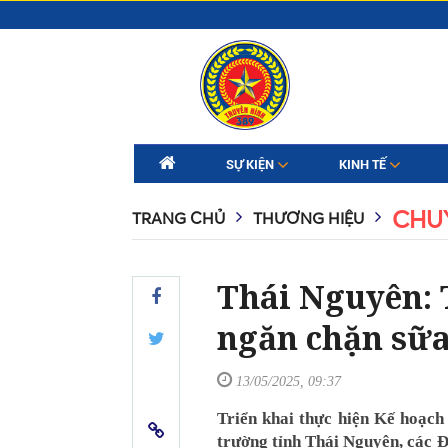
SỰ KIỆN
KINH TẾ
CHU
TRANG CHỦ
THƯƠNG HIỆU
Thái Nguyên: 
ngăn chặn sữa
13/05/2025, 09:37
Triển khai thực hiện Kế hoạc
trường tỉnh Thái Nguyên, các Đ