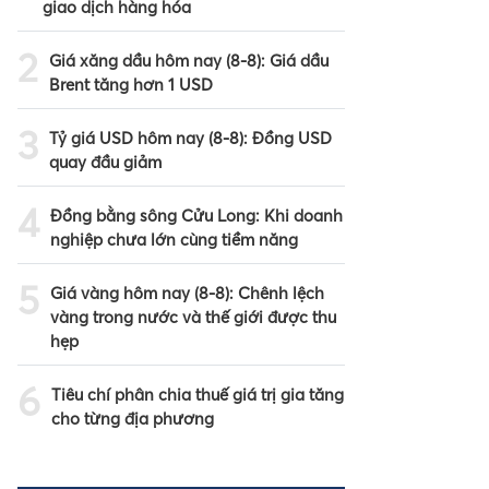
giao dịch hàng hóa
2
Giá xăng dầu hôm nay (8-8): Giá dầu
Brent tăng hơn 1 USD
3
Tỷ giá USD hôm nay (8-8): Đồng USD
quay đầu giảm
4
Đồng bằng sông Cửu Long: Khi doanh
nghiệp chưa lớn cùng tiềm năng
5
Giá vàng hôm nay (8-8): Chênh lệch
vàng trong nước và thế giới được thu
hẹp
6
Tiêu chí phân chia thuế giá trị gia tăng
cho từng địa phương