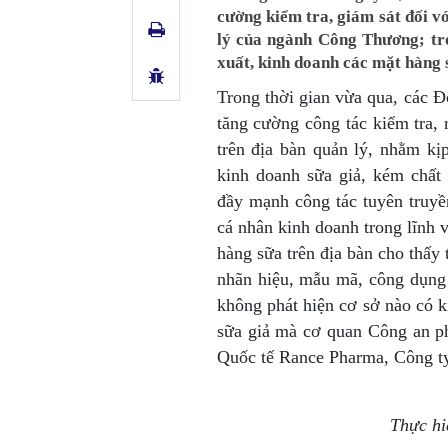
cường kiểm tra, giám sát đối v
lý của ngành Công Thương; tro
xuất, kinh doanh các mặt hàng 
Trong thời gian vừa qua, các Đ
tăng cường công tác kiểm tra, r
trên địa bàn quản lý, nhằm kị
kinh doanh sữa giả, kém chấ
đầy mạnh công tác tuyên truyề
cá nhân kinh doanh trong lĩnh v
hàng sữa trên địa bàn cho thấy 
nhãn hiệu, mẫu mã, công dụng 
không phát hiện cơ sở nào có 
sữa giả mà cơ quan Công an p
Quốc tế Rance Pharma, Công t
Thực hi