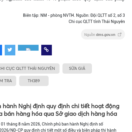
Biên tập: NM - phòng NVTH. Nguồn: Đội QLTT số 2, số 3
Chi cục QLTT tỉnh Thái Nguyên
Nguồn
dms.gov.vn
HI CỤC QLTT THÁI NGUYÊN
SỮA GIẢ
M TRA
TH389
 hành Nghị định quy định chi tiết hoạt động
 bán hàng hóa qua Sở giao dịch hàng hóa
 01 tháng 8 năm 2026, Chính phủ ban hành Nghị định số
026/NĐ-CP quy định chi tiết một số điều và biện pháp thi hành