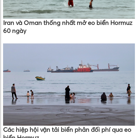
Iran và Oman thống nhất mở eo biển Hormuz
60 ngày
Các hiệp hội vận tải biển phản đối phí qua eo
biển Hormuz