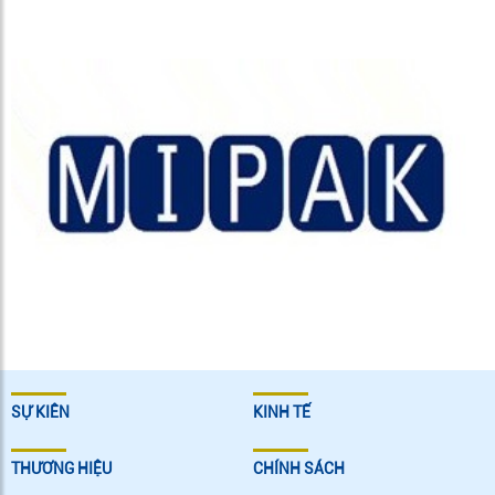
SỰ KIÊN
KINH TẾ
THƯƠNG HIỆU
CHÍNH SÁCH