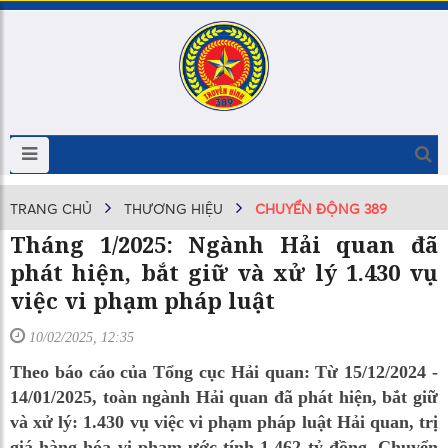
TRANG CHỦ
THƯƠNG HIỆU
CHUYỂN ĐỘNG 389
Tháng 1/2025: Ngành Hải quan đã
phát hiện, bắt giữ và xử lý 1.430 vụ
việc vi phạm pháp luật
10/02/2025, 12:35
Theo báo cáo của Tổng cục Hải quan: Từ 15/12/2024 -
14/01/2025, toàn ngành Hải quan đã phát hiện, bắt giữ
và xử lý: 1.430 vụ việc vi phạm pháp luật Hải quan, trị
giá hàng hóa vi phạm ước tính 1.462 tỷ đồng. Chuyển