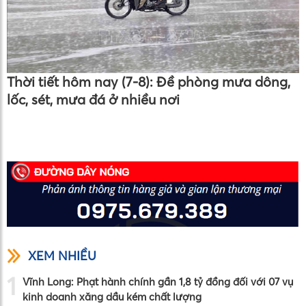
Thời tiết hôm nay (7-8): Đề phòng mưa dông,
lốc, sét, mưa đá ở nhiều nơi
XEM NHIỀU
1
Vĩnh Long: Phạt hành chính gần 1,8 tỷ đồng đối với 07 vụ
kinh doanh xăng dầu kém chất lượng