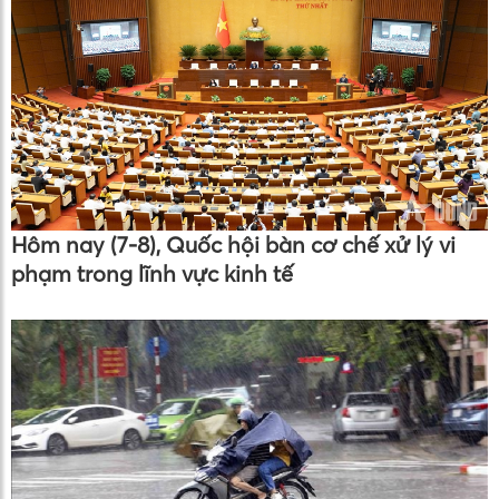
Hôm nay (7-8), Quốc hội bàn cơ chế xử lý vi
phạm trong lĩnh vực kinh tế