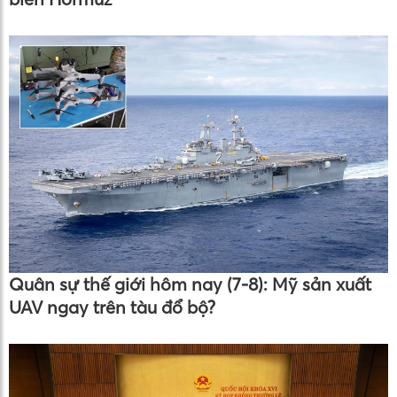
Quân sự thế giới hôm nay (7-8): Mỹ sản xuất
UAV ngay trên tàu đổ bộ?