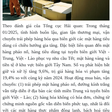
Theo đánh giá của Tổng cục Hải quan: Trong tháng
01/2025, tình hình buôn lậu, gian lận thương mại, vận
chuyển trái phép hàng hóa qua biên giới các mặt hàng tiêu
dùng có chiều hướng gia tăng. Đặc biệt liên quan đến mặt
hàng pháo nổ, hàng tiêu dùng tại tuyến biên giới Việt -
Trung, Việt - Lào phục vụ nhu cầu Tết; mặt hàng vàng và
tiền tệ ở khu vực biên giới Tây Nam. Số vụ phát hiện bắt
giữ và xử lý tăng 9,6%, trị giá hàng hóa vi phạm tăng
19,4% so với cùng kỳ năm 2024. Hoạt động mua bán, vận
chuyển: (1) trái phép mặt hàng pháo nổ, đường kính trắng
vẫn tiếp diễn ở địa bàn các tỉnh miền Trung và tuyến biên
giới Việt – Lào; (2) hàng hóa không có hóa đơn, chứng từ
chứng minh nguồn gốc vẫn diễn biến phức tạp, nhất là đối
với các mặt hàng thực phẩm đông lạnh, bách hoá tiêu