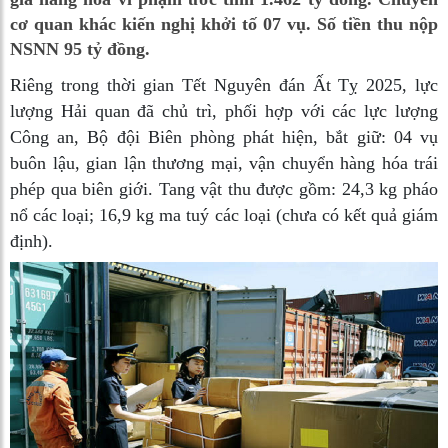
cơ quan khác kiến nghị khởi tố 07 vụ. Số tiền thu nộp
NSNN 95 tỷ đồng.
Riêng trong thời gian Tết Nguyên đán Ất Tỵ 2025, lực
lượng Hải quan đã chủ trì, phối hợp với các lực lượng
Công an, Bộ đội Biên phòng phát hiện, bắt giữ: 04 vụ
buôn lậu, gian lận thương mại, vận chuyển hàng hóa trái
phép qua biên giới. Tang vật thu được gồm: 24,3 kg pháo
nổ các loại; 16,9 kg ma tuý các loại (chưa có kết quả giám
định).