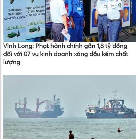
Vĩnh Long: Phạt hành chính gần 1,8 tỷ đồng
đối với 07 vụ kinh doanh xăng dầu kém chất
lượng