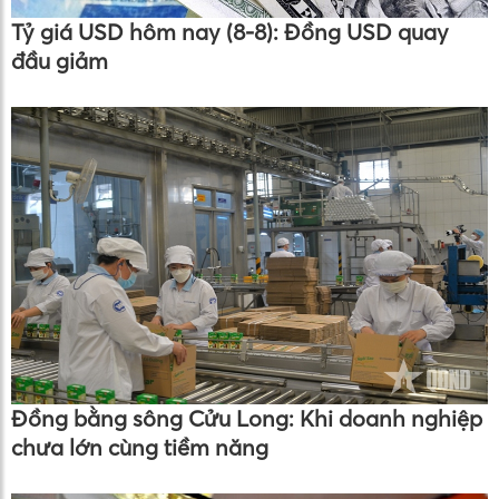
Tỷ giá USD hôm nay (8-8): Đồng USD quay
đầu giảm
Đồng bằng sông Cửu Long: Khi doanh nghiệp
chưa lớn cùng tiềm năng