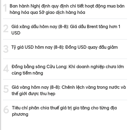
1
Ban hành Nghị định quy định chi tiết hoạt động mua bán
hàng hóa qua Sở giao dịch hàng hóa
2
Giá xăng dầu hôm nay (8-8): Giá dầu Brent tăng hơn 1
USD
3
Tỷ giá USD hôm nay (8-8): Đồng USD quay đầu giảm
4
Đồng bằng sông Cửu Long: Khi doanh nghiệp chưa lớn
cùng tiềm năng
5
Giá vàng hôm nay (8-8): Chênh lệch vàng trong nước và
thế giới được thu hẹp
6
Tiêu chí phân chia thuế giá trị gia tăng cho từng địa
phương