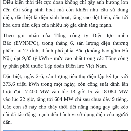
Điều kiện thời tiết cực đoan không chỉ gây ảnh hưởng lớn
đến đời sống sinh hoạt mà còn khiến nhu cầu sử dụng
điện, đặc biệt là điện sinh hoạt, tăng cao đột biến, dẫn tới
hóa đơn tiền điện của nhiều hộ gia đình tăng mạnh.
Theo ghi nhận của Tổng công ty Điện lực miền
Bắc (EVNNPC), trong tháng 6, sản lượng điện thương
phẩm tại 27 tỉnh, thành phố phía Bắc (không bao gồm Hà
Nội) đạt 9,85 tỷ kWh - mức cao nhất trong các Tổng công
ty phân phối thuộc Tập đoàn Điện lực Việt Nam.
Đặc biệt, ngày 2-6, sản lượng tiêu thụ điện lập kỷ lục với
373,6 triệu kWh trong một ngày, còn công suất đỉnh lần
lượt đạt 17.400 MW vào lúc 13 giờ 15 và 18.084 MW
vào lúc 22 giờ, tăng tới 684 MW chỉ sau chưa đầy 9 tiếng.
Các con số này cho thấy thời tiết nắng nóng gay gắt kéo
dài đã tác động mạnh đến hành vi sử dụng điện của người
dân.