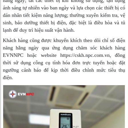
hằng ngày; tắt các thiết bị khi không sử dụng, tận dụng
ánh sáng tự nhiên vào ban ngày và lựa chọn các thiết bị có
dán nhãn tiết kiệm năng lượng; thường xuyên kiểm tra, vệ
sinh, bảo dưỡng thiết bị điện, đặc biệt là điều hòa và tủ
lạnh để duy trì hiệu suất vận hành.
Khách hàng cũng được khuyến khích theo dõi chỉ số điện
năng hằng ngày qua ứng dụng chăm sóc khách hàng
EVNNPC hoặc website https://cskh.npc.com.vn, đồng
thời sử dụng công cụ tính hóa đơn trực tuyến hoặc đặt
ngưỡng cảnh báo để kịp thời điều chỉnh mức tiêu thụ
điện.