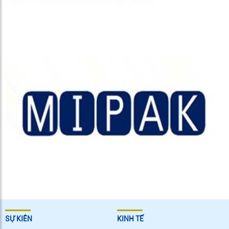
SỰ KIÊN
KINH TẾ