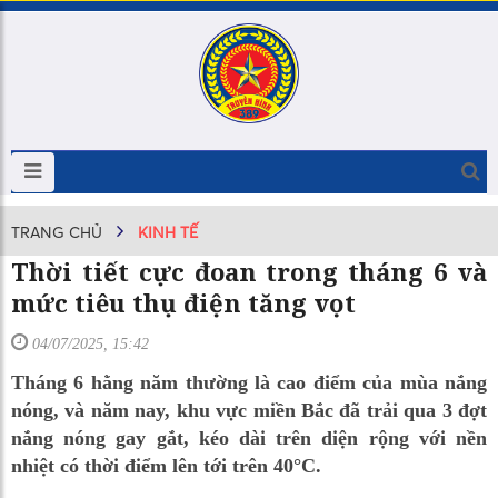
TRANG CHỦ
KINH TẾ
Thời tiết cực đoan trong tháng 6 và
mức tiêu thụ điện tăng vọt
04/07/2025, 15:42
Tháng 6 hằng năm thường là cao điểm của mùa nắng
nóng, và năm nay, khu vực miền Bắc đã trải qua 3 đợt
nắng nóng gay gắt, kéo dài trên diện rộng với nền
nhiệt có thời điểm lên tới trên 40°C.