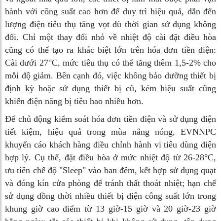
hành với công suất cao hơn để duy trì hiệu quả, dẫn đến
lượng điện tiêu thụ tăng vọt dù thời gian sử dụng không
đổi. Chỉ một thay đổi nhỏ về nhiệt độ cài đặt điều hòa
cũng có thể tạo ra khác biệt lớn trên hóa đơn tiền điện:
Cài dưới 27°C, mức tiêu thụ có thể tăng thêm 1,5-2% cho
mỗi độ giảm. Bên cạnh đó, việc không bảo dưỡng thiết bị
định kỳ hoặc sử dụng thiết bị cũ, kém hiệu suất cũng
khiến điện năng bị tiêu hao nhiều hơn.
Để chủ động kiểm soát hóa đơn tiền điện và sử dụng điện
tiết kiệm, hiệu quả trong mùa nắng nóng, EVNNPC
khuyến cáo khách hàng điều chỉnh hành vi tiêu dùng điện
hợp lý. Cụ thể, đặt điều hòa ở mức nhiệt độ từ 26-28°C,
ưu tiên chế độ "Sleep" vào ban đêm, kết hợp sử dụng quạt
và đóng kín cửa phòng để tránh thất thoát nhiệt; hạn chế
sử dụng đồng thời nhiều thiết bị điện công suất lớn trong
khung giờ cao điểm từ 13 giờ-15 giờ và 20 giờ-23 giờ