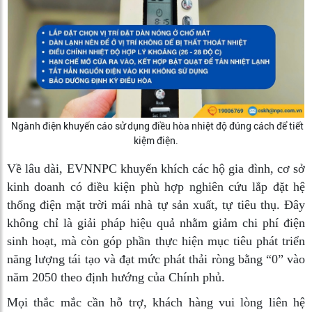
Ngành điện khuyến cáo sử dụng điều hòa nhiệt độ đúng cách để tiết
kiệm điện.
Về lâu dài, EVNNPC khuyến khích các hộ gia đình, cơ sở
kinh doanh có điều kiện phù hợp nghiên cứu lắp đặt hệ
thống điện mặt trời mái nhà tự sản xuất, tự tiêu thụ. Đây
không chỉ là giải pháp hiệu quả nhằm giảm chi phí điện
sinh hoạt, mà còn góp phần thực hiện mục tiêu phát triển
năng lượng tái tạo và đạt mức phát thải ròng bằng “0” vào
năm 2050 theo định hướng của Chính phủ.
Mọi thắc mắc cần hỗ trợ, khách hàng vui lòng liên hệ