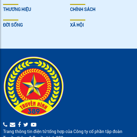
THƯƠNG HIỆU
CHÍNH SÁCH
ĐỜI SỐNG
XÃ HỘI
Trang thông tin điện tử tổng hợp của Công ty cổ phần tập đoàn