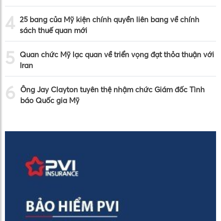
4
25 bang của Mỹ kiện chính quyền liên bang về chính
sách thuế quan mới
5
Quan chức Mỹ lạc quan về triển vọng đạt thỏa thuận với
Iran
6
Ông Jay Clayton tuyên thệ nhậm chức Giám đốc Tình
báo Quốc gia Mỹ