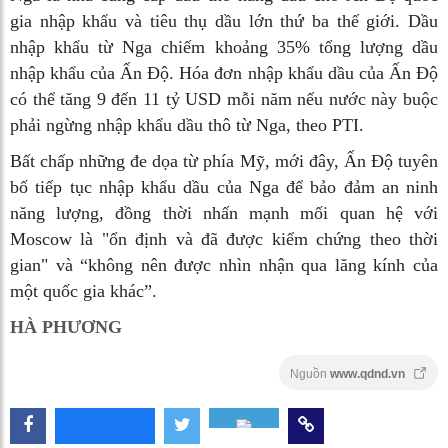
gia nhập khẩu và tiêu thụ dầu lớn thứ ba thế giới. Dầu
nhập khẩu từ Nga chiếm khoảng 35% tổng lượng dầu
nhập khẩu của Ấn Độ. Hóa đơn nhập khẩu dầu của Ấn Độ
có thể tăng 9 đến 11 tỷ USD mỗi năm nếu nước này buộc
phải ngừng nhập khẩu dầu thô từ Nga, theo PTI.
Bất chấp những đe dọa từ phía Mỹ, mới đây, Ấn Độ tuyên
bố tiếp tục nhập khẩu dầu của Nga để bảo đảm an ninh
năng lượng, đồng thời nhấn mạnh mối quan hệ với
Moscow là "ổn định và đã được kiểm chứng theo thời
gian" và “không nên được nhìn nhận qua lăng kính của
một quốc gia khác”.
HÀ PHƯƠNG
Nguồn
www.qdnd.vn