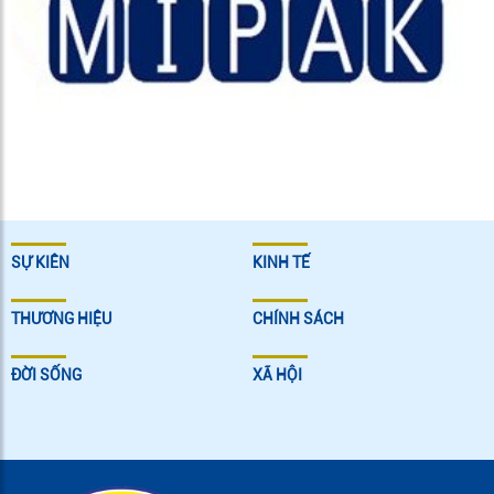
SỰ KIÊN
KINH TẾ
THƯƠNG HIỆU
CHÍNH SÁCH
ĐỜI SỐNG
XÃ HỘI