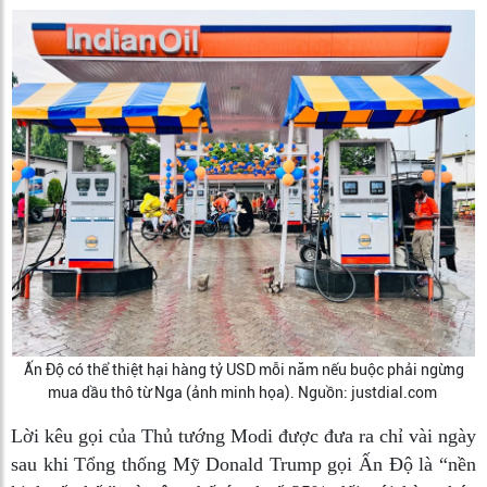
Ấn Độ có thể thiệt hại hàng tỷ USD mỗi năm nếu buộc phải ngừng
mua dầu thô từ Nga (ảnh minh họa). Nguồn: justdial.com
Lời kêu gọi của Thủ tướng Modi được đưa ra chỉ vài ngày
sau khi Tổng thống Mỹ Donald Trump gọi Ấn Độ là “nền