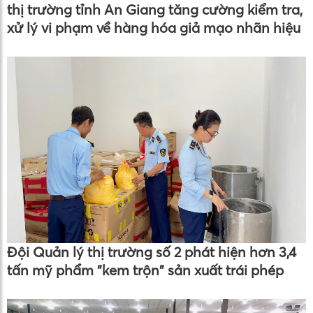
thị trường tỉnh An Giang tăng cường kiểm tra,
xử lý vi phạm về hàng hóa giả mạo nhãn hiệu
Đội Quản lý thị trường số 2 phát hiện hơn 3,4
tấn mỹ phẩm "kem trộn" sản xuất trái phép