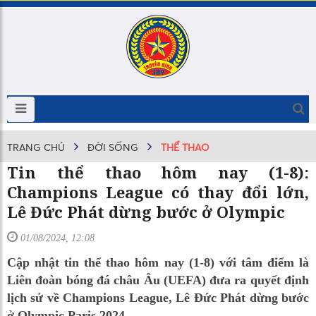
TRANG CHỦ
ĐỜI SỐNG
THỂ THAO
Tin thể thao hôm nay (1-8):
Champions League có thay đổi lớn,
Lê Đức Phát dừng bước ở Olympic
01/08/2024, 12:08
Cập nhật tin thể thao hôm nay (1-8) với tâm điểm là
Liên đoàn bóng đá châu Âu (UEFA) đưa ra quyết định
lịch sử về Champions League, Lê Đức Phát dừng bước
ở Olympic Paris 2024.