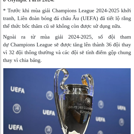
* Trước khi mùa giải Champions League 2024-2025 khởi
tranh, Liên đoàn bóng đá châu Âu (UEFA) đã tiết lộ rằng
thể thức bốc thăm cũ sẽ không còn được sử dụng nữa.
Ngoài ra từ mùa giải 2024-2025, số đội tham
dự Champions League sẽ được tăng lên thành 36 đội thay
vì 32 đội thông thường và các đội sẽ tính điểm gộp chung
thay vì chia bảng.