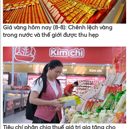
Giá vàng hôm nay (8-8): Chênh lệch vàng
trong nước và thế giới được thu hẹp
Tiêu chí phân chia thuế giá trị gia tăng cho