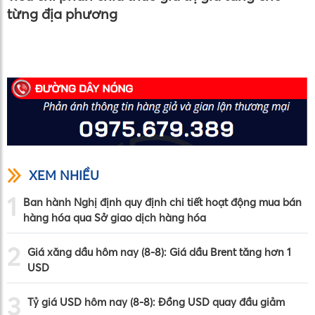
từng địa phương
XEM NHIỀU
1
Ban hành Nghị định quy định chi tiết hoạt động mua bán
hàng hóa qua Sở giao dịch hàng hóa
2
Giá xăng dầu hôm nay (8-8): Giá dầu Brent tăng hơn 1
USD
3
Tỷ giá USD hôm nay (8-8): Đồng USD quay đầu giảm