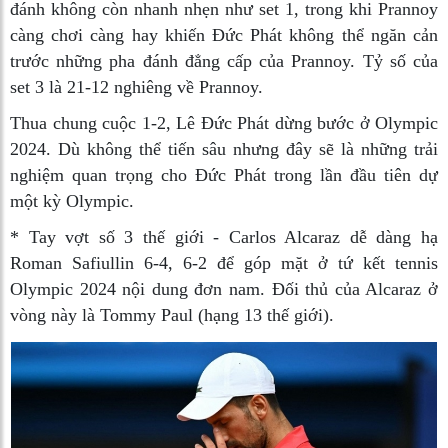
đánh không còn nhanh nhẹn như set 1, trong khi Prannoy
càng chơi càng hay khiến Đức Phát không thể ngăn cản
trước những pha đánh đẳng cấp của Prannoy. Tỷ số của
set 3 là 21-12 nghiêng về Prannoy.
Thua chung cuộc 1-2, Lê Đức Phát dừng bước ở Olympic
2024. Dù không thể tiến sâu nhưng đây sẽ là những trải
nghiệm quan trọng cho Đức Phát trong lần đầu tiên dự
một kỳ Olympic.
* Tay vợt số 3 thế giới - Carlos Alcaraz dễ dàng hạ
Roman Safiullin 6-4, 6-2 để góp mặt ở tứ kết tennis
Olympic 2024 nội dung đơn nam. Đối thủ của Alcaraz ở
vòng này là Tommy Paul (hạng 13 thế giới).