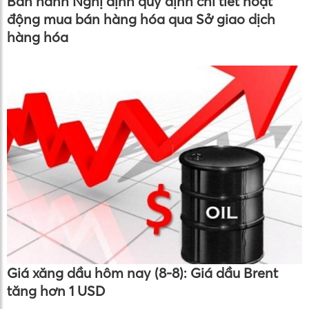
Ban hành Nghị định quy định chi tiết hoạt
động mua bán hàng hóa qua Sở giao dịch
hàng hóa
Giá xăng dầu hôm nay (8-8): Giá dầu Brent
tăng hơn 1 USD