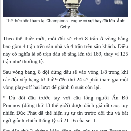
Thể thức bốc thăm tại Champions League có sự thay đổi lớn. Ảnh:
Getty
Theo thể thức mới, mỗi đội sẽ chơi 8 trận ở vòng bảng
bao gồm 4 trận trên sân nhà và 4 trận trên sân khách. Điều
này có nghĩa là số trận đấu sẽ tăng lên tới 189, thay vì 125
trận như thường lệ.
Sau vòng bảng, 8 đội đứng đầu sẽ vào vòng 1/8 trong khi
các đội xếp hạng từ thứ 9 đến thứ 24 sẽ phải tham gia một
vòng play-off hai lượt để giành 8 suất còn lại.
* Dù đối đầu trước tay vợt cầu lông người Ấn Độ
Prannoy (đứng thứ 13 thế giới) được đánh giá rất cao, tuy
nhiên Đức Phát đã thể hiện sự tự tin trước đối thủ và bất
ngờ giành chiến thắng tỷ số 21-16 của set 1.