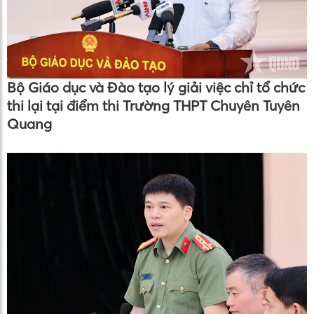
Bộ Giáo dục và Đào tạo lý giải việc chỉ tổ chức
thi lại tại điểm thi Trường THPT Chuyên Tuyên
Quang