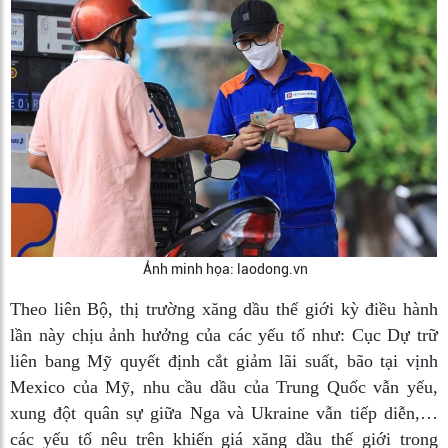
Ảnh minh họa: laodong.vn
Theo liên Bộ, thị trường xăng dầu thế giới kỳ điều hành
lần này chịu ảnh hưởng của các yếu tố như: Cục Dự trữ
liên bang Mỹ quyết định cắt giảm lãi suất, bão tại vịnh
Mexico của Mỹ, nhu cầu dầu của Trung Quốc vẫn yếu,
xung đột quân sự giữa Nga và Ukraine vẫn tiếp diễn,…
các yếu tố nêu trên khiến giá xăng dầu thế giới trong