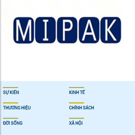
SỰ KIÊN
KINH TẾ
THƯƠNG HIỆU
CHÍNH SÁCH
ĐỜI SỐNG
XÃ HỘI