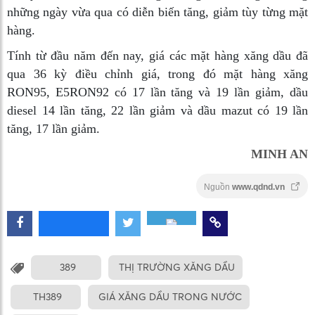
những ngày vừa qua có diễn biến tăng, giảm tùy từng mặt
hàng.
Tính từ đầu năm đến nay, giá các mặt hàng xăng dầu đã
qua 36 kỳ điều chỉnh giá, trong đó mặt hàng xăng
RON95, E5RON92 có 17 lần tăng và 19 lần giảm, dầu
diesel 14 lần tăng, 22 lần giảm và dầu mazut có 19 lần
tăng, 17 lần giảm.
MINH AN
Nguồn
www.qdnd.vn
389
THỊ TRƯỜNG XĂNG DẦU
TH389
GIÁ XĂNG DẦU TRONG NƯỚC