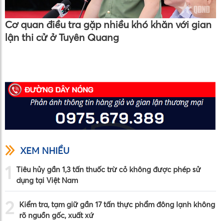
Cơ quan điều tra gặp nhiều khó khăn với gian
lận thi cử ở Tuyên Quang
XEM NHIỀU
1
Tiêu hủy gần 1,3 tấn thuốc trừ cỏ không được phép sử
dụng tại Việt Nam
2
Kiểm tra, tạm giữ gần 17 tấn thực phẩm đông lạnh không
rõ nguồn gốc, xuất xứ