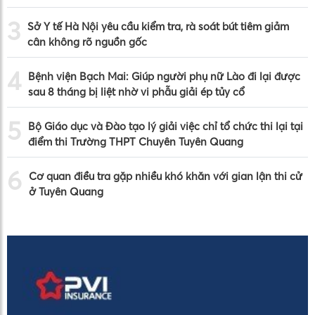
3
Sở Y tế Hà Nội yêu cầu kiểm tra, rà soát bút tiêm giảm
cân không rõ nguồn gốc
4
Bệnh viện Bạch Mai: Giúp người phụ nữ Lào đi lại được
sau 8 tháng bị liệt nhờ vi phẫu giải ép tủy cổ
5
Bộ Giáo dục và Đào tạo lý giải việc chỉ tổ chức thi lại tại
điểm thi Trường THPT Chuyên Tuyên Quang
6
Cơ quan điều tra gặp nhiều khó khăn với gian lận thi cử
ở Tuyên Quang