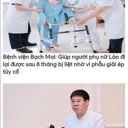
Bệnh viện Bạch Mai: Giúp người phụ nữ Lào đi
lại được sau 8 tháng bị liệt nhờ vi phẫu giải ép
tủy cổ