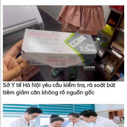
Sở Y tế Hà Nội yêu cầu kiểm tra, rà soát bút
tiêm giảm cân không rõ nguồn gốc