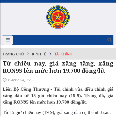
TRANG CHỦ
KINH TẾ
TÀI CHÍNH
Từ chiều nay, giá xăng tăng, xăng
RON95 lên mức hơn 19.700 đồng/lít
19/09/2024, 15:11
Liên Bộ Công Thương - Tài chính vừa điều chỉnh giá
xăng dầu từ 15 giờ chiều nay (19-9). Trong đó, giá
xăng RON95 lên mức hơn 19.700 đồng/lít.
Từ 15 giờ chiều nay (19-9), giá xăng dầu cụ thể như sau: