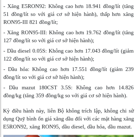
- Xăng E5RON92: Không cao hơn 18.941 đồng/lít (tăng
51 đồng/lít so với giá cơ sở hiện hành), thấp hơn xăng
RON95-III 821 đồng/lít;
- Xăng RON95-III: Không cao hơn 19.762 đồng/lít (tăng
127 đồng/lít so với giá cơ sở hiện hành);
- Dầu diesel 0.05S: Không cao hơn 17.043 đồng/lít (giảm
122 đồng/lít so với giá cơ sở hiện hành);
- Dầu hỏa: Không cao hơn 17.551 đồng/lít (giảm 239
đồng/lít so với giá cơ sở hiện hành);
- Dầu mazut 180CST 3.5S: Không cao hơn 14.826
đồng/kg (tăng 359 đồng/kg so với giá cơ sở hiện hành).
Kỳ điều hành này, liên Bộ không trích lập, không chi sử
dụng Quỹ bình ổn giá xăng dầu đối với các mặt hàng xăng
E5RON92, xăng RON95, dầu diesel, dầu hỏa, dầu mazut.