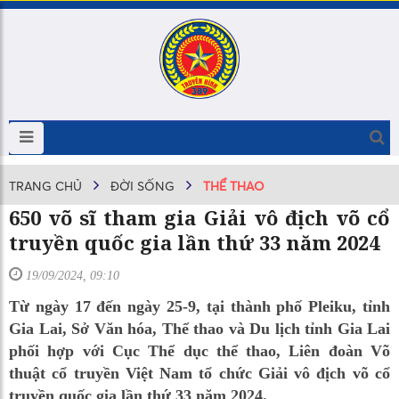
TRANG CHỦ
ĐỜI SỐNG
THỂ THAO
650 võ sĩ tham gia Giải vô địch võ cổ
truyền quốc gia lần thứ 33 năm 2024​
19/09/2024, 09:10
Từ ngày 17 đến ngày 25-9, tại thành phố Pleiku, tỉnh
Gia Lai, Sở Văn hóa, Thể thao và Du lịch tỉnh Gia Lai
phối hợp với Cục Thể dục thể thao, Liên đoàn Võ
thuật cổ truyền Việt Nam tổ chức Giải vô địch võ cổ
truyền quốc gia lần thứ 33 năm 2024.