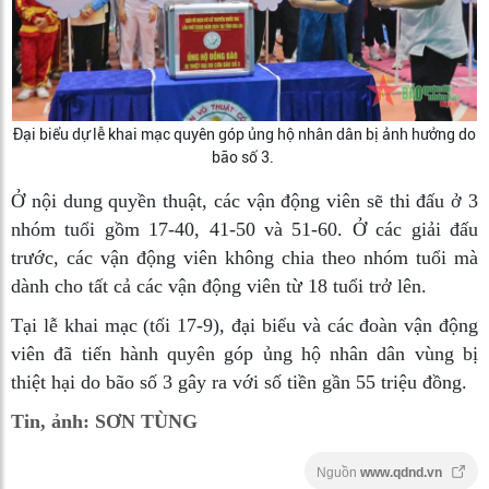
Đại biểu dự lễ khai mạc quyên góp ủng hộ nhân dân bị ảnh hưởng do
bão số 3.
Ở nội dung quyền thuật, các vận động viên sẽ thi đấu ở 3
nhóm tuổi gồm 17-40, 41-50 và 51-60. Ở các giải đấu
trước, các vận động viên không chia theo nhóm tuổi mà
dành cho tất cả các vận động viên từ 18 tuổi trở lên.
Tại lễ khai mạc (tối 17-9), đại biểu và các đoàn vận động
viên đã tiến hành quyên góp ủng hộ nhân dân vùng bị
thiệt hại do bão số 3 gây ra với số tiền gần 55 triệu đồng.
Tin, ảnh: SƠN TÙNG
Nguồn
www.qdnd.vn