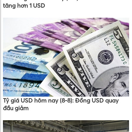
tăng hơn 1 USD
Tỷ giá USD hôm nay (8-8): Đồng USD quay
đầu giảm