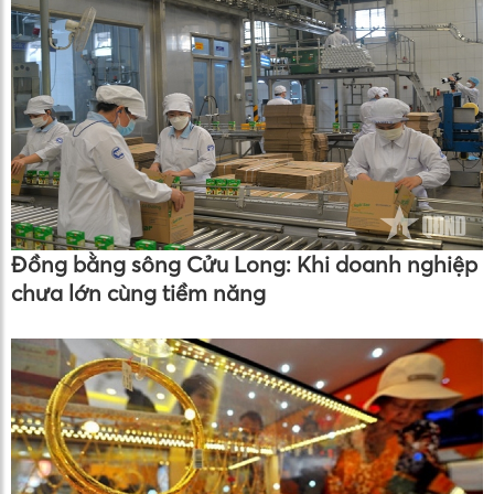
Đồng bằng sông Cửu Long: Khi doanh nghiệp
chưa lớn cùng tiềm năng