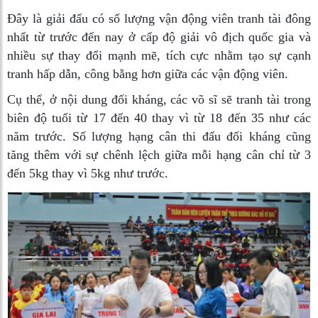
Đây là giải đấu có số lượng vận động viên tranh tài đông
nhất từ trước đến nay ở cấp độ giải vô địch quốc gia và
nhiều sự thay đổi mạnh mẽ, tích cực nhằm tạo sự cạnh
tranh hấp dẫn, công bằng hơn giữa các vận động viên.
Cụ thể, ở nội dung đối kháng, các võ sĩ sẽ tranh tài trong
biên độ tuổi từ 17 đến 40 thay vì từ 18 đến 35 như các
năm trước. Số lượng hạng cân thi đấu đối kháng cũng
tăng thêm với sự chênh lệch giữa mỗi hạng cân chỉ từ 3
đến 5kg thay vì 5kg như trước.