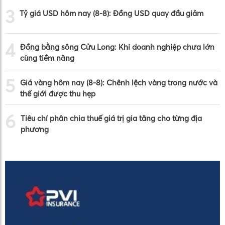
3
Tỷ giá USD hôm nay (8-8): Đồng USD quay đầu giảm
4
Đồng bằng sông Cửu Long: Khi doanh nghiệp chưa lớn
cùng tiềm năng
5
Giá vàng hôm nay (8-8): Chênh lệch vàng trong nước và
thế giới được thu hẹp
6
Tiêu chí phân chia thuế giá trị gia tăng cho từng địa
phương