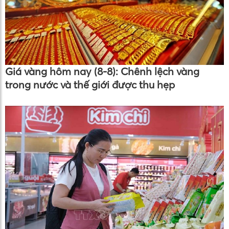
Giá vàng hôm nay (8-8): Chênh lệch vàng
trong nước và thế giới được thu hẹp