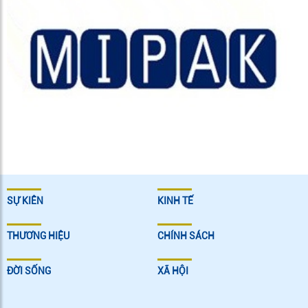
SỰ KIÊN
KINH TẾ
THƯƠNG HIỆU
CHÍNH SÁCH
ĐỜI SỐNG
XÃ HỘI