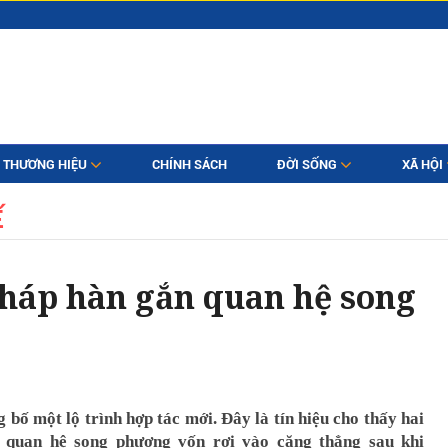
THƯƠNG HIỆU
CHÍNH SÁCH
ĐỜI SỐNG
XÃ HỘI
Ế
Pháp hàn gắn quan hệ song
bố một lộ trình hợp tác mới. Đây là tín hiệu cho thấy hai
 quan hệ song phương vốn rơi vào căng thẳng sau khi