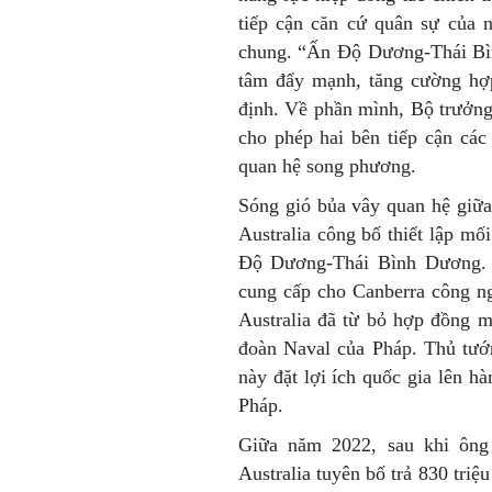
tiếp cận căn cứ quân sự của 
chung. “Ấn Độ Dương-Thái Bìn
tâm đẩy mạnh, tăng cường hợp
định. Về phần mình, Bộ trưởn
cho phép hai bên tiếp cận các
quan hệ song phương.
Sóng gió bủa vây quan hệ giữa
Australia công bố thiết lập m
Độ Dương-Thái Bình Dương. 
cung cấp cho Canberra công ng
Australia đã từ bỏ hợp đồng 
đoàn Naval của Pháp. Thủ tướn
này đặt lợi ích quốc gia lên h
Pháp.
Giữa năm 2022, sau khi ông
Australia tuyên bố trả 830 tri