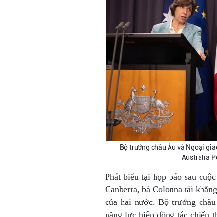
Bộ trưởng châu Âu và Ngoại gia
Australia P
Phát biểu tại họp báo sau cuộ
Canberra, bà Colonna tái khẳng
của hai nước. Bộ trưởng châ
năng lực hiệp đồng tác chiến t