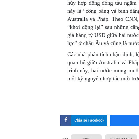
hủy hợp đồng đóng tàu ngầm v
này là “công bằng và bình đẳn
Australia và Pháp. Theo CNN,
“khởi động lại” sau những căn
giá hàng tỷ USD giữa hai nướ
lực” ở châu Âu và cũng là nướ
Các nhà phân tích nhận định, l
quan hệ giữa Australia và Phá
trình này, hai nước mong muố
một kỷ nguyên hợp tác mới trư
Chia sẻ Facebook