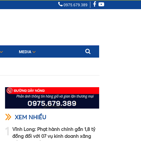
0975.679.389
MEDIA
XEM NHIỀU
1
Vĩnh Long: Phạt hành chính gần 1,8 tỷ
đồng đối với 07 vụ kinh doanh xăng