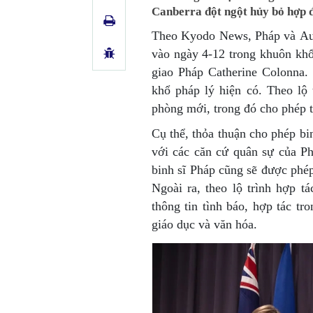
Canberra đột ngột hủy bỏ hợp 
Theo Kyodo News, Pháp và Aust
vào ngày 4-12 trong khuôn kh
giao Pháp Catherine Colonna.
khổ pháp lý hiện có. Theo lộ 
phòng mới, trong đó cho phép t
Cụ thể, thỏa thuận cho phép bi
với các căn cứ quân sự của 
binh sĩ Pháp cũng sẽ được phé
Ngoài ra, theo lộ trình hợp t
thông tin tình báo, hợp tác t
giáo dục và văn hóa.