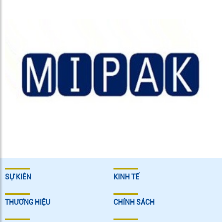
SỰ KIÊN
KINH TẾ
THƯƠNG HIỆU
CHÍNH SÁCH