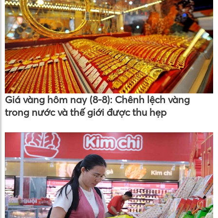
Giá vàng hôm nay (8-8): Chênh lệch vàng
trong nước và thế giới được thu hẹp