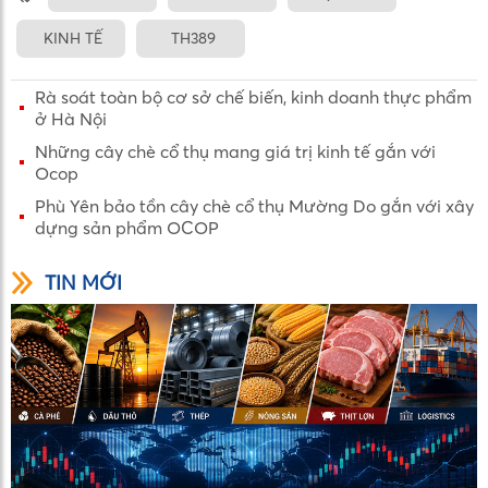
KINH TẾ
TH389
Rà soát toàn bộ cơ sở chế biến, kinh doanh thực phẩm
ở Hà Nội
Những cây chè cổ thụ mang giá trị kinh tế gắn với
Ocop
Phù Yên bảo tồn cây chè cổ thụ Mường Do gắn với xây
dựng sản phẩm OCOP
TIN MỚI