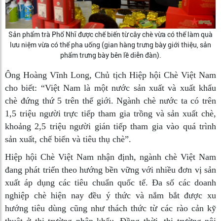
Sản phẩm trà Phổ Nhĩ được chế biến từ cây chè vừa có thể làm quà
lưu niệm vừa có thể pha uống (gian hàng trưng bày giới thiệu, sản
phẩm trưng bày bên lề diễn đàn).
Ông Hoàng Vĩnh Long, Chủ tịch Hiệp hội Chè Việt Nam
cho biết: “Việt Nam là một nước sản xuất và xuất khẩu
chè đứng thứ 5 trên thế giới. Ngành chè nước ta có trên
1,5 triệu người trực tiếp tham gia trồng và sản xuất chè,
khoảng 2,5 triệu người gián tiếp tham gia vào quá trình
sản xuất, chế biến và tiêu thụ chè”.
Hiệp hội Chè Việt Nam nhận định, ngành chè Việt Nam
đang phát triển theo hướng bền vững với nhiều đơn vị sản
xuất áp dụng các tiêu chuẩn quốc tế. Đa số các doanh
nghiệp chè hiện nay đều ý thức và nắm bắt được xu
hướng tiêu dùng cũng như thách thức từ các rào cản kỹ