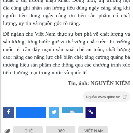
thuật ở thị trường nhập khẩu. Đồng thời, thị trường nội
địa cũng ghi nhận sản lượng tiêu dùng ngày càng tăng khi
người tiêu dùng ngày càng ưu tiên sản phẩm có chất
lượng, uy tín và nguồn gốc rõ ràng.
Để ngành chè Việt Nam thực sự bứt phá về chất lượng và
sản lượng, từng bước giữ vị thế vững chắc trên thị trường
quốc tế, cần đẩy mạnh sản xuất chè an toàn, chất lượng
cao; nâng cao năng lực chế biến chè; tăng cường quảng bá
thương hiệu sản phẩm chè thông qua các chương trình xúc
tiến thương mại trong nước và quốc tế…
Tin, ảnh: NGUYỄN KIỂM
Nguồn
www.qdnd.vn
CHÈ
389
VIỆT NAM