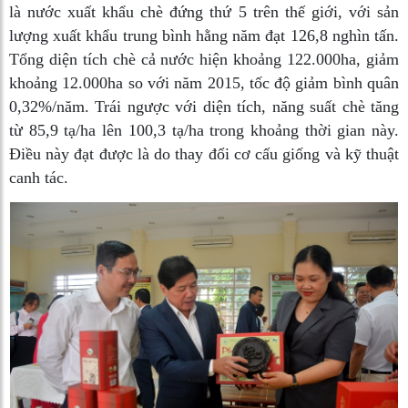
là nước xuất khẩu chè đứng thứ 5 trên thế giới, với sản
lượng xuất khẩu trung bình hằng năm đạt 126,8 nghìn tấn.
Tổng diện tích chè cả nước hiện khoảng 122.000ha, giảm
khoảng 12.000ha so với năm 2015, tốc độ giảm bình quân
0,32%/năm. Trái ngược với diện tích, năng suất chè tăng
từ 85,9 tạ/ha lên 100,3 tạ/ha trong khoảng thời gian này.
Điều này đạt được là do thay đổi cơ cấu giống và kỹ thuật
canh tác.