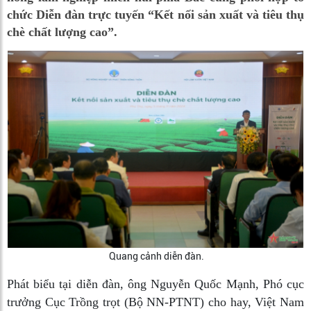
chức Diễn đàn trực tuyến “Kết nối sản xuất và tiêu thụ
chè chất lượng cao”.
Quang cảnh diễn đàn.
Phát biểu tại diễn đàn, ông Nguyễn Quốc Mạnh, Phó cục
trưởng Cục Trồng trọt (Bộ NN-PTNT) cho hay, Việt Nam