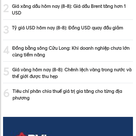
2
Giá xăng dầu hôm nay (8-8): Giá dầu Brent tăng hơn 1
USD
3
Tỷ giá USD hôm nay (8-8): Đồng USD quay đầu giảm
4
Đồng bằng sông Cửu Long: Khi doanh nghiệp chưa lớn
cùng tiềm năng
5
Giá vàng hôm nay (8-8): Chênh lệch vàng trong nước và
thế giới được thu hẹp
6
Tiêu chí phân chia thuế giá trị gia tăng cho từng địa
phương