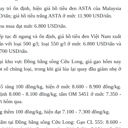
uy trì ổn định, hiện giá hồ tiêu đen ASTA của Malaysia
/tấn; giá hồ tiêu trắng ASTA ở mức 11.900 USD/tấn.
 thu mua đạt mức 6.800 USD/tấn.
ếp tục đi ngang và ổn định, giá hồ tiêu đen Việt Nam xuất
 với loại 500 g/l; loại 550 g/l ở mức 6.800 USD/tấn và
.700 USD/tấn.
tại khu vực Đồng bằng sông Cửu Long, giá gạo hôm nay
 số chủng loại, trong khi giá lúa lại quay đầu giảm nhẹ ở
55 tăng 100 đồng/kg, hiện ở mức 8.600 - 8.900 đồng/kg.
ịnh 8.000 - 8.100 đồng/kg; tấm OM 5451 ở mức 7.350 -
ới hôm qua.
 thêm 100 đồng/kg, hiện đạt 7.100 - 7.300 đồng/kg.
hẩm tại Đồng bằng sông Cửu Long: Gạo CL 555: 8.600 -