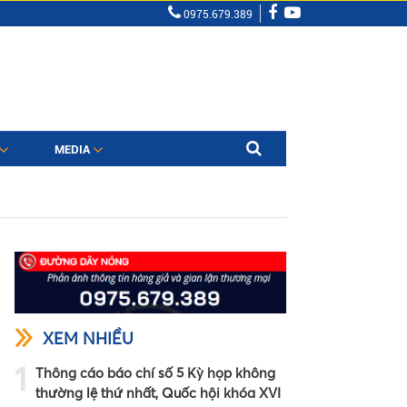
0975.679.389
MEDIA
XEM NHIỀU
1
Thông cáo báo chí số 5 Kỳ họp không
thường lệ thứ nhất, Quốc hội khóa XVI