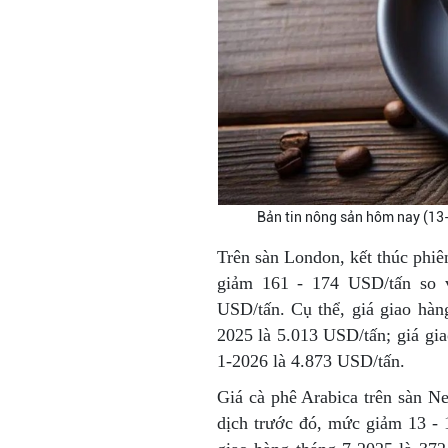
Bản tin nông sản hôm nay (13
Trên sàn London, kết thúc phi
giảm 161 - 174 USD/tấn so v
USD/tấn. Cụ thể, giá giao hàn
2025 là 5.013 USD/tấn; giá gi
1-2026 là 4.873 USD/tấn.
Giá cà phê Arabica trên sàn N
dịch trước đó, mức giảm 13 - 1