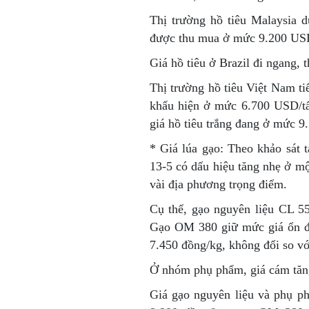
Thị trường hồ tiêu Malaysia d
được thu mua ở mức 9.200 USD
Giá hồ tiêu ở Brazil đi ngang,
Thị trường hồ tiêu Việt Nam ti
khẩu hiện ở mức 6.700 USD/tấn
giá hồ tiêu trắng đang ở mức 9
* Giá lúa gạo:
Theo khảo sát 
13-5 có dấu hiệu tăng nhẹ ở một
vài địa phương trọng điểm.
Cụ thể, gạo nguyên liệu CL 5
Gạo OM 380 giữ mức giá ổn đ
7.450 đồng/kg, không đổi so v
Ở nhóm phụ phẩm, giá cám tăng
Giá gạo nguyên liệu và phụ p