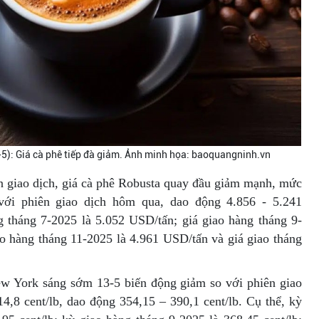
-5): Giá cà phê tiếp đà giảm. Ảnh minh họa: baoquangninh.vn
ên giao dịch, giá cà phê Robusta quay đầu giảm mạnh, mức
ới phiên giao dịch hôm qua, dao động 4.856 - 5.241
g tháng 7-2025 là 5.052 USD/tấn; giá giao hàng tháng 9-
ao hàng tháng 11-2025 là 4.961 USD/tấn và giá giao tháng
ew York sáng sớm 13-5 biến động giảm so với phiên giao
4,8 cent/lb, dao động 354,15 – 390,1 cent/lb. Cụ thể, kỳ