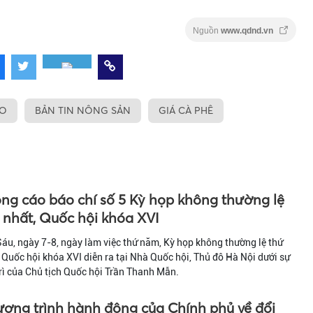
Nguồn
www.qdnd.vn
ẠO
BẢN TIN NÔNG SẢN
GIÁ CÀ PHÊ
ng cáo báo chí số 5 Kỳ họp không thường lệ
 nhất, Quốc hội khóa XVI
áu, ngày 7-8, ngày làm việc thứ năm, Kỳ họp không thường lệ thứ
 Quốc hội khóa XVI diễn ra tại Nhà Quốc hội, Thủ đô Hà Nội dưới sự
rì của Chủ tịch Quốc hội Trần Thanh Mẫn.
ơng trình hành động của Chính phủ về đổi