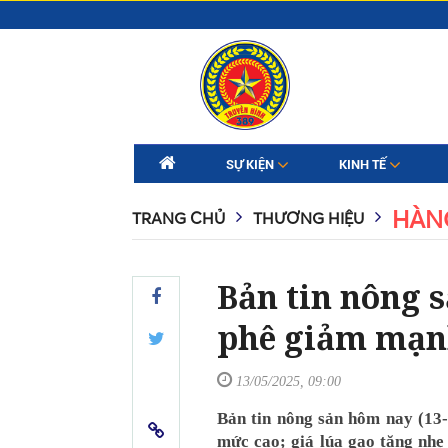
SỰ KIỆN
KINH TẾ
HÀN
TRANG CHỦ
THƯƠNG HIỆU
Bản tin nông s
phê giảm mạ
13/05/2025, 09:00
Bản tin nông sản hôm nay (13-
mức cao; giá lúa gạo tăng nhẹ 