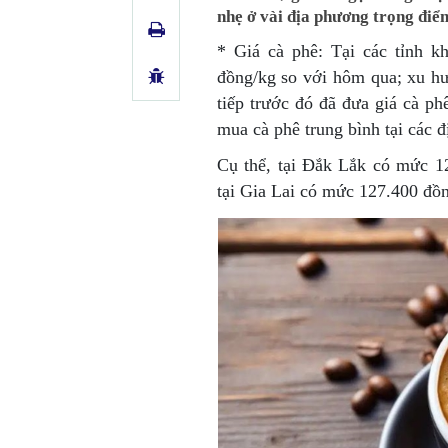
nhẹ ở vài địa phương trọng điể
* Giá cà phê:
Tại các tỉnh 
đồng/kg so với hôm qua; xu hư
tiếp trước đó đã đưa giá cà p
mua cà phê trung bình tại các 
Cụ thể, tại Đắk Lắk có mức 1
tại Gia Lai có mức 127.400 đồ