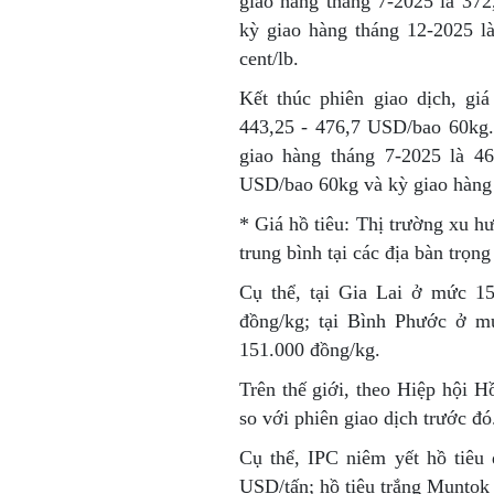
giao hàng tháng 7-2025 là 372,
kỳ giao hàng tháng 12-2025 là
cent/lb.
Kết thúc phiên giao dịch, gi
443,25 - 476,7 USD/bao 60kg.
giao hàng tháng 7-2025 là 4
USD/bao 60kg và kỳ giao hàng
* Giá hồ tiêu:
Thị trường xu hư
trung bình tại các địa bàn trọn
Cụ thể, tại Gia Lai ở mức 1
đồng/kg; tại Bình Phước ở 
151.000 đồng/kg.
Trên thế giới, theo Hiệp hội Hồ
so với phiên giao dịch trước đó
Cụ thể, IPC niêm yết hồ tiêu
USD/tấn; hồ tiêu trắng Muntok