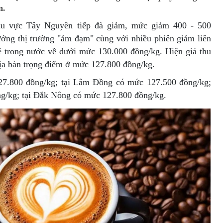
m.
khu vực Tây Nguyên tiếp đà giảm, mức giảm 400 - 500
ớng thị trường "ảm đạm" cùng với nhiều phiên giảm liên
hê trong nước về dưới mức 130.000 đồng/kg. Hiện giá thu
địa bàn trọng điểm ở mức 127.800 đồng/kg.
27.800 đồng/kg; tại Lâm Đồng có mức 127.500 đồng/kg;
ng/kg; tại Đắk Nông có mức 127.800 đồng/kg.