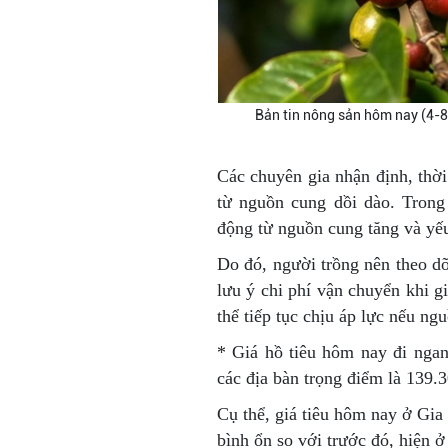
Bản tin nông sản hôm nay (4-8)
Các chuyên gia nhận định, thời
từ nguồn cung dồi dào. Trong
động từ nguồn cung tăng và yếu 
Do đó, người trồng nên theo dõ
lưu ý chi phí vận chuyển khi gi
thể tiếp tục chịu áp lực nếu ng
* Giá hồ tiêu
hôm nay đi ngang
các địa bàn trọng điểm là 139.
Cụ thể, giá tiêu hôm nay ở Gia
bình ổn so với trước đó, hiện 