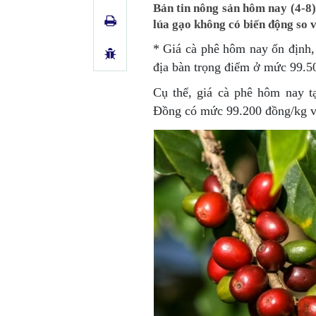
Bản tin nông sản hôm nay (4-8):
lúa gạo không có biến động so v
* Giá cà phê
hôm nay ổn định, 
địa bàn trọng điểm ở mức 99.5
Cụ thể, giá cà phê hôm nay t
Đồng có mức 99.200 đồng/kg và