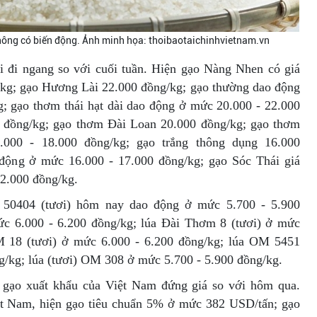
hông có biến động. Ảnh minh họa: thoibaotaichinhvietnam.vn
oại đi ngang so với cuối tuần. Hiện gạo Nàng Nhen có giá
/kg; gạo Hương Lài 22.000 đồng/kg; gạo thường dao động
; gạo thơm thái hạt dài dao động ở mức 20.000 - 22.000
 đồng/kg; gạo thơm Đài Loan 20.000 đồng/kg; gạo thơm
000 - 18.000 đồng/kg; gạo trắng thông dụng 16.000
động ở mức 16.000 - 17.000 đồng/kg; gạo Sóc Thái giá
22.000 đồng/kg.
R 50404 (tươi) hôm nay dao động ở mức 5.700 - 5.900
c 6.000 - 6.200 đồng/kg; lúa Đài Thơm 8 (tươi) ở mức
M 18 (tươi) ở mức 6.000 - 6.200 đồng/kg; lúa OM 5451
g/kg; lúa (tươi) OM 308 ở mức 5.700 - 5.900 đồng/kg.
iá gạo xuất khẩu của Việt Nam đứng giá so với hôm qua.
t Nam, hiện gạo tiêu chuẩn 5% ở mức 382 USD/tấn; gạo