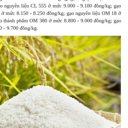
ạo nguyên liệu CL 555 ở mức 9.000 - 9.100 đồng/kg; gạo
 ở mức 8.150 - 8.250 đồng/kg; gạo nguyên liệu OM 18 ở
ạo thành phẩm OM 380 ở mức 8.800 - 9.000 đồng/kg; gạo
 - 9.700 đồng/kg.