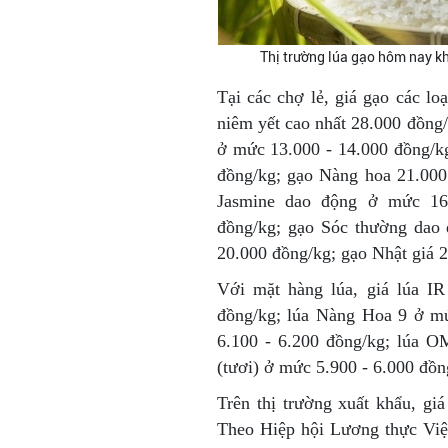
Thị trường lúa gạo hôm nay k
Tại các chợ lẻ, giá gạo các l
niêm yết cao nhất 28.000 đồng
ở mức 13.000 - 14.000 đồng/kg
đồng/kg; gạo Nàng hoa 21.000
Jasmine dao động ở mức 16.
đồng/kg; gạo Sóc thường dao 
20.000 đồng/kg; gạo Nhật giá 
Với mặt hàng lúa, giá lúa I
đồng/kg; lúa Nàng Hoa 9 ở mứ
6.100 - 6.200 đồng/kg; lúa O
(tươi) ở mức 5.900 - 6.000 đồn
Trên thị trường xuất khẩu, g
Theo Hiệp hội Lương thực Việ