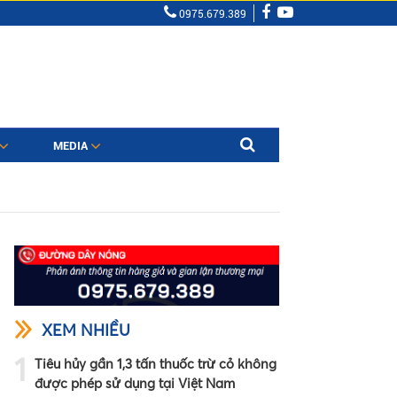
0975.679.389
MEDIA
XEM NHIỀU
1
Tiêu hủy gần 1,3 tấn thuốc trừ cỏ không
được phép sử dụng tại Việt Nam