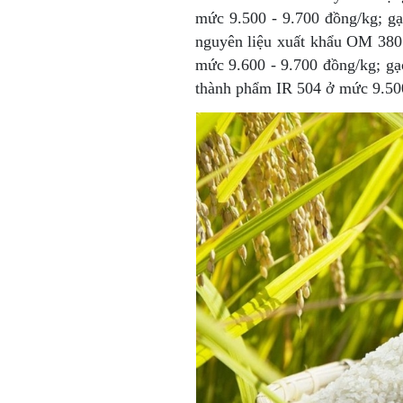
mức 9.500 - 9.700 đồng/kg; g
nguyên liệu xuất khẩu OM 380
mức 9.600 - 9.700 đồng/kg; g
thành phẩm IR 504 ở mức 9.500