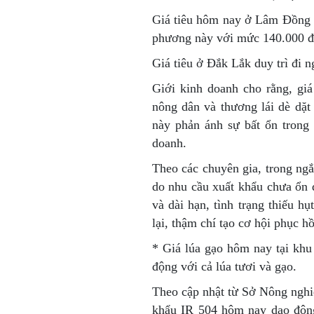
Giá tiêu hôm nay ở Lâm Đồng c
phương này với mức 140.000 đ
Giá tiêu ở Đắk Lắk duy trì đi 
Giới kinh doanh cho rằng, giá
nông dân và thương lái dè dặt
này phản ánh sự bất ổn trong
doanh.
Theo các chuyên gia, trong ngắ
do nhu cầu xuất khẩu chưa ổn đ
và dài hạn, tình trạng thiếu hụ
lại, thậm chí tạo cơ hội phục hồ
* Giá lúa gạo
hôm nay tại khu
động với cả lúa tươi và gạo.
Theo cập nhật từ Sở Nông nghi
khẩu IR 504 hôm nay dao động