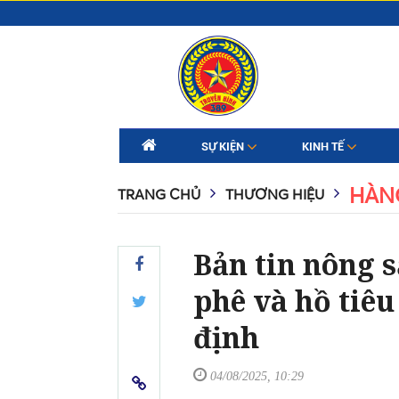
SỰ KIỆN
KINH TẾ
HÀN
TRANG CHỦ
THƯƠNG HIỆU
Bản tin nông s
phê và hồ tiêu
định
04/08/2025, 10:29