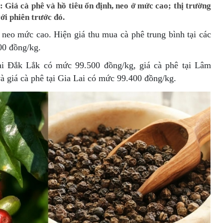
 Giá cà phê và hồ tiêu ổn định, neo ở mức cao; thị trường
ới phiên trước đó.
neo mức cao. Hiện giá thu mua cà phê trung bình tại các
00 đồng/kg.
ại Đắk Lắk có mức 99.500 đồng/kg, giá cà phê tại Lâm
 giá cà phê tại Gia Lai có mức 99.400 đồng/kg.