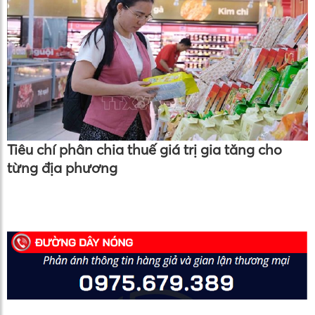
Tiêu chí phân chia thuế giá trị gia tăng cho
từng địa phương