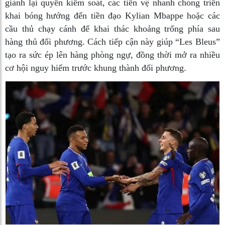
giành lại quyền kiểm soát, các tiền vệ nhanh chóng triển
khai bóng hướng đến tiền đạo Kylian Mbappe hoặc các
cầu thủ chạy cánh để khai thác khoảng trống phía sau
hàng thủ đối phương. Cách tiếp cận này giúp “Les Bleus”
tạo ra sức ép lên hàng phòng ngự, đồng thời mở ra nhiều
cơ hội nguy hiểm trước khung thành đối phương.