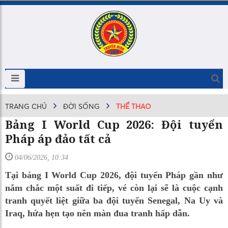
TRANG CHỦ
ĐỜI SỐNG
THỂ THAO
Bảng I World Cup 2026: Đội tuyển
Pháp áp đảo tất cả
04/06/2026, 10:34
Tại bảng I World Cup 2026, đội tuyển Pháp gần như
nắm chắc một suất đi tiếp, vé còn lại sẽ là cuộc cạnh
tranh quyết liệt giữa ba đội tuyển Senegal, Na Uy và
Iraq, hứa hẹn tạo nên màn đua tranh hấp dẫn.