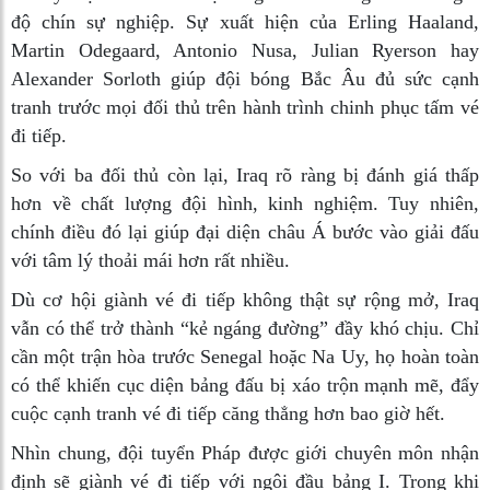
độ chín sự nghiệp. Sự xuất hiện của Erling Haaland,
Martin Odegaard, Antonio Nusa, Julian Ryerson hay
Alexander Sorloth giúp đội bóng Bắc Âu đủ sức cạnh
tranh trước mọi đối thủ trên hành trình chinh phục tấm vé
đi tiếp.
So với ba đối thủ còn lại, Iraq rõ ràng bị đánh giá thấp
hơn về chất lượng đội hình, kinh nghiệm. Tuy nhiên,
chính điều đó lại giúp đại diện châu Á bước vào giải đấu
với tâm lý thoải mái hơn rất nhiều.
Dù cơ hội giành vé đi tiếp không thật sự rộng mở, Iraq
vẫn có thể trở thành “kẻ ngáng đường” đầy khó chịu. Chỉ
cần một trận hòa trước Senegal hoặc Na Uy, họ hoàn toàn
có thể khiến cục diện bảng đấu bị xáo trộn mạnh mẽ, đẩy
cuộc cạnh tranh vé đi tiếp căng thẳng hơn bao giờ hết.
Nhìn chung, đội tuyển Pháp được giới chuyên môn nhận
định sẽ giành vé đi tiếp với ngôi đầu bảng I. Trong khi