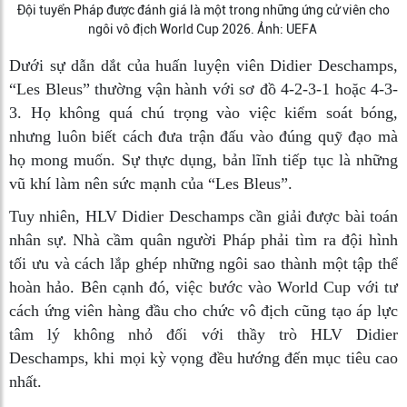
Đội tuyển Pháp được đánh giá là một trong những ứng cử viên cho
ngôi vô địch World Cup 2026. Ảnh: UEFA
Dưới sự dẫn dắt của huấn luyện viên Didier Deschamps,
“Les Bleus” thường vận hành với sơ đồ 4-2-3-1 hoặc 4-3-
3. Họ không quá chú trọng vào việc kiểm soát bóng,
nhưng luôn biết cách đưa trận đấu vào đúng quỹ đạo mà
họ mong muốn. Sự thực dụng, bản lĩnh tiếp tục là những
vũ khí làm nên sức mạnh của “Les Bleus”.
Tuy nhiên, HLV Didier Deschamps cần giải được bài toán
nhân sự. Nhà cầm quân người Pháp phải tìm ra đội hình
tối ưu và cách lắp ghép những ngôi sao thành một tập thể
hoàn hảo. Bên cạnh đó, việc bước vào World Cup với tư
cách ứng viên hàng đầu cho chức vô địch cũng tạo áp lực
tâm lý không nhỏ đối với thầy trò HLV Didier
Deschamps, khi mọi kỳ vọng đều hướng đến mục tiêu cao
nhất.