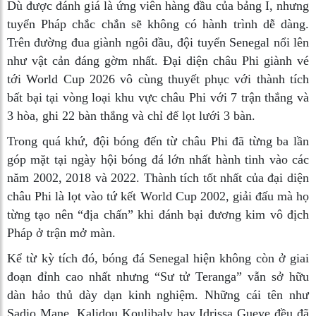
Dù được đánh giá là ứng viên hàng đầu của bảng I, nhưng
tuyển Pháp chắc chắn sẽ không có hành trình dễ dàng.
Trên đường đua giành ngôi đầu, đội tuyển Senegal nổi lên
như vật cản đáng gờm nhất. Đại diện châu Phi giành vé
tới World Cup 2026 vô cùng thuyết phục với thành tích
bất bại tại vòng loại khu vực châu Phi với 7 trận thắng và
3 hòa, ghi 22 bàn thắng và chỉ để lọt lưới 3 bàn.
Trong quá khứ, đội bóng đến từ châu Phi đã từng ba lần
góp mặt tại ngày hội bóng đá lớn nhất hành tinh vào các
năm 2002, 2018 và 2022. Thành tích tốt nhất của đại diện
châu Phi là lọt vào tứ kết World Cup 2002, giải đấu mà họ
từng tạo nên “địa chấn” khi đánh bại đương kim vô địch
Pháp ở trận mở màn.
Kể từ kỳ tích đó, bóng đá Senegal hiện không còn ở giai
đoạn đỉnh cao nhất nhưng “Sư tử Teranga” vẫn sở hữu
dàn hảo thủ dày dạn kinh nghiệm. Những cái tên như
Sadio Mane, Kalidou Koulibaly hay Idrissa Gueye đều đã