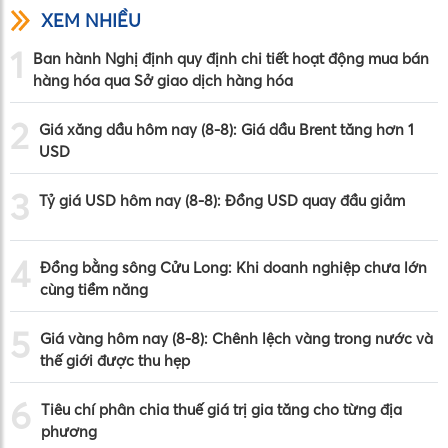
XEM NHIỀU
1
Ban hành Nghị định quy định chi tiết hoạt động mua bán
hàng hóa qua Sở giao dịch hàng hóa
2
Giá xăng dầu hôm nay (8-8): Giá dầu Brent tăng hơn 1
USD
3
Tỷ giá USD hôm nay (8-8): Đồng USD quay đầu giảm
4
Đồng bằng sông Cửu Long: Khi doanh nghiệp chưa lớn
cùng tiềm năng
5
Giá vàng hôm nay (8-8): Chênh lệch vàng trong nước và
thế giới được thu hẹp
6
Tiêu chí phân chia thuế giá trị gia tăng cho từng địa
phương