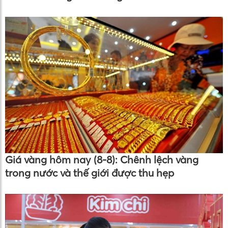
Giá vàng hôm nay (8-8): Chênh lệch vàng
trong nước và thế giới được thu hẹp