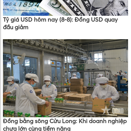
Tỷ giá USD hôm nay (8-8): Đồng USD quay
đầu giảm
Đồng bằng sông Cửu Long: Khi doanh nghiệp
chưa lớn cùng tiềm năng