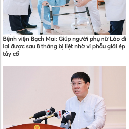
Bệnh viện Bạch Mai: Giúp người phụ nữ Lào đi
lại được sau 8 tháng bị liệt nhờ vi phẫu giải ép
tủy cổ