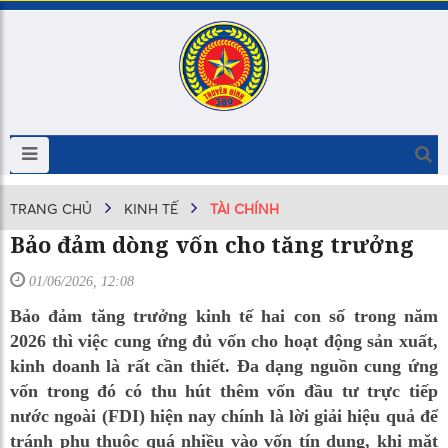
TRANG CHỦ
KINH TẾ
TÀI CHÍNH
Bảo đảm dòng vốn cho tăng trưởng
01/06/2026, 12:08
Bảo đảm tăng trưởng kinh tế hai con số trong năm
2026 thì việc cung ứng đủ vốn cho hoạt động sản xuất,
kinh doanh là rất cần thiết. Đa dạng nguồn cung ứng
vốn trong đó có thu hút thêm vốn đầu tư trực tiếp
nước ngoài (FDI) hiện nay chính là lời giải hiệu quả để
tránh phụ thuộc quá nhiều vào vốn tín dụng, khi mặt