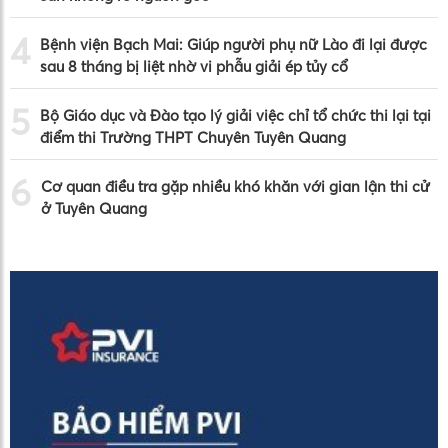
4
Bệnh viện Bạch Mai: Giúp người phụ nữ Lào đi lại được
sau 8 tháng bị liệt nhờ vi phẫu giải ép tủy cổ
5
Bộ Giáo dục và Đào tạo lý giải việc chỉ tổ chức thi lại tại
điểm thi Trường THPT Chuyên Tuyên Quang
6
Cơ quan điều tra gặp nhiều khó khăn với gian lận thi cử
ở Tuyên Quang