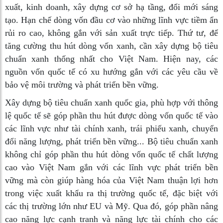
xuất, kinh doanh, xây dựng cơ sở hạ tầng, đổi mới sáng
tạo. Hạn chế dòng vốn đầu cơ vào những lĩnh vực tiềm ẩn
rủi ro cao, không gắn với sản xuất trực tiếp. Thứ tư, để
tăng cường thu hút dòng vốn xanh, cần xây dựng bộ tiêu
chuẩn xanh thống nhất cho Việt Nam. Hiện nay, các
nguồn vốn quốc tế có xu hướng gắn với các yêu cầu về
bảo vệ môi trường và phát triển bền vững.
Xây dựng bộ tiêu chuẩn xanh quốc gia, phù hợp với thông
lệ quốc tế sẽ góp phần thu hút được dòng vốn quốc tế vào
các lĩnh vực như tài chính xanh, trái phiếu xanh, chuyển
đổi năng lượng, phát triển bền vững... Bộ tiêu chuẩn xanh
không chỉ góp phần thu hút dòng vốn quốc tế chất lượng
cao vào Việt Nam gắn với các lĩnh vực phát triển bền
vững mà còn giúp hàng hóa của Việt Nam thuận lợi hơn
trong việc xuất khẩu ra thị trường quốc tế, đặc biệt với
các thị trường lớn như EU và Mỹ. Qua đó, góp phần nâng
cao năng lực cạnh tranh và năng lực tài chính cho các