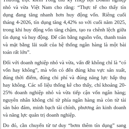
nhỏ và vừa Việt Nam cho rằng: “Thực tế cho thấy tín
dụng đang tăng nhanh hơn huy động vốn. Riêng cuối
tháng 4-2026, tín dụng tăng 4,42% so với cuối năm 2025,
trong khi huy động vốn tăng chậm, tạo ra chênh lệch giữa
tín dụng và huy động. Để cân bằng nguồn vốn, thanh toán
và mặt bằng lãi suất của hệ thống ngân hàng là một bài
toán rất lớn”.
Đối với doanh nghiệp nhỏ và vừa, vấn đề không chỉ là “có
vốn hay không”, mà vốn có đến đúng khu vực sản xuất,
đúng thời điểm, đúng chi phí và đúng năng lực hấp thụ
hay không. Các số liệu thống kê cho thấy, chỉ khoảng 20-
25% doanh nghiệp nhỏ và vừa tiếp cận vốn ngân hàng;
nguyên nhân không chỉ từ phía ngân hàng mà còn từ tài
sản bảo đảm, minh bạch tài chính, phương án kinh doanh
và năng lực quản trị doanh nghiệp.
Do đó, cần chuyển từ tư duy “bơm thêm tín dụng” sang