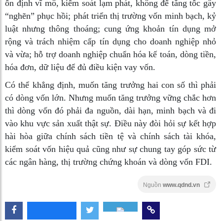
ổn định vĩ mô, kiểm soát lạm phát, không để tăng tốc gây
“nghẽn” phục hồi; phát triển thị trường vốn minh bạch, kỷ
luật nhưng thông thoáng; cung ứng khoản tín dụng mở
rộng và trách nhiệm cấp tín dụng cho doanh nghiệp nhỏ
và vừa; hỗ trợ doanh nghiệp chuẩn hóa kế toán, dòng tiền,
hóa đơn, dữ liệu để đủ điều kiện vay vốn.
Có thể khẳng định, muốn tăng trưởng hai con số thì phải
có dòng vốn lớn. Nhưng muốn tăng trưởng vững chắc hơn
thì dòng vốn đó phải đa nguồn, dài hạn, minh bạch và đi
vào khu vực sản xuất thật sự. Điều này đòi hỏi sự kết hợp
hài hòa giữa chính sách tiền tệ và chính sách tài khóa,
kiểm soát vốn hiệu quả cũng như sự chung tay góp sức từ
các ngân hàng, thị trường chứng khoán và dòng vốn FDI.
Nguồn
www.qdnd.vn