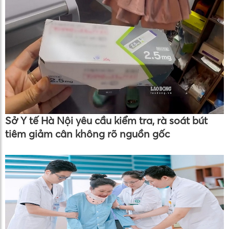
Sở Y tế Hà Nội yêu cầu kiểm tra, rà soát bút
tiêm giảm cân không rõ nguồn gốc