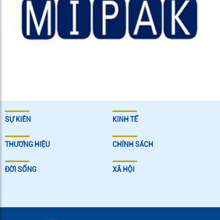
SỰ KIÊN
KINH TẾ
THƯƠNG HIỆU
CHÍNH SÁCH
ĐỜI SỐNG
XÃ HỘI