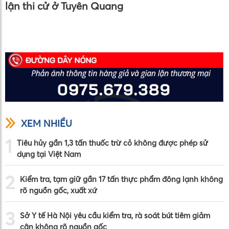
lận thi cử ở Tuyên Quang
XEM NHIỀU
1
Tiêu hủy gần 1,3 tấn thuốc trừ cỏ không được phép sử
dụng tại Việt Nam
2
Kiểm tra, tạm giữ gần 17 tấn thực phẩm đông lạnh không
rõ nguồn gốc, xuất xứ
3
Sở Y tế Hà Nội yêu cầu kiểm tra, rà soát bút tiêm giảm
cân không rõ nguồn gốc