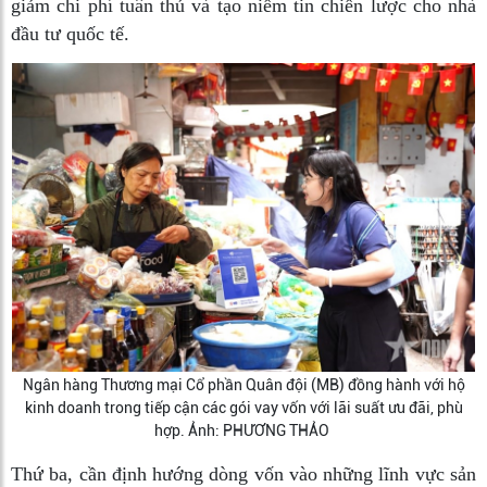
giảm chi phí tuân thủ và tạo niềm tin chiến lược cho nhà
đầu tư quốc tế.
Ngân hàng Thương mại Cổ phần Quân đội (MB) đồng hành với hộ
kinh doanh trong tiếp cận các gói vay vốn với lãi suất ưu đãi, phù
hợp. Ảnh: PHƯƠNG THẢO
Thứ ba, cần định hướng dòng vốn vào những lĩnh vực sản