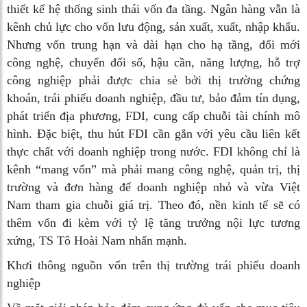
thiết kế hệ thống sinh thái vốn đa tầng. Ngân hàng vẫn là
kênh chủ lực cho vốn lưu động, sản xuất, xuất, nhập khẩu.
Nhưng vốn trung hạn và dài hạn cho hạ tầng, đổi mới
công nghệ, chuyển đổi số, hậu cần, năng lượng, hỗ trợ
công nghiệp phải được chia sẻ bởi thị trường chứng
khoán, trái phiếu doanh nghiệp, đầu tư, bảo đảm tín dụng,
phát triển địa phương, FDI, cung cấp chuỗi tài chính mô
hình. Đặc biệt, thu hút FDI cần gắn với yêu cầu liên kết
thực chất với doanh nghiệp trong nước. FDI không chỉ là
kênh “mang vốn” mà phải mang công nghệ, quản trị, thị
trường và đơn hàng để doanh nghiệp nhỏ và vừa Việt
Nam tham gia chuỗi giá trị. Theo đó, nền kinh tế sẽ có
thêm vốn đi kèm với tỷ lệ tăng trưởng nội lực tương
xứng, TS Tô Hoài Nam nhấn mạnh.
Khơi thông nguồn vốn trên thị trường trái phiếu doanh
nghiệp