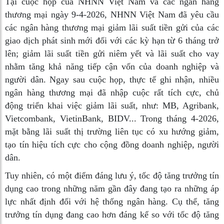
Tại cuộc họp của NHNN Việt Nam và các ngân hàng
thương mại ngày 9-4-2026, NHNN Việt Nam đã yêu cầu
các ngân hàng thương mại giảm lãi suất tiền gửi của các
giao dịch phát sinh mới đối với các kỳ hạn từ 6 tháng trở
lên; giảm lãi suất tiền gửi niêm yết và lãi suất cho vay
nhằm tăng khả năng tiếp cận vốn của doanh nghiệp và
người dân. Ngay sau cuộc họp, thực tế ghi nhận, nhiều
ngân hàng thương mại đã nhập cuộc rất tích cực, chủ
động triển khai việc giảm lãi suất, như: MB, Agribank,
Vietcombank, VietinBank, BIDV... Trong tháng 4-2026,
mặt bằng lãi suất thị trường liên tục có xu hướng giảm,
tạo tín hiệu tích cực cho cộng đồng doanh nghiệp, người
dân.
Tuy nhiên, có một điểm đáng lưu ý, tốc độ tăng trưởng tín
dụng cao trong những năm gần đây đang tạo ra những áp
lực nhất định đối với hệ thống ngân hàng. Cụ thể, tăng
trưởng tín dụng đang cao hơn đáng kể so với tốc độ tăng