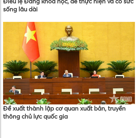
Điều lệ Đảng khoa học, dễ thực hiện và có sức
sống lâu dài
Đề xuất thành lập cơ quan xuất bản, truyền
thông chủ lực quốc gia