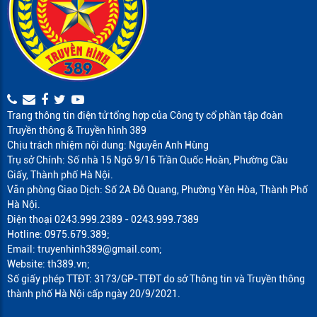
Trang thông tin điện tử tổng hợp của Công ty cổ phần tập đoàn
Truyền thông & Truyền hình 389
Chịu trách nhiệm nội dung: Nguyễn Anh Hùng
Trụ sở Chính: Số nhà 15 Ngõ 9/16 Trần Quốc Hoàn, Phường Cầu
Giấy, Thành phố Hà Nội.
Văn phòng Giao Dịch: Số 2A Đỗ Quang, Phường Yên Hòa, Thành Phố
Hà Nội.
Điện thoại 0243.999.2389 - 0243.999.7389
Hotline: 0975.679.389;
Email: truyenhinh389@gmail.com;
Website: th389.vn;
Số giấy phép TTĐT: 3173/GP-TTĐT do sở Thông tin và Truyền thông
thành phố Hà Nội cấp ngày 20/9/2021.