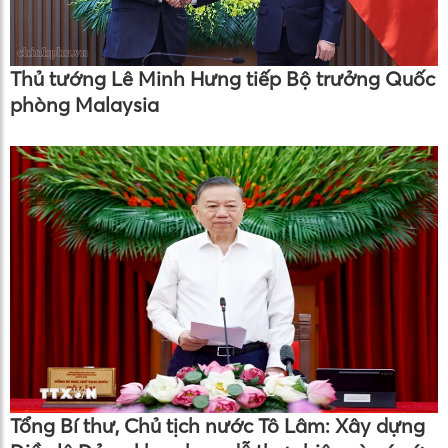
Thủ tướng Lê Minh Hưng tiếp Bộ trưởng Quốc
phòng Malaysia
Tổng Bí thư, Chủ tịch nước Tô Lâm: Xây dựng