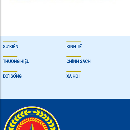
SỰ KIÊN
KINH TẾ
THƯƠNG HIỆU
CHÍNH SÁCH
ĐỜI SỐNG
XÃ HỘI