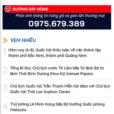
XEM NHIỀU
1
Hôm nay (6-8), Quốc hội thảo luận về việc thành lập
thành phố Bắc Ninh, thành phố Quảng Ninh
2
Tổng Bí thư, Chủ tịch nước Tô Lâm tiếp Tư lệnh Bộ tư
lệnh Thái Bình Dương (Hoa Kỳ) Samuel Paparo
3
Chủ tịch Quốc hội Trần Thanh Mẫn hội đàm với Chủ tịch
Quốc hội Thái Lan Sophon Zaram
4
Thủ tướng Lê Minh Hưng tiếp Bộ trưởng Quốc phòng
Malaysia