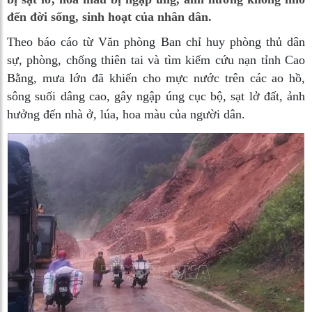
đến đời sống, sinh hoạt của nhân dân.
Theo báo cáo từ Văn phòng Ban chỉ huy phòng thủ dân
sự, phòng, chống thiên tai và tìm kiếm cứu nạn tỉnh Cao
Bằng, mưa lớn đã khiến cho mực nước trên các ao hồ,
sông suối dâng cao, gây ngập úng cục bộ, sạt lở đất, ảnh
hưởng đến nhà ở, lúa, hoa màu của người dân.