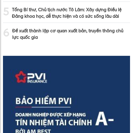
5
Tổng Bí thư, Chủ tịch nước Tô Lâm: Xây dựng Điều lệ
Đảng khoa học, dễ thực hiện và có sức sống lâu dài
6
Đề xuất thành lập cơ quan xuất bản, truyền thông chủ
lực quốc gia