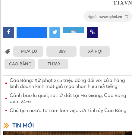
TTXVN
Nguồn
www.qdnd.vn
MƯA LŨ
389
XÃ HỘI
CAO BẰNG
TH389
Cao Bằng: Xử phạt 27,5 triệu đồng đối với cửa hàng
kinh doanh kính mắt giả mạo nhãn hiệu nổi tiếng
Cảnh báo lũ quét, sạt lở đất tại Hà Giang, Cao Bằng
đêm 24-6
Chủ tịch nước Tô Lâm làm việc với Tỉnh ủy Cao Bằng
TIN MỚI