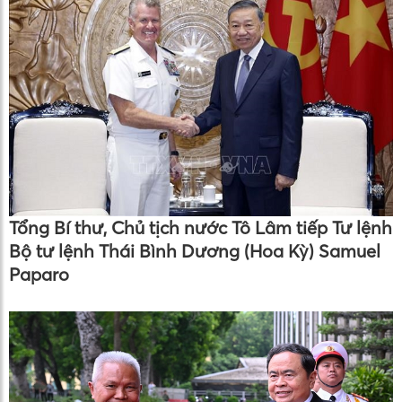
Tổng Bí thư, Chủ tịch nước Tô Lâm tiếp Tư lệnh
Bộ tư lệnh Thái Bình Dương (Hoa Kỳ) Samuel
Paparo