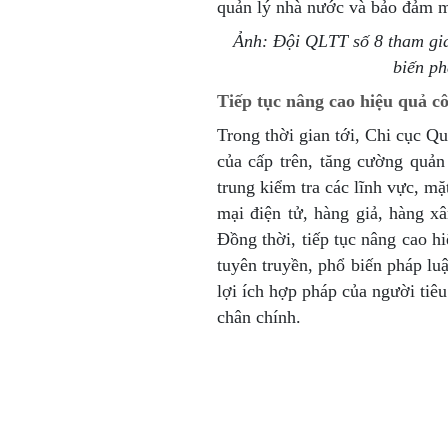
quản lý nhà nước và bảo đảm m
Ảnh: Đội QLTT số 8 tham gia
biến ph
Tiếp tục nâng cao hiệu quả cô
Trong thời gian tới, Chi cục Qu
của cấp trên, tăng cường quản
trung kiểm tra các lĩnh vực, m
mại điện tử, hàng giả, hàng x
Đồng thời, tiếp tục nâng cao 
tuyên truyền, phổ biến pháp lu
lợi ích hợp pháp của người tiê
chân chính.