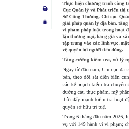
Thực hiện chương trình công 
Cục Quản lý và Phát triển thị
Sở Công Thương, Chi cục Quản 
giải pháp quản lý địa bàn, tăng
vi phạm pháp luật trong hoạt 
lận thương mại, hàng giả và xâ
tập trung vào các lĩnh vực, mặ
vệ quyền lợi người tiêu dùng.
Tăng cường kiểm tra, xử lý n
Ngay từ đầu năm, Chi cục đã c
bàn, theo dõi sát diễn biến cu
các kế hoạch kiểm tra chuyên đ
đường cát, thực phẩm, mỹ phẩm
thời đẩy mạnh kiểm tra hoạt 
quyền sở hữu trí tuệ.
Trong 6 tháng đầu năm 2026, lự
vụ với 149 hành vi vi phạm; c