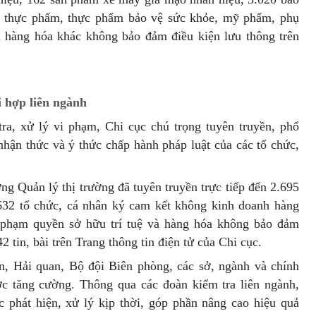
m thực phẩm, thực phẩm bảo vệ sức khỏe, mỹ phẩm, phụ
ại hàng hóa khác không bảo đảm điều kiện lưu thông trên
 hợp liên ngành
ra, xử lý vi phạm, Chi cục chú trọng tuyên truyền, phổ
nhận thức và ý thức chấp hành pháp luật của các tổ chức,
ng Quản lý thị trường đã tuyên truyền trực tiếp đến 2.695
.632 tổ chức, cá nhân ký cam kết không kinh doanh hàng
 phạm quyền sở hữu trí tuệ và hàng hóa không bảo đảm
2 tin, bài trên Trang thông tin điện tử của Chi cục.
n, Hải quan, Bộ đội Biên phòng, các sở, ngành và chính
ợc tăng cường. Thông qua các đoàn kiểm tra liên ngành,
 phát hiện, xử lý kịp thời, góp phần nâng cao hiệu quả