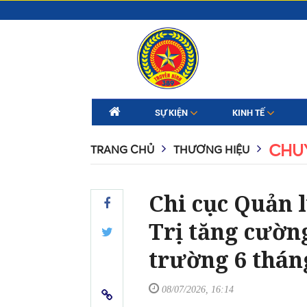
SỰ KIỆN
KINH TẾ
CHU
TRANG CHỦ
THƯƠNG HIỆU
Chi cục Quản 
Trị tăng cường
trường 6 thán
08/07/2026, 16:14