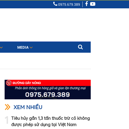
0975.679.389
MEDIA
XEM NHIỀU
1
Tiêu hủy gần 1,3 tấn thuốc trừ cỏ không
được phép sử dụng tại Việt Nam