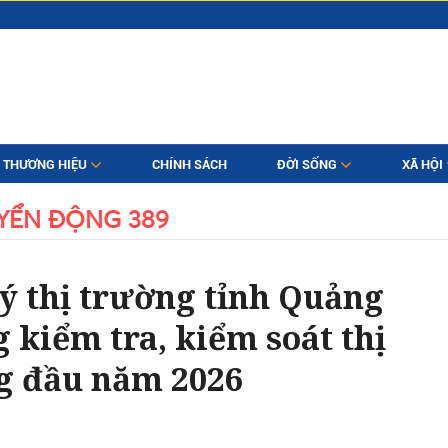
THƯƠNG HIỆU
CHÍNH SÁCH
ĐỜI SỐNG
XÃ HỘI
YỂN ĐỘNG 389
lý thị trường tỉnh Quảng
 kiểm tra, kiểm soát thị
g đầu năm 2026