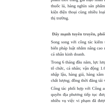
thuốc lá, hàng nghìn sản phẩ
kiện điện thoại cùng nhiều lo
thị trường.
Đẩy mạnh tuyên truyền, phối
Song song với công tác kiểm t
biến pháp luật nhằm nâng cao 
cá nhân kinh doanh.
Trong 6 tháng đầu năm, lực lượ
tổ chức, cá nhân; vận động 1
nhập lậu, hàng giả, hàng xâm
chất lượng; đồng thời đăng tải 4
Công tác phối hợp với Công a
quyền địa phương tiếp tục đư
nhiều vụ việc vi phạm đã được