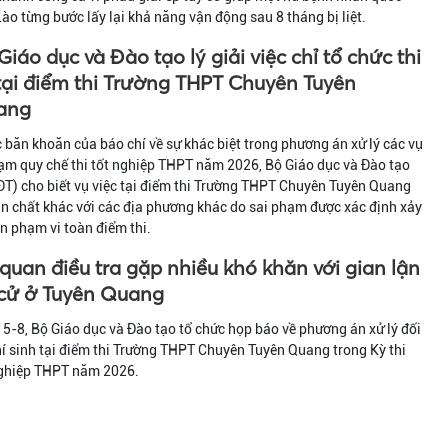
Lào từng bước lấy lại khả năng vận động sau 8 tháng bị liệt.
Giáo dục và Đào tạo lý giải việc chỉ tổ chức thi
 tại điểm thi Trường THPT Chuyên Tuyên
ang
 băn khoăn của báo chí về sự khác biệt trong phương án xử lý các vụ
ạm quy chế thi tốt nghiệp THPT năm 2026, Bộ Giáo dục và Đào tạo
T) cho biết vụ việc tại điểm thi Trường THPT Chuyên Tuyên Quang
n chất khác với các địa phương khác do sai phạm được xác định xảy
ên phạm vi toàn điểm thi.
quan điều tra gặp nhiều khó khăn với gian lận
 cử ở Tuyên Quang
5-8, Bộ Giáo dục và Đào tạo tổ chức họp báo về phương án xử lý đối
hí sinh tại điểm thi Trường THPT Chuyên Tuyên Quang trong Kỳ thi
nghiệp THPT năm 2026.