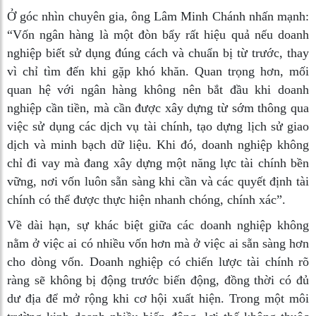
Ở góc nhìn chuyên gia, ông Lâm Minh Chánh nhấn mạnh:
“Vốn ngân hàng là một đòn bẩy rất hiệu quả nếu doanh
nghiệp biết sử dụng đúng cách và chuẩn bị từ trước, thay
vì chỉ tìm đến khi gặp khó khăn. Quan trọng hơn, mối
quan hệ với ngân hàng không nên bắt đầu khi doanh
nghiệp cần tiền, mà cần được xây dựng từ sớm thông qua
việc sử dụng các dịch vụ tài chính, tạo dựng lịch sử giao
dịch và minh bạch dữ liệu. Khi đó, doanh nghiệp không
chỉ đi vay mà đang xây dựng một năng lực tài chính bền
vững, nơi vốn luôn sẵn sàng khi cần và các quyết định tài
chính có thể được thực hiện nhanh chóng, chính xác”.
Về dài hạn, sự khác biệt giữa các doanh nghiệp không
nằm ở việc ai có nhiều vốn hơn mà ở việc ai sẵn sàng hơn
cho dòng vốn. Doanh nghiệp có chiến lược tài chính rõ
ràng sẽ không bị động trước biến động, đồng thời có đủ
dư địa để mở rộng khi cơ hội xuất hiện. Trong một môi