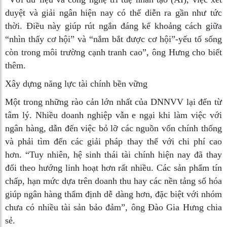
duyệt và giải ngân hiện nay có thể diễn ra gần như tức
thời. Điều này giúp rút ngắn đáng kể khoảng cách giữa
“nhìn thấy cơ hội” và “nắm bắt được cơ hội”-yếu tố sống
còn trong môi trường cạnh tranh cao”, ông Hưng cho biết
thêm.
Xây dựng năng lực tài chính bền vững
Một trong những rào cản lớn nhất của DNNVV lại đến từ
tâm lý. Nhiều doanh nghiệp vẫn e ngại khi làm việc với
ngân hàng, dẫn đến việc bỏ lỡ các nguồn vốn chính thống
và phải tìm đến các giải pháp thay thế với chi phí cao
hơn. “Tuy nhiên, hệ sinh thái tài chính hiện nay đã thay
đổi theo hướng linh hoạt hơn rất nhiều. Các sản phẩm tín
chấp, hạn mức dựa trên doanh thu hay các nền tảng số hóa
giúp ngân hàng thẩm định dễ dàng hơn, đặc biệt với nhóm
chưa có nhiều tài sản bảo đảm”, ông Đào Gia Hưng chia
sẻ.