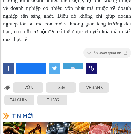
trường kinh doanh nhiều biến động, lợi thế không thuộc
về doanh nghiệp có nhiều vốn nhất mà thuộc về doanh
nghiệp sẵn sàng nhất. Điều đó không chỉ giúp doanh
nghiệp tồn tại mà còn mở ra không gian tăng trưởng dài
hạn, nơi mỗi cơ hội đều có thể được chuyển hóa thành kết
quả thực tế.
Nguồn
www.qdnd.vn
VỐN
389
VPBANK
TÀI CHÍNH
TH389
TIN MỚI