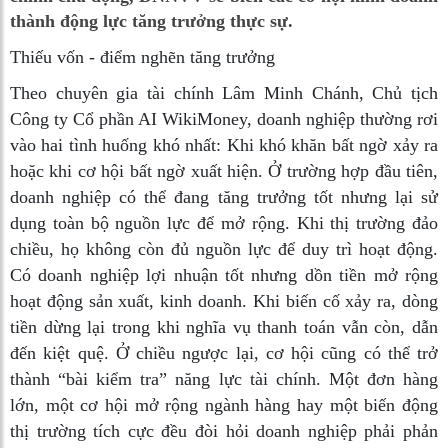
thành động lực tăng trưởng thực sự.
Thiếu vốn - điểm nghẽn tăng trưởng
Theo chuyên gia tài chính Lâm Minh Chánh, Chủ tịch
Công ty Cổ phần AI WikiMoney, doanh nghiệp thường rơi
vào hai tình huống khó nhất: Khi khó khăn bất ngờ xảy ra
hoặc khi cơ hội bất ngờ xuất hiện. Ở trường hợp đầu tiên,
doanh nghiệp có thể đang tăng trưởng tốt nhưng lại sử
dụng toàn bộ nguồn lực để mở rộng. Khi thị trường đảo
chiều, họ không còn đủ nguồn lực để duy trì hoạt động.
Có doanh nghiệp lợi nhuận tốt nhưng dồn tiền mở rộng
hoạt động sản xuất, kinh doanh. Khi biến cố xảy ra, dòng
tiền dừng lại trong khi nghĩa vụ thanh toán vẫn còn, dẫn
đến kiệt quệ. Ở chiều ngược lại, cơ hội cũng có thể trở
thành “bài kiểm tra” năng lực tài chính. Một đơn hàng
lớn, một cơ hội mở rộng ngành hàng hay một biến động
thị trường tích cực đều đòi hỏi doanh nghiệp phải phản