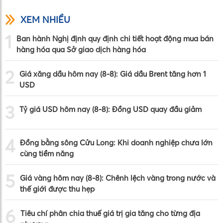
XEM NHIỀU
1
Ban hành Nghị định quy định chi tiết hoạt động mua bán
hàng hóa qua Sở giao dịch hàng hóa
2
Giá xăng dầu hôm nay (8-8): Giá dầu Brent tăng hơn 1
USD
3
Tỷ giá USD hôm nay (8-8): Đồng USD quay đầu giảm
4
Đồng bằng sông Cửu Long: Khi doanh nghiệp chưa lớn
cùng tiềm năng
5
Giá vàng hôm nay (8-8): Chênh lệch vàng trong nước và
thế giới được thu hẹp
6
Tiêu chí phân chia thuế giá trị gia tăng cho từng địa