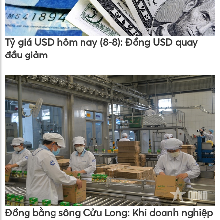
Tỷ giá USD hôm nay (8-8): Đồng USD quay
đầu giảm
Đồng bằng sông Cửu Long: Khi doanh nghiệp