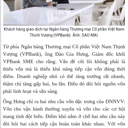
Khách hàng giao dịch tại Ngân hàng Thương mại Cổ phần Việt Nam
Thịnh Vượng (VPBank). Ảnh: SAO MAI
Từ phía Ngân hàng Thương mại Cổ phần Việt Nam Thịnh
Vượng (VPBank), ông Đào Gia Hưng, Giám đốc khối
VPBank SME cho rằng: Vấn đề cốt lõi không phải là
thiếu vốn mà là thiếu khả năng tiếp cận vốn đúng thời
điểm. Doanh nghiệp nhỏ có thể tăng trưởng rất nhanh,
thậm chí tăng gấp hai, ba lần. Điều đó đòi hỏi nguồn vốn
phải linh hoạt và sẵn sàng.
Ông Hưng chỉ ra hai nhu cầu vốn đặc trưng của DNNVV:
Vốn cho vận hành thường xuyên và vốn cho các cơ hội
mang tính đột biến. Điểm khó nằm ở chỗ hai nhu cầu này
đòi hỏi hai cách tiếp cận hoàn toàn khác nhau. Với vốn