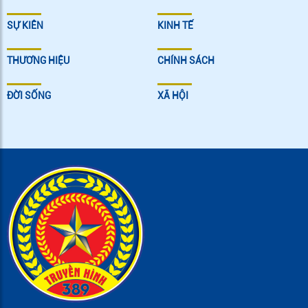
SỰ KIÊN
KINH TẾ
THƯƠNG HIỆU
CHÍNH SÁCH
ĐỜI SỐNG
XÃ HỘI