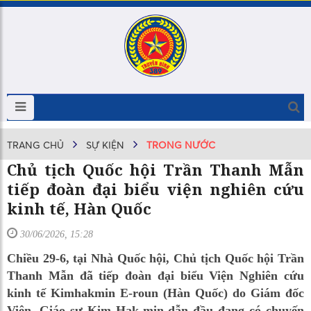
TRANG CHỦ
SỰ KIỆN
TRONG NƯỚC
Chủ tịch Quốc hội Trần Thanh Mẫn
tiếp đoàn đại biểu viện nghiên cứu
kinh tế, Hàn Quốc
30/06/2026, 15:28
Chiều 29-6, tại Nhà Quốc hội, Chủ tịch Quốc hội Trần
Thanh Mẫn đã tiếp đoàn đại biểu Viện Nghiên cứu
kinh tế Kimhakmin E-roun (Hàn Quốc) do Giám đốc
Viện, Giáo sư Kim Hak-min dẫn đầu đang có chuyến