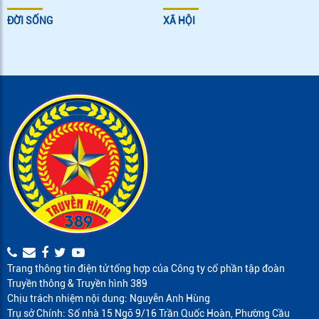
ĐỜI SỐNG
XÃ HỘI
Trang thông tin điện tử tổng hợp của Công ty cổ phần tập đoàn
Truyền thông & Truyền hình 389
Chịu trách nhiệm nội dung: Nguyễn Anh Hùng
Trụ sở Chính: Số nhà 15 Ngõ 9/16 Trần Quốc Hoàn, Phường Cầu