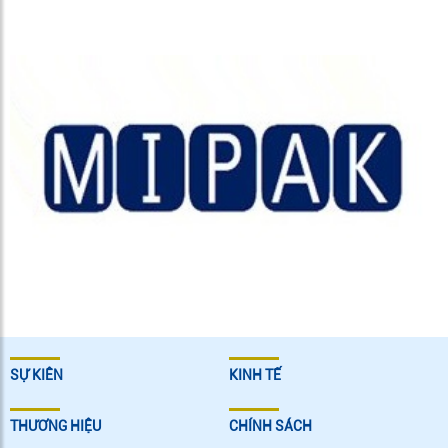
SỰ KIÊN
KINH TẾ
THƯƠNG HIỆU
CHÍNH SÁCH