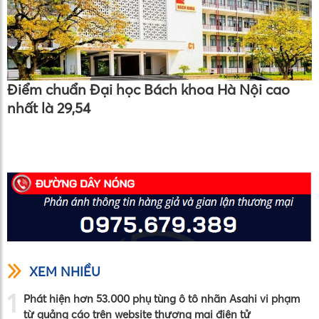
Điểm chuẩn Đại học Bách khoa Hà Nội cao
nhất là 29,54
XEM NHIỀU
1
Phát hiện hơn 53.000 phụ tùng ô tô nhãn Asahi vi phạm
từ quảng cáo trên website thương mại điện tử