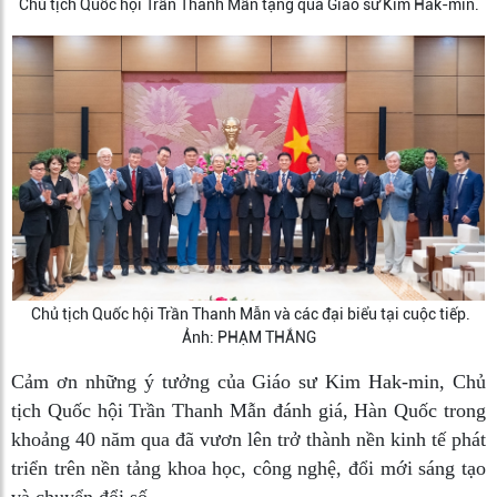
Chủ tịch Quốc hội Trần Thanh Mẫn tặng quà Giáo sư Kim Hak-min.
Chủ tịch Quốc hội Trần Thanh Mẫn và các đại biểu tại cuộc tiếp.
Ảnh: PHẠM THẮNG
Cảm ơn những ý tưởng của Giáo sư Kim Hak-min, Chủ
tịch Quốc hội Trần Thanh Mẫn đánh giá, Hàn Quốc trong
khoảng 40 năm qua đã vươn lên trở thành nền kinh tế phát
triển trên nền tảng khoa học, công nghệ, đổi mới sáng tạo