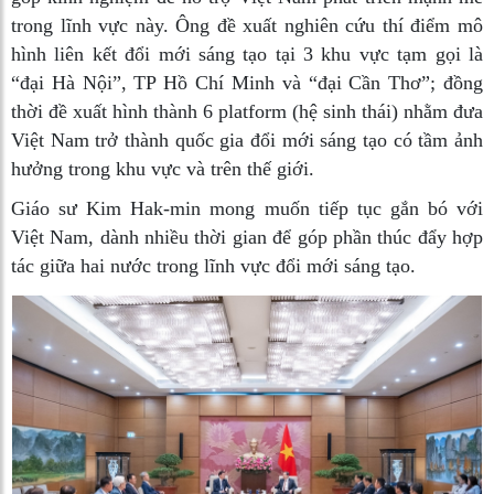
trong lĩnh vực này. Ông đề xuất nghiên cứu thí điểm mô
hình liên kết đổi mới sáng tạo tại 3 khu vực tạm gọi là
“đại Hà Nội”, TP Hồ Chí Minh và “đại Cần Thơ”; đồng
thời đề xuất hình thành 6 platform (hệ sinh thái) nhằm đưa
Việt Nam trở thành quốc gia đổi mới sáng tạo có tầm ảnh
hưởng trong khu vực và trên thế giới.
Giáo sư Kim Hak-min mong muốn tiếp tục gắn bó với
Việt Nam, dành nhiều thời gian để góp phần thúc đẩy hợp
tác giữa hai nước trong lĩnh vực đổi mới sáng tạo.