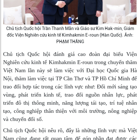
Chủ tịch Quốc hội Trần Thanh Mẫn và Giáo sư Kim Hak-min, Giám
đốc Viện Nghiên cứu kinh tế Kimhakmin E-roun (Hàn Quốc). Ảnh:
PHẠM THẮNG
Chủ tịch Quốc hội đánh giá cao đoàn đại biểu Viện
Nghiên cứu kinh tế Kimhakmin E-roun trong chuyến thăm
Việt Nam lần này sẽ làm việc với Đại học Quốc gia Hà
Nội, thăm làm việc tại TP Cần Thơ và TP Hồ Chí Minh để
trao đổi hợp tác trong các lĩnh vực như: Đổi mới sáng tạo
vùng, phát triển kinh tế, trao đổi nguồn nhân lực, phát
triển đô thị thông minh, năng lượng tái tạo, trí tuệ nhân
tạo, công nghiệp thân thiện với môi trường, nông nghiệp
và chuyển đổi số.
Chủ tịch Quốc hội nêu rõ, đây là những lĩnh vực mà Việt
Nam cũng đang rất quan tâm để góp phần đạt được các