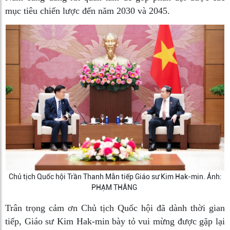
mục tiêu chiến lược đến năm 2030 và 2045.
Chủ tịch Quốc hội Trần Thanh Mẫn tiếp Giáo sư Kim Hak-min. Ảnh:
PHẠM THẮNG
Trân trọng cảm ơn Chủ tịch Quốc hội đã dành thời gian
tiếp, Giáo sư Kim Hak-min bày tỏ vui mừng được gặp lại