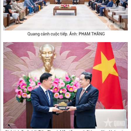
Quang cảnh cuộc tiếp. Ảnh: PHẠM THẮNG