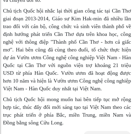
và chuyển đổi số.
Chủ tịch Quốc hội nhắc lại thời gian công tác tại Cần Thơ
giai đoạn 2013-2014, Giáo sư Kim Hak-min đã nhiều lần
trao đổi với cán bộ, công chức và sinh viên thành phố về
định hướng phát triển Cần Thơ dựa trên khoa học, công
nghệ với thông điệp "Thành phố Cần Thơ - hơn cả giấc
mơ". Hai bên cũng đã cùng theo đuổi, tổ chức thực hiện
dự án Vườn ươm Công nghệ công nghiệp Việt Nam - Hàn
Quốc tại Cần Thơ với nguồn viện trợ khoảng 21 triệu
USD từ phía Hàn Quốc. Vườn ươm đã hoạt động được
hơn 10 năm và hiện là Vườn ươm Công nghệ công nghiệp
Việt Nam - Hàn Quốc duy nhất tại Việt Nam.
Chủ tịch Quốc hội mong muốn hai bên tiếp tục mở rộng
hợp tác, thúc đẩy đổi mới sáng tạo tại Việt Nam theo các
trục phát triển ở phía Bắc, miền Trung, miền Nam và
Đồng bằng sông Cửu Long.