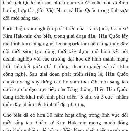
Chủ tịch Quốc hội sau nhiều năm và đề xuất một số định
hướng hợp tác giữa Việt Nam và Hàn Quốc trong lĩnh vực
đổi mới sáng tạo.
Giới thiệu kinh nghiệm phát triển của Hàn Quốc, Giáo sư
Kim Hak-min cho biết, trong giai đoạn đầu, Hàn Quốc lấy
mô hình khu công nghệ Technopark làm nền tảng thúc đẩy
đổi mới sáng tạo, đồng thời xây dựng mô hình kết nối
doanh nghiệp với các trường đại học để hình thành mạng
lưới liên kết giữa nhà trường, doanh nghiệp và các khu
công nghệ. Sau giai đoạn phát triển riêng lẻ, Hàn Quốc
chuyển sang xây dựng các hệ sinh thái đổi mới sáng tạo
dưới sự chỉ đạo trực tiếp của Tổng thống. Hiện Hàn Quốc
đang triển khai mô hình phát triển "5 khu và 3 cực" nhằm
thúc đẩy phát triển kinh tế địa phương.
Cho biết đã có hơn 30 năm hoạt động trong lĩnh vực đổi
mới sáng tạo, Giáo sư Kim Hak-min mong muốn đóng
góp kinh nghiệm để hỗ trợ Việt Nam phát triển mạnh mẽ