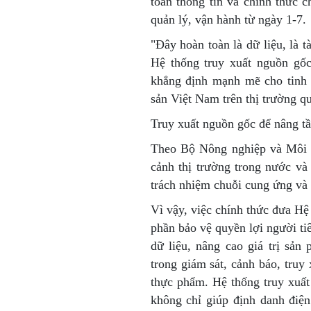
toàn thông tin và chính thức
quản lý, vận hành từ ngày 1-7.
"Đây hoàn toàn là dữ liệu, là
Hệ thống truy xuất nguồn gốc
khẳng định mạnh mẽ cho tinh 
sản Việt Nam trên thị trường qu
Truy xuất nguồn gốc để nâng tầ
Theo Bộ Nông nghiệp và Môi tr
cảnh thị trường trong nước và
trách nhiệm chuỗi cung ứng và
Vì vậy, việc chính thức đưa Hệ
phần bảo vệ quyền lợi người ti
dữ liệu, nâng cao giá trị sả
trong giám sát, cảnh báo, truy 
thực phẩm. Hệ thống truy xuất
không chỉ giúp định danh điện