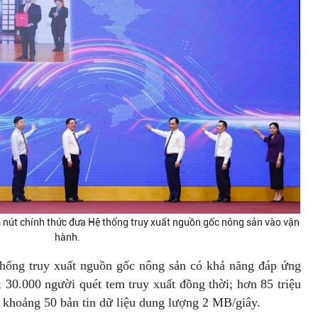
m nút chính thức đưa Hệ thống truy xuất nguồn gốc nông sản vào vận
hành.
thống truy xuất nguồn gốc nông sản có khả năng đáp ứng
; 30.000 người quét tem truy xuất đồng thời; hơn 85 triệu
à khoảng 50 bản tin dữ liệu dung lượng 2 MB/giây.