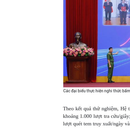
Các đại biểu thực hiện nghi thức bấ
Theo kết quả thử nghiệm, Hệ 
khoảng 1.000 lượt tra cứu/giây
lượt quét tem truy xuất/ngày v