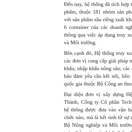
Đến nay, hệ thống đã tích hợp 
phẩm, thuộc 181 nhóm sản phẩ
với sản phẩm sầu riêng xuất kh
6 container của các doanh ng
thông qua việc áp dụng truy x
và Môi trường.
Bên cạnh đó, Hệ thống truy xu
các đơn vị cung cấp giải pháp t
khẩu, nhập khẩu nông sản; các 
bảo đảm yêu cầu kết nối, liên
quốc gia thuộc Bộ Công an theo
Đại diện đơn vị xây dựng Hệ
Thành, Công ty Cổ phần Tech
hệ thống được đưa vào vận hà
chức nào, mà là kết tinh từ sự
Bộ Nông nghiệp và Môi trường