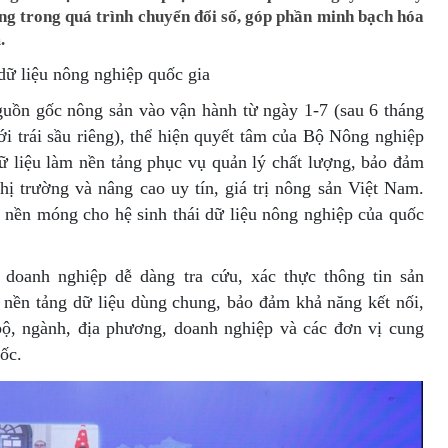
ng trong quá trình chuyển đổi số, góp phần minh bạch hóa
.
dữ liệu nông nghiệp quốc gia
guồn gốc nông sản vào vận hành từ ngày 1-7 (sau 6 tháng
ới trái sầu riêng), thể hiện quyết tâm của Bộ Nông nghiệp
dữ liệu làm nền tảng phục vụ quản lý chất lượng, bảo đảm
thị trường và nâng cao uy tín, giá trị nông sản Việt Nam.
 nền móng cho hệ sinh thái dữ liệu nông nghiệp của quốc
doanh nghiệp dễ dàng tra cứu, xác thực thông tin sản
 nền tảng dữ liệu dùng chung, bảo đảm khả năng kết nối,
 bộ, ngành, địa phương, doanh nghiệp và các đơn vị cung
ốc.