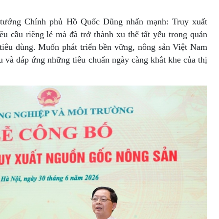
hủ tướng Chính phủ Hồ Quốc Dũng nhấn mạnh: Truy xuất
u cầu riêng lẻ mà đã trở thành xu thế tất yếu trong quản
 tiêu dùng. Muốn phát triển bền vững, nông sản Việt Nam
u và đáp ứng những tiêu chuẩn ngày càng khắt khe của thị