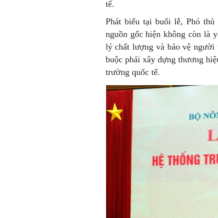
tế.
Phát biểu tại buổi lễ, Phó t
nguồn gốc hiện không còn là yê
lý chất lượng và bảo vệ người
buộc phải xây dựng thương hiệ
trường quốc tế.