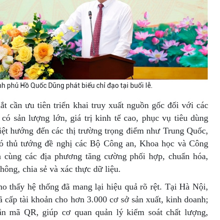
h phủ Hồ Quốc Dũng phát biểu chỉ đạo tại buổi lễ.
t cần ưu tiên triển khai truy xuất nguồn gốc đối với các
có sản lượng lớn, giá trị kinh tế cao, phục vụ tiêu dùng
biệt hướng đến các thị trường trọng điểm như Trung Quốc,
ó thủ tướng đề nghị các Bộ Công an, Khoa học và Công
 cùng các địa phương tăng cường phối hợp, chuẩn hóa,
thông, chia sẻ và xác thực dữ liệu.
ho thấy hệ thống đã mang lại hiệu quả rõ rệt. Tại Hà Nội,
ã cấp tài khoản cho hơn 3.000 cơ sở sản xuất, kinh doanh;
n mã QR, giúp cơ quan quản lý kiểm soát chất lượng,