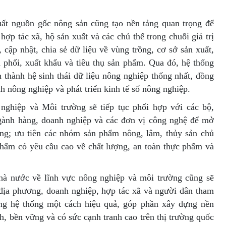
uất nguồn gốc nông sản cũng tạo nền tảng quan trọng để
ợp tác xã, hộ sản xuất và các chủ thể trong chuỗi giá trị
cập nhật, chia sẻ dữ liệu về vùng trồng, cơ sở sản xuất,
n phối, xuất khẩu và tiêu thụ sản phẩm. Qua đó, hệ thống
 thành hệ sinh thái dữ liệu nông nghiệp thống nhất, đồng
h nông nghiệp và phát triển kinh tế số nông nghiệp.
 nghiệp và Môi trường sẽ tiếp tục phối hợp với các bộ,
ngành hàng, doanh nghiệp và các đơn vị công nghệ để mở
ống; ưu tiên các nhóm sản phẩm nông, lâm, thủy sản chủ
phẩm có yêu cầu cao về chất lượng, an toàn thực phẩm và
hà nước về lĩnh vực nông nghiệp và môi trường cũng sẽ
địa phương, doanh nghiệp, hợp tác xã và người dân tham
dụng hệ thống một cách hiệu quả, góp phần xây dựng nền
h, bền vững và có sức cạnh tranh cao trên thị trường quốc