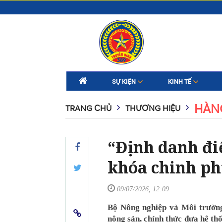
SỰ KIỆN
KINH TẾ
HÀN
TRANG CHỦ
THƯƠNG HIỆU
“Định danh điệ
khóa chinh ph
09/07/2026, 12:09
Bộ Nông nghiệp và Môi trường
nông sản, chính thức đưa hệ th