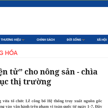
THƯƠNG HIỆU
CHÍNH SÁCH
ĐỜI SỐNG
XÃ HỘI
G HÓA
n tử” cho nông sản - chìa
ục thị trường
 vừa tổ chức Lễ công bố Hệ thống truy xuất nguồn gốc
ống vào vận hành trên phạm vi toàn quốc từ ngày 1-7. Đây