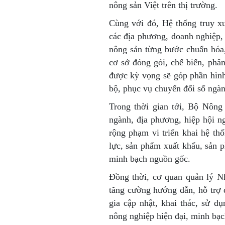
nông sản Việt trên thị trường.
Cùng với đó, Hệ thống truy x
các địa phương, doanh nghiệp, h
nông sản từng bước chuẩn hóa, 
cơ sở đóng gói, chế biến, phâ
được kỳ vọng sẽ góp phần hình
bộ, phục vụ chuyển đổi số ngàn
Trong thời gian tới, Bộ Nông
ngành, địa phương, hiệp hội 
rộng phạm vi triển khai hệ th
lực, sản phẩm xuất khẩu, sản 
minh bạch nguồn gốc.
Đồng thời, cơ quan quản lý N
tăng cường hướng dẫn, hỗ trợ 
gia cập nhật, khai thác, sử 
nông nghiệp hiện đại, minh bạc