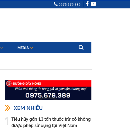
0975.679.389
MEDIA
XEM NHIỀU
1
Tiêu hủy gần 1,3 tấn thuốc trừ cỏ không
được phép sử dụng tại Việt Nam