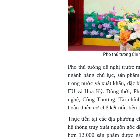
Phó thủ tướng Chín
Phó thủ tướng đề nghị trước mắ
ngành hàng chủ lực, sản phẩm 
trong nước và xuất khẩu, đặc 
EU và Hoa Kỳ. Đồng thời, Ph
nghệ, Công Thương, Tài chính
hoàn thiện cơ chế kết nối, liên 
Thực tiễn tại các địa phương c
hệ thống truy xuất nguồn gốc đ
hơn 12.000 sản phẩm được gắ