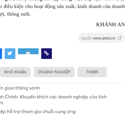
ạo điều kiện cho hoạt động sản xuất, kinh doanh của doanh
ợi, thông suốt.
KHÁNH AN
Nguồn
www.qdnd.vn
KHÓ KHĂN
DOANH NGHIỆP
TH389
ển giao thông xanh
 Chính: Khuyến khích các doanh nghiệp của tỉnh
am
iệp hỗ trợ tham gia chuỗi cung ứng