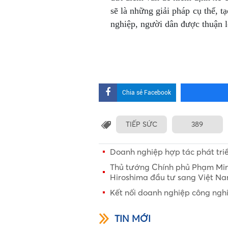
sẽ là những giải pháp cụ thể, t
nghiệp, người dân được thuận l
Chia sẻ Facebook
TIẾP SỨC
389
Doanh nghiệp hợp tác phát tri
Thủ tướng Chính phủ Phạm Minh
Hiroshima đầu tư sang Việt N
Kết nối doanh nghiệp công ngh
TIN MỚI