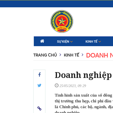
SỰ KIỆN
KINH TẾ
DOANH N
TRANG CHỦ
KINH TẾ
Doanh nghiệp 
25/05/2023, 09:29
Tình hình sản xuất của số đôn
thị trường thu hẹp, chi phí đầu
là Chính phủ, các bộ, ngành, đị
doanh nghiệp.