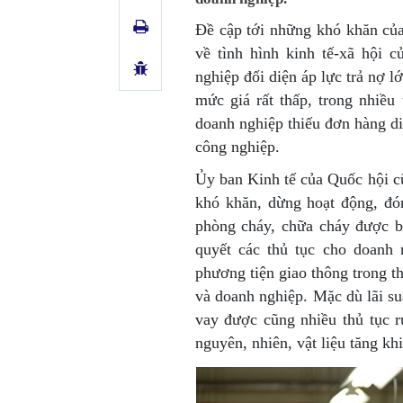
Đề cập tới những khó khăn của
về tình hình kinh tế-xã hội 
nghiệp đối diện áp lực trả nợ 
mức giá rất thấp, trong nhiều
doanh nghiệp thiếu đơn hàng di
công nghiệp.
Ủy ban Kinh tế của Quốc hội cũ
khó khăn, dừng hoạt động, đón
phòng cháy, chữa cháy được ba
quyết các thủ tục cho doanh 
phương tiện giao thông trong t
và doanh nghiệp. Mặc dù lãi s
vay được cũng nhiều thủ tục r
nguyên, nhiên, vật liệu tăng k