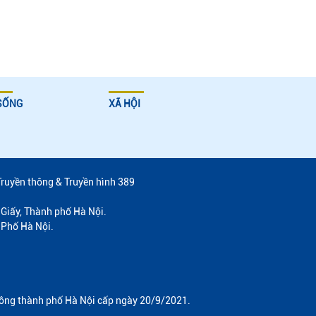
SỐNG
XÃ HỘI
Truyền thông & Truyền hình 389
Giấy, Thành phố Hà Nội.
 Phố Hà Nội.
hông thành phố Hà Nội cấp ngày 20/9/2021.