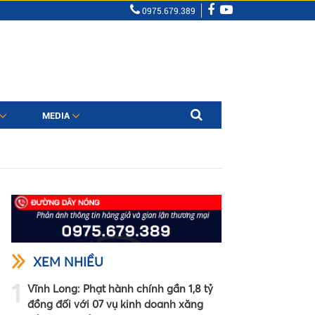
0975.679.389
MEDIA
XEM NHIỀU
1
Vĩnh Long: Phạt hành chính gần 1,8 tỷ
đồng đối với 07 vụ kinh doanh xăng