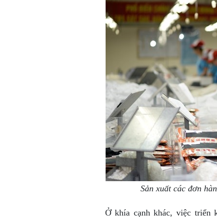
Sản xuất các đơn hà
Ở khía cạnh khác, việc triển 