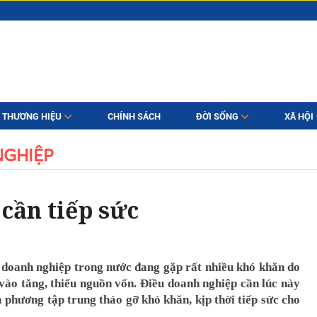
THƯƠNG HIỆU
CHÍNH SÁCH
ĐỜI SỐNG
XÃ HỘI
GHIỆP
cần tiếp sức
g doanh nghiệp trong nước đang gặp rất nhiều khó khăn do
 vào tăng, thiếu nguồn vốn. Điều doanh nghiệp cần lúc này
a phương tập trung tháo gỡ khó khăn, kịp thời tiếp sức cho