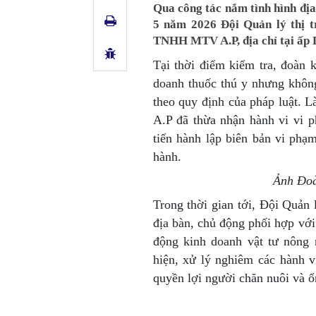
Qua công tác nắm tình hình địa
5 năm 2026 Đội Quản lý thị t
TNHH MTV A.P, địa chỉ tại ấp 
Tại thời điểm kiểm tra, đoàn
doanh thuốc thú y nhưng khôn
theo quy định của pháp luật.
A.P đã thừa nhận hành vi vi p
tiến hành lập biên bản vi phạ
hành
.
Ảnh Đoà
Trong thời gian tới, Đội Quản l
địa bàn, chủ động phối hợp với
động kinh doanh vật tư nông n
hiện, xử lý nghiêm các hành v
quyền lợi người chăn nuôi và ổn