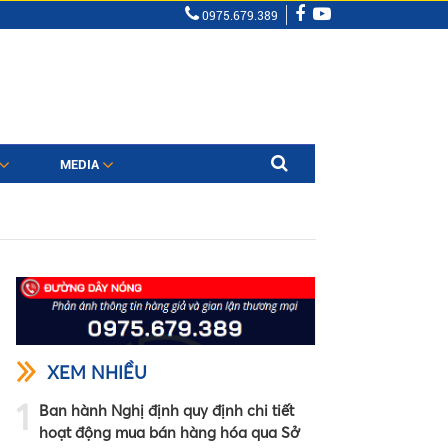
0975.679.389
MEDIA
XEM NHIỀU
1
Ban hành Nghị định quy định chi tiết
hoạt động mua bán hàng hóa qua Sở