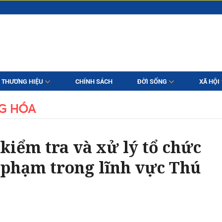
THƯƠNG HIỆU
CHÍNH SÁCH
ĐỜI SỐNG
XÃ HỘI
G HÓA
kiểm tra và xử lý tổ chức
 phạm trong lĩnh vực Thú