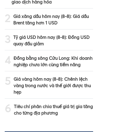
giao dịch hàng hóa
2
Giá xăng dầu hôm nay (8-8): Giá dầu
Brent tăng hơn 1 USD
3
Tỷ giá USD hôm nay (8-8): Đồng USD
quay đầu giảm
4
Đồng bằng sông Cửu Long: Khi doanh
nghiệp chưa lớn cùng tiềm năng
5
Giá vàng hôm nay (8-8): Chênh lệch
vàng trong nước và thế giới được thu
hẹp
6
Tiêu chí phân chia thuế giá trị gia tăng
cho từng địa phương