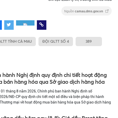
Nguồn
camau.dms.gov.vn
QLTT TỈNH CÀ MAU
ĐỘI QLTT SỐ 4
389
 hành Nghị định quy định chi tiết hoạt động
 bán hàng hóa qua Sở giao dịch hàng hóa
 01 tháng 8 năm 2026, Chính phủ ban hành Nghị định số
026/NĐ-CP quy định chi tiết một số điều và biện pháp thi hành
 Thương mại về hoạt động mua bán hàng hóa qua Sở giao dịch hàng