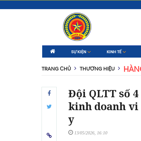
SỰ KIỆN
KINH TẾ
HÀN
TRANG CHỦ
THƯƠNG HIỆU
Đội QLTT số 4 
kinh doanh vi
y
13/05/2026, 16:10