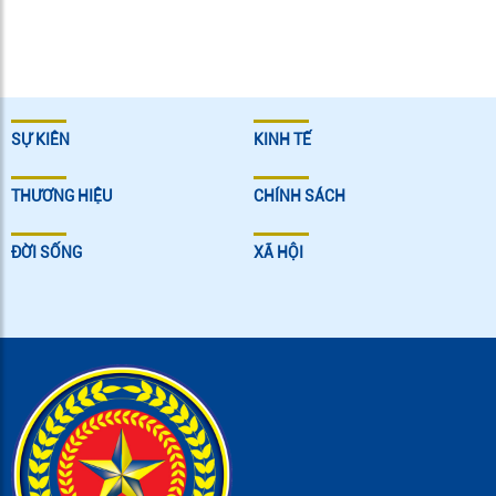
SỰ KIÊN
KINH TẾ
THƯƠNG HIỆU
CHÍNH SÁCH
ĐỜI SỐNG
XÃ HỘI