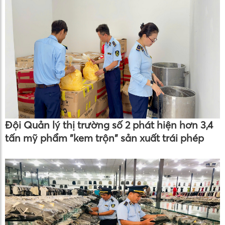
Đội Quản lý thị trường số 2 phát hiện hơn 3,4
tấn mỹ phẩm "kem trộn" sản xuất trái phép