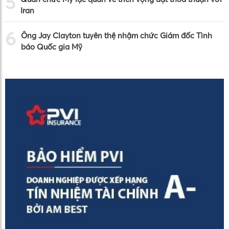
5
Iran
6
Ông Jay Clayton tuyên thệ nhậm chức Giám đốc Tình
báo Quốc gia Mỹ