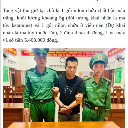
Tang vật thu giữ tại chỗ là 1 gói nilon chứa chất bột màu
trắng, khối lượng khoảng 5g (đối tượng khai nhận là ma
túy ketamine) và 1 gói nilon chứa 3 viên nén (Dự khai
nhận là ma túy thuốc lắc), 2 điện thoại di động, 1 xe máy
và số tiền 5.408.000 đồng.