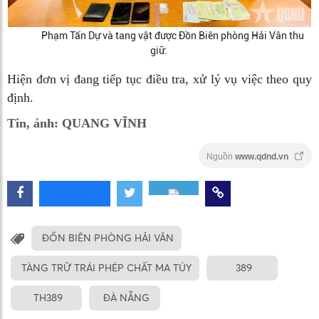
Phạm Tấn Dự và tang vật được Đồn Biên phòng Hải Vân thu
giữ.
Hiện đơn vị đang tiếp tục điều tra, xử lý vụ việc theo quy
định.
Tin, ảnh: QUANG VĨNH
Nguồn
www.qdnd.vn
ĐỒN BIÊN PHÒNG HẢI VÂN
TÀNG TRỮ TRÁI PHÉP CHẤT MA TÚY
389
TH389
ĐÀ NẴNG