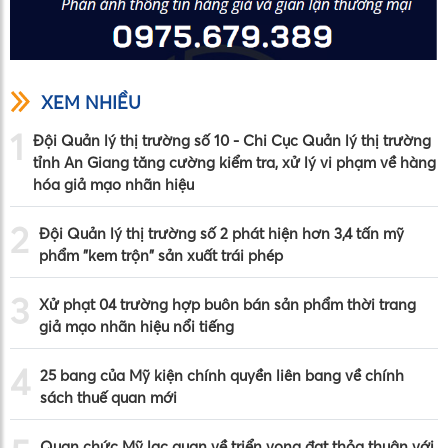
XEM NHIỀU
1
Đội Quản lý thị trường số 10 - Chi Cục Quản lý thị trường
tỉnh An Giang tăng cường kiểm tra, xử lý vi phạm về hàng
hóa giả mạo nhãn hiệu
2
Đội Quản lý thị trường số 2 phát hiện hơn 3,4 tấn mỹ
phẩm "kem trộn" sản xuất trái phép
3
Xử phạt 04 trường hợp buôn bán sản phẩm thời trang
giả mạo nhãn hiệu nổi tiếng
4
25 bang của Mỹ kiện chính quyền liên bang về chính
sách thuế quan mới
Quan chức Mỹ lạc quan về triển vọng đạt thỏa thuận với