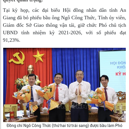
Tại kỳ họp, các đại biểu Hội đồng nhân dân tỉnh An
Giang đã bỏ phiếu bầu ông Ngô Công Thức, Tỉnh ủy viên,
Giám đốc Sở Giao thông vận tải, giữ chức Phó chủ tịch
UBND tỉnh nhiệm kỳ 2021-2026, với số phiếu đạt
91,23%.
Đồng chí Ngô Công Thức (thứ hai từ trái sang) được bầu làm Phó