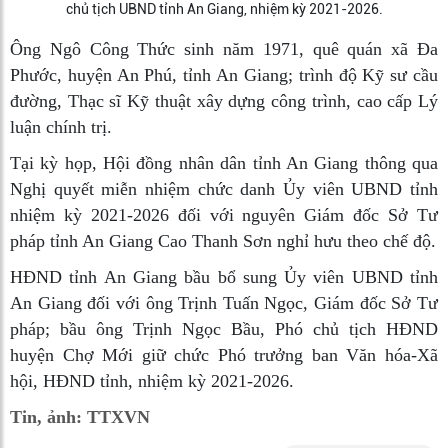
chủ tịch UBND tỉnh An Giang, nhiệm kỳ 2021-2026.
Ông Ngô Công Thức sinh năm 1971, quê quán xã Đa
Phước, huyện An Phú, tỉnh An Giang; trình độ Kỹ sư cầu
đường, Thạc sĩ Kỹ thuật xây dựng công trình, cao cấp Lý
luận chính trị.
Tại kỳ họp, Hội đồng nhân dân tỉnh An Giang thông qua
Nghị quyết miễn nhiệm chức danh Ủy viên UBND tỉnh
nhiệm kỳ 2021-2026 đối với nguyên Giám đốc Sở Tư
pháp tỉnh An Giang Cao Thanh Sơn nghỉ hưu theo chế độ.
HĐND tỉnh An Giang bầu bổ sung Ủy viên UBND tỉnh
An Giang đối với ông Trịnh Tuấn Ngọc, Giám đốc Sở Tư
pháp; bầu ông Trịnh Ngọc Bầu, Phó chủ tịch HĐND
huyện Chợ Mới giữ chức Phó trưởng ban Văn hóa-Xã
hội, HĐND tỉnh, nhiệm kỳ 2021-2026.
Tin, ảnh: TTXVN