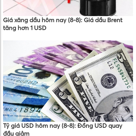
Giá xăng dầu hôm nay (8-8): Giá dầu Brent
tăng hơn 1 USD
Tỷ giá USD hôm nay (8-8): Đồng USD quay
đầu giảm