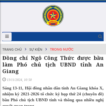
TRANG CHỦ
SỰ KIỆN
TRONG NƯỚC
Đồng chí Ngô Công Thức được bầu
làm Phó chủ tịch UBND tỉnh An
Giang
13/11/2024, 10:50
Sáng 13-11, Hội đồng nhân dân tỉnh An Giang khóa X,
nhiệm kỳ 2021-2026 tổ chức kỳ họp thứ 24 (chuyên đề)
bầu Phó chủ tịch UBND tỉnh và thông qua nhiều nghị
quyết quan trọng.