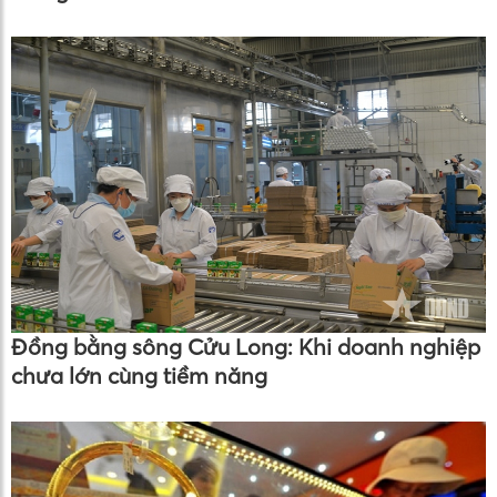
Đồng bằng sông Cửu Long: Khi doanh nghiệp
chưa lớn cùng tiềm năng