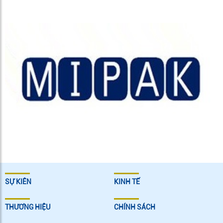
SỰ KIÊN
KINH TẾ
THƯƠNG HIỆU
CHÍNH SÁCH