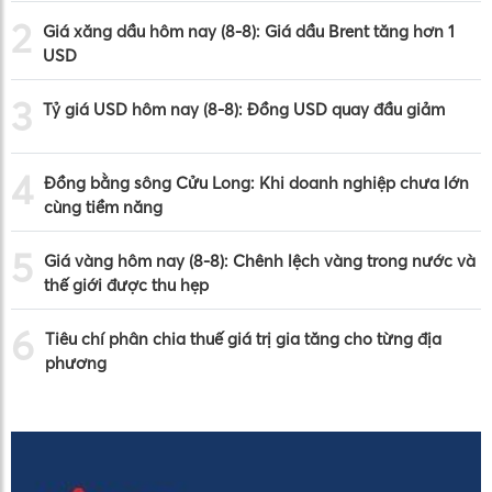
2
Giá xăng dầu hôm nay (8-8): Giá dầu Brent tăng hơn 1
USD
3
Tỷ giá USD hôm nay (8-8): Đồng USD quay đầu giảm
4
Đồng bằng sông Cửu Long: Khi doanh nghiệp chưa lớn
cùng tiềm năng
5
Giá vàng hôm nay (8-8): Chênh lệch vàng trong nước và
thế giới được thu hẹp
6
Tiêu chí phân chia thuế giá trị gia tăng cho từng địa
phương