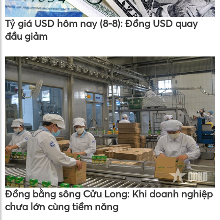
Tỷ giá USD hôm nay (8-8): Đồng USD quay
đầu giảm
Đồng bằng sông Cửu Long: Khi doanh nghiệp
chưa lớn cùng tiềm năng