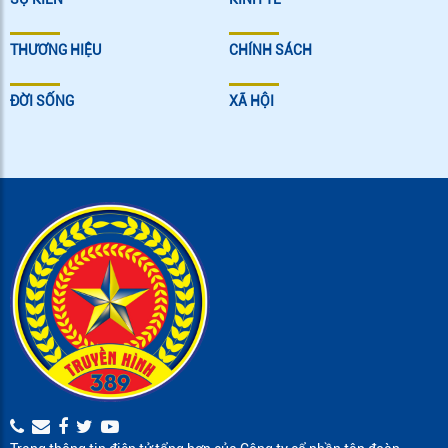
THƯƠNG HIỆU
CHÍNH SÁCH
ĐỜI SỐNG
XÃ HỘI