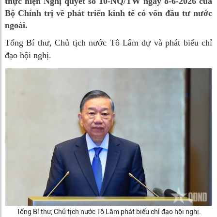
thực hiện Nghị quyết số 10-NQ/TW ngày 8-6-2026 của
Bộ Chính trị về phát triển kinh tế có vốn đầu tư nước
ngoài.
Tổng Bí thư, Chủ tịch nước Tô Lâm dự và phát biểu chỉ
đạo hội nghị.
Tổng Bí thư, Chủ tịch nước Tô Lâm phát biểu chỉ đạo hội nghị.