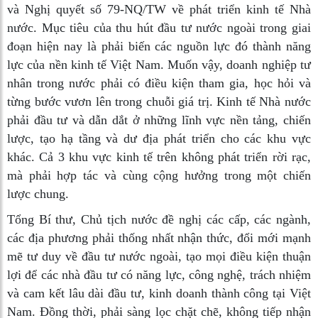
và Nghị quyết số 79-NQ/TW về phát triển kinh tế Nhà
nước. Mục tiêu của thu hút đầu tư nước ngoài trong giai
đoạn hiện nay là phải biến các nguồn lực đó thành năng
lực của nền kinh tế Việt Nam. Muốn vậy, doanh nghiệp tư
nhân trong nước phải có điều kiện tham gia, học hỏi và
từng bước vươn lên trong chuỗi giá trị. Kinh tế Nhà nước
phải đầu tư và dẫn dắt ở những lĩnh vực nền tảng, chiến
lược, tạo hạ tầng và dư địa phát triển cho các khu vực
khác. Cả 3 khu vực kinh tế trên không phát triển rời rạc,
mà phải hợp tác và cùng cộng hưởng trong một chiến
lược chung.
Tổng Bí thư, Chủ tịch nước đề nghị các cấp, các ngành,
các địa phương phải thống nhất nhận thức, đổi mới mạnh
mẽ tư duy về đầu tư nước ngoài, tạo mọi điều kiện thuận
lợi để các nhà đầu tư có năng lực, công nghệ, trách nhiệm
và cam kết lâu dài đầu tư, kinh doanh thành công tại Việt
Nam. Đồng thời, phải sàng lọc chặt chẽ, không tiếp nhận