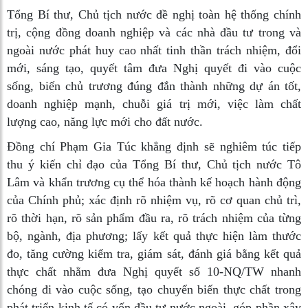
Tổng Bí thư, Chủ tịch nước đề nghị toàn hệ thống chính
trị, cộng đồng doanh nghiệp và các nhà đầu tư trong và
ngoài nước phát huy cao nhất tinh thần trách nhiệm, đổi
mới, sáng tạo, quyết tâm đưa Nghị quyết đi vào cuộc
sống, biến chủ trương đúng đắn thành những dự án tốt,
doanh nghiệp mạnh, chuỗi giá trị mới, việc làm chất
lượng cao, năng lực mới cho đất nước.
Đồng chí Phạm Gia Túc khẳng định sẽ nghiêm túc tiếp
thu ý kiến chỉ đạo của Tổng Bí thư, Chủ tịch nước Tô
Lâm và khẩn trương cụ thể hóa thành kế hoạch hành động
của Chính phủ; xác định rõ nhiệm vụ, rõ cơ quan chủ trì,
rõ thời hạn, rõ sản phẩm đầu ra, rõ trách nhiệm của từng
bộ, ngành, địa phương; lấy kết quả thực hiện làm thước
đo, tăng cường kiểm tra, giám sát, đánh giá bằng kết quả
thực chất nhằm đưa Nghị quyết số 10-NQ/TW nhanh
chóng đi vào cuộc sống, tạo chuyển biến thực chất trong
phát triển kinh tế có vốn đầu tư nước ngoài, góp phần xây