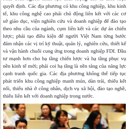
quyết định. Các địa phương có khu công nghiệp, khu kinh
tế, khu công nghệ cao phải chủ động liên kết với các cơ
sở giáo dục, viện nghiên cứu và doanh nghiệp để đào tạo
theo nhu cầu của ngành, cụm liên kết và các dự án chiến
lược; phải tạo điều kiện để người Việt Nam từng bước
đảm nhận các vị trí kỹ thuật, quản lý, nghiên cứu, thiết kế
và vận hành chuỗi cung ứng trong doanh nghiệp FDI. Đầu
tư mạnh hơn cho hạ tầng chiến lược và hạ tầng phục vụ
nền kinh tế mới; phải coi hạ tầng là nền tảng của năng lực
cạnh tranh quốc gia. Các địa phương không thể tiếp tục
phát triển khu công nghiệp manh mún, dàn trải, thiếu kết
nối, thiếu nhà ở công nhân, dịch vụ xã hội, đào tạo nghề,
thiếu liên kết với doanh nghiệp trong nước.