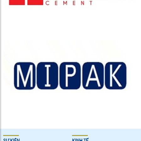
SỰ KIÊN
KINH TẾ