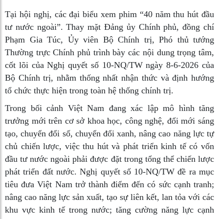
Tại hội nghị, các đại biểu xem phim “40 năm thu hút đầu
tư nước ngoài”. Thay mặt Đảng ủy Chính phủ, đồng chí
Phạm Gia Túc, Ủy viên Bộ Chính trị, Phó thủ tướng
Thường trực Chính phủ trình bày các nội dung trọng tâm,
cốt lõi của Nghị quyết số 10-NQ/TW ngày 8-6-2026 của
Bộ Chính trị, nhằm thống nhất nhận thức và định hướng
tổ chức thực hiện trong toàn hệ thống chính trị.
Trong bối cảnh Việt Nam đang xác lập mô hình tăng
trưởng mới trên cơ sở khoa học, công nghệ, đổi mới sáng
tạo, chuyển đổi số, chuyển đổi xanh, nâng cao năng lực tự
chủ chiến lược, việc thu hút và phát triển kinh tế có vốn
đầu tư nước ngoài phải được đặt trong tổng thể chiến lược
phát triển đất nước. Nghị quyết số 10-NQ/TW đề ra mục
tiêu đưa Việt Nam trở thành điểm đến có sức cạnh tranh;
nâng cao năng lực sản xuất, tạo sự liên kết, lan tỏa với các
khu vực kinh tế trong nước; tăng cường năng lực cạnh