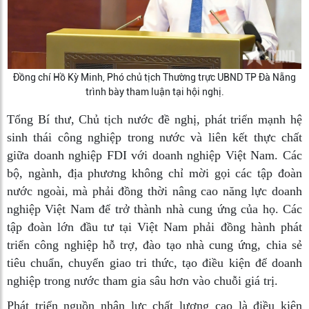
Đồng chí Hồ Kỳ Minh, Phó chủ tịch Thường trực UBND TP Đà Nẵng
trình bày tham luận tại hội nghị.
Tổng Bí thư, Chủ tịch nước đề nghị, phát triển mạnh hệ
sinh thái công nghiệp trong nước và liên kết thực chất
giữa doanh nghiệp FDI với doanh nghiệp Việt Nam. Các
bộ, ngành, địa phương không chỉ mời gọi các tập đoàn
nước ngoài, mà phải đồng thời nâng cao năng lực doanh
nghiệp Việt Nam để trở thành nhà cung ứng của họ. Các
tập đoàn lớn đầu tư tại Việt Nam phải đồng hành phát
triển công nghiệp hỗ trợ, đào tạo nhà cung ứng, chia sẻ
tiêu chuẩn, chuyển giao tri thức, tạo điều kiện để doanh
nghiệp trong nước tham gia sâu hơn vào chuỗi giá trị.
Phát triển nguồn nhân lực chất lượng cao là điều kiện