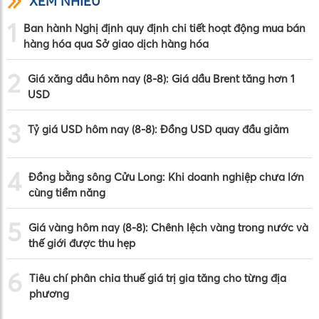
XEM NHIỀU
1
Ban hành Nghị định quy định chi tiết hoạt động mua bán
hàng hóa qua Sở giao dịch hàng hóa
2
Giá xăng dầu hôm nay (8-8): Giá dầu Brent tăng hơn 1
USD
3
Tỷ giá USD hôm nay (8-8): Đồng USD quay đầu giảm
4
Đồng bằng sông Cửu Long: Khi doanh nghiệp chưa lớn
cùng tiềm năng
5
Giá vàng hôm nay (8-8): Chênh lệch vàng trong nước và
thế giới được thu hẹp
6
Tiêu chí phân chia thuế giá trị gia tăng cho từng địa
phương