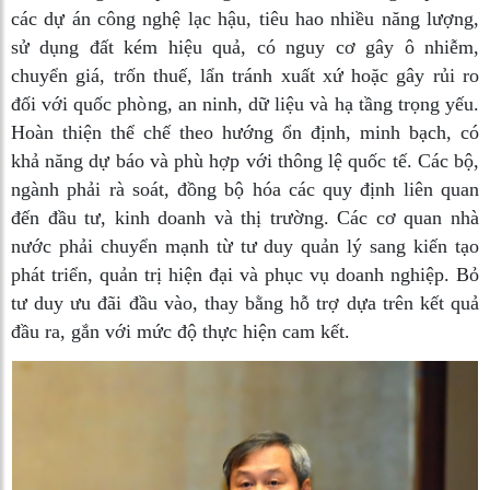
các dự án công nghệ lạc hậu, tiêu hao nhiều năng lượng,
sử dụng đất kém hiệu quả, có nguy cơ gây ô nhiễm,
chuyển giá, trốn thuế, lẩn tránh xuất xứ hoặc gây rủi ro
đối với quốc phòng, an ninh, dữ liệu và hạ tầng trọng yếu.
Hoàn thiện thể chế theo hướng ổn định, minh bạch, có
khả năng dự báo và phù hợp với thông lệ quốc tế. Các bộ,
ngành phải rà soát, đồng bộ hóa các quy định liên quan
đến đầu tư, kinh doanh và thị trường. Các cơ quan nhà
nước phải chuyển mạnh từ tư duy quản lý sang kiến tạo
phát triển, quản trị hiện đại và phục vụ doanh nghiệp. Bỏ
tư duy ưu đãi đầu vào, thay bằng hỗ trợ dựa trên kết quả
đầu ra, gắn với mức độ thực hiện cam kết.