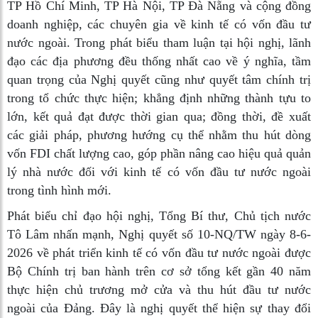
TP Hồ Chí Minh, TP Hà Nội, TP Đà Nẵng và cộng đồng
doanh nghiệp, các chuyên gia về kinh tế có vốn đầu tư
nước ngoài. Trong phát biểu tham luận tại hội nghị, lãnh
đạo các địa phương đều thống nhất cao về ý nghĩa, tầm
quan trọng của Nghị quyết cũng như quyết tâm chính trị
trong tổ chức thực hiện; khẳng định những thành tựu to
lớn, kết quả đạt được thời gian qua; đồng thời, đề xuất
các giải pháp, phương hướng cụ thể nhằm thu hút dòng
vốn FDI chất lượng cao, góp phần nâng cao hiệu quả quản
lý nhà nước đối với kinh tế có vốn đầu tư nước ngoài
trong tình hình mới.
Phát biểu chỉ đạo hội nghị, Tổng Bí thư, Chủ tịch nước
Tô Lâm nhấn mạnh, Nghị quyết số 10-NQ/TW ngày 8-6-
2026 về phát triển kinh tế có vốn đầu tư nước ngoài được
Bộ Chính trị ban hành trên cơ sở tổng kết gần 40 năm
thực hiện chủ trương mở cửa và thu hút đầu tư nước
ngoài của Đảng. Đây là nghị quyết thể hiện sự thay đổi