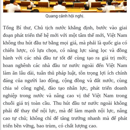
Quang cảnh hội nghị.
Tổng Bí thư, Chủ tịch nước khẳng định, bước vào giai
đoạn phát triển thế hệ mới với một tâm thế mới, Việt Nam
không thu hút đầu tư bằng mọi giá, mà phải là quốc gia có
chiến lược, có lựa chọn, có năng lực sàng lọc và đồng
hành với các nhà đầu tư tốt để cùng tạo ra giá trị mới;
hoan nghênh các nhà đầu tư nước ngoài đến Việt Nam
làm ăn lâu dài, tuân thủ pháp luật, tôn trọng lợi ích chính
đáng của người lao động, cộng đồng và đất nước, cùng
chia sẻ công nghệ, đào tạo nhân lực, phát triển doanh
nghiệp trong nước và nâng cao vị thế Việt Nam trong
chuỗi giá trị toàn cầu. Thu hút đầu tư nước ngoài không
phải để thay thế nội lực, mà để làm mạnh nội lực, nâng
cao tự chủ; không chỉ để tăng trưởng nhanh mà để phát
triển bền vững, bao trùm, có chất lượng cao.