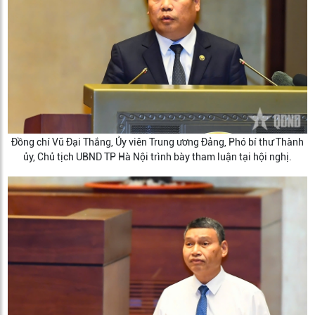
Đồng chí Vũ Đại Thắng, Ủy viên Trung ương Đảng, Phó bí thư Thành
ủy, Chủ tịch UBND TP Hà Nội trình bày tham luận tại hội nghị.