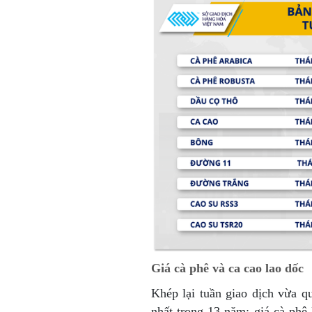
Giá cà phê và ca cao lao dốc
Khép lại tuần giao dịch vừa 
nhất trong 13 năm; giá cà ph