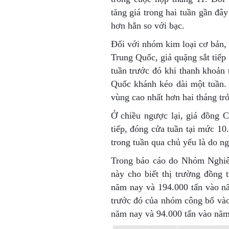
tăng giá trong hai tuần gần đ
hơn hẳn so với bạc.
Đối với nhóm kim loại cơ bản, 
Trung Quốc, giá quặng sắt tiếp
tuần trước đó khi thanh khoản
Quốc khánh kéo dài một tuần. 
vùng cao nhất hơn hai tháng trở
Ở chiều ngược lại, giá đồng C
tiếp, đóng cửa tuần tại mức 1
trong tuần qua chủ yếu là do n
Trong báo cáo do Nhóm Nghiên
này cho biết thị trường đồng 
năm nay và 194.000 tấn vào n
trước đó của nhóm công bố vào
năm nay và 94.000 tấn vào năm