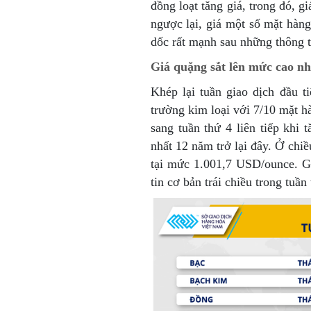
đồng loạt tăng giá, trong đó, 
ngược lại, giá một số mặt hàn
dốc rất mạnh sau những thông ti
Giá quặng sắt lên mức cao nh
Khép lại tuần giao dịch đầu t
trường kim loại với 7/10 mặt hà
sang tuần thứ 4 liên tiếp khi
nhất 12 năm trở lại đây. Ở chiề
tại mức 1.001,7 USD/ounce. Gi
tin cơ bản trái chiều trong tuần