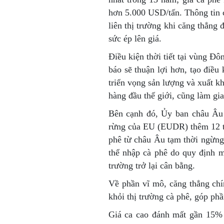
hơn 5.000 USD/tấn. Thông tin 
liên thị trường khi căng thẳng 
sức ép lên giá.
Điều kiện thời tiết tại vùng Đ
báo sẽ thuận lợi hơn, tạo điều
triển vọng sản lượng và xuất kh
hàng đầu thế giới, cũng làm gia
Bên cạnh đó, Ủy ban châu Âu 
rừng của EU (EUDR) thêm 12 th
phê từ châu Âu tạm thời ngừng
thể nhập cà phê do quy định m
trường trở lại cân bằng.
Về phần vĩ mô, căng thẳng chín
khỏi thị trường cà phê, góp phầ
Giá ca cao đánh mất gần 15% 