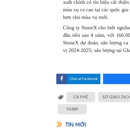
xuất chính có tín hiệu cải thiện
mùa vụ ca cao tại các quốc gia
hơn cho mùa vụ mới.
Công ty StoneX cho biết nguồn
đầu tiên sau 4 năm, với 166.000
StoneX dự đoán, sản lượng ca 
vị 2024-2025; sản lượng tại Gh
Chia sẻ Facebook
CÀ PHÊ
SỞ GIAO DỊC
TH389
TIN MỚI