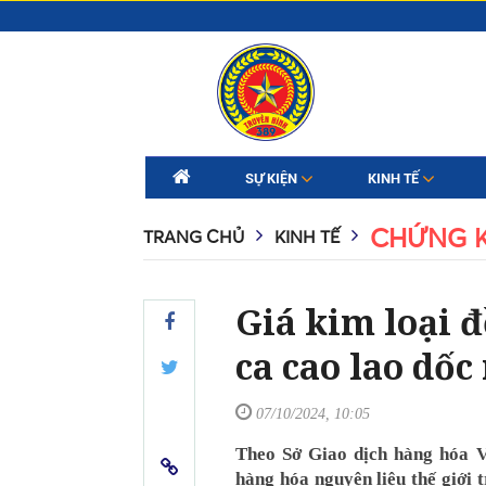
SỰ KIỆN
KINH TẾ
CHỨNG 
TRANG CHỦ
KINH TẾ
Giá kim loại đ
ca cao lao dố
07/10/2024, 10:05
Theo Sở Giao dịch hàng hóa V
hàng hóa nguyên liệu thế giới 