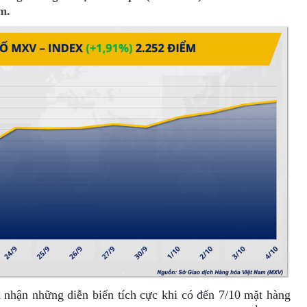
m.
 nhận những diễn biến tích cực khi có đến 7/10 mặt hàng